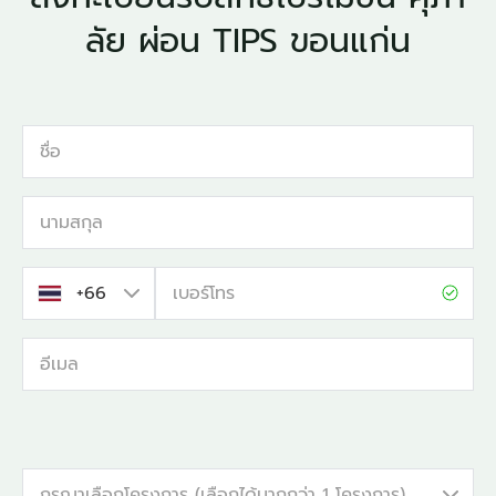
ลัย ผ่อน TIPS ขอนแก่น
ชื่อ
นามสกุล
เบอร์โทร
อีเมล
กรุณาเลือกโครงการ (เลือกได้มากกว่า 1 โครงการ)