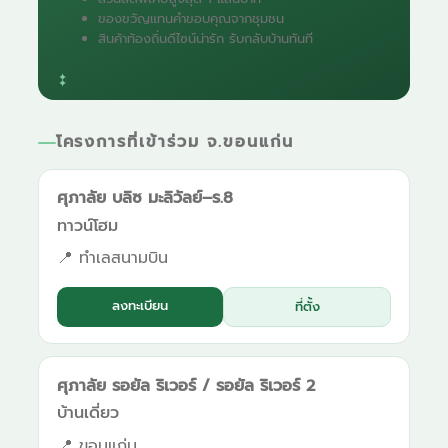
ของขวัญแทนคำขอบคุณจากชุมชน
สินค้าท้องถิ่นดีไซน์น่ารัก รับกลับบ้านทันที
โครงการที่เข้าร่วม จ.ขอนแก่น
ศุภาลัย บลิซ มะลิวัลย์–ร.8
ทาวน์โฮม
📍 ทำเลสนามบิน
ลงทะเบียน
ที่ตั้ง
ศุภาลัย รอยัล ริเวอร์ / รอยัล ริเวอร์ 2
บ้านเดี่ยว
📍 ขอนแก่น