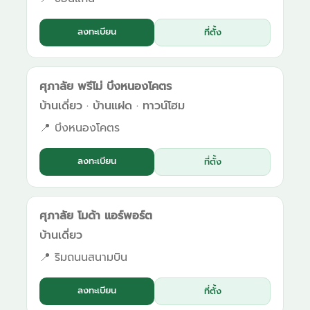
ลงทะเบียน
ที่ตั้ง
ศุภาลัย พรีโม่ บึงหนองโคตร
บ้านเดี่ยว · บ้านแฝด · ทาวน์โฮม
📍 บึงหนองโคตร
ลงทะเบียน
ที่ตั้ง
ศุภาลัย โมด้า แอร์พอร์ต
บ้านเดี่ยว
📍 ริมถนนสนามบิน
ลงทะเบียน
ที่ตั้ง