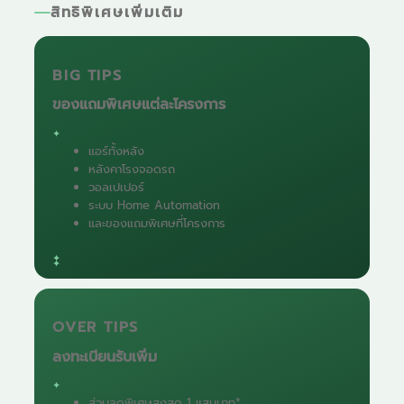
สิทธิพิเศษเพิ่มเติม
BIG TIPS
ของแถมพิเศษแต่ละโครงการ
แอร์ทั้งหลัง
หลังคาโรงจอดรถ
วอลเปเปอร์
ระบบ Home Automation
และของแถมพิเศษที่โครงการ
OVER TIPS
ลงทะเบียนรับเพิ่ม
ส่วนลดพิเศษสูงสุด 1 แสนบาท*