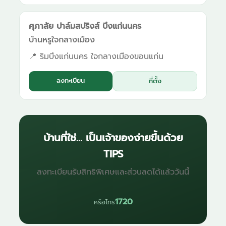
ศุภาลัย ปาล์มสปริงส์ บึงแก่นนคร
บ้านหรูใจกลางเมือง
📍 ริมบึงแก่นนคร ใจกลางเมืองขอนแก่น
ลงทะเบียน
ที่ตั้ง
บ้านที่ใช่… เป็นเจ้าของง่ายขึ้นด้วย
TIPS
ลงทะเบียนรับสิทธิพิเศษและส่วนลดได้แล้ววันนี้
1720
หรือโทร