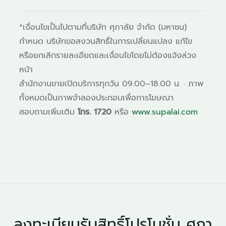
*เงื่อนไขเป็นไปตามที่บริษัท ศุภาลัย จำกัด (มหาชน)
กำหนด บริษัทขอสงวนสิทธิ์ในการเปลี่ยนแปลง แก้ไข
หรือยกเลิกรายละเอียดและเงื่อนไขโดยไม่ต้องแจ้งล่วง
หน้า
สำนักงานขายเปิดบริการทุกวัน 09.00–18.00 น. · ภาพ
ทั้งหมดเป็นภาพจำลองประกอบเพื่อการโฆษณา
สอบถามเพิ่มเติม
โทร. 1720
หรือ
www.supalai.com
ลงทะเบียนรับสิทธิ์โปรโมชั่น ศุภา