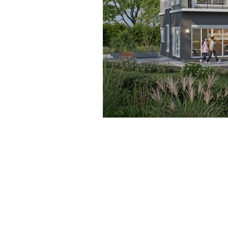
อาคารพาณิชย์ 