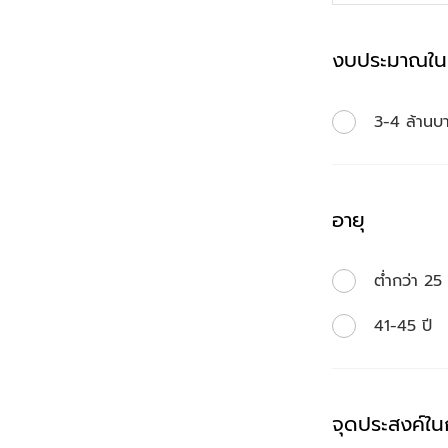
งบประมาณในก
3-4 ล้านบ
อายุ
ต่ำกว่า 25 
41-45 ปี
จุดประสงค์ในก