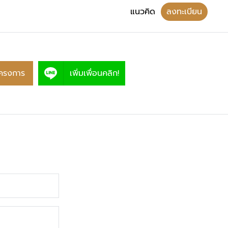
แนวคิด
ลงทะเบียน
ครงการ
เพิ่มเพื่อนคลิก!