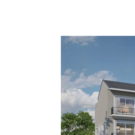
อาคารพาณิชย์