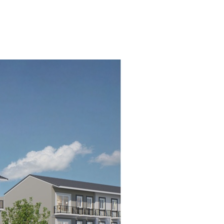
นทำเลปทุมธานี