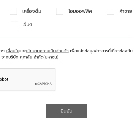
เครื่องดื่ม
โฮมออฟฟิศ
ค้าขาย
อื่นๆ
กลง
เงื่อนไข
และ
นโยบายความเป็นส่วนตัว
เพื่อแจ้งข้อมูลข่าวสารที่เกี่ยวข้องก
 จากบริษัท ศุภาลัย จำกัด(มหาชน)
ยืนยัน