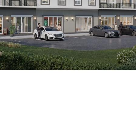
3 ชั้น ทำเลปทุมธานี พร้อมความสมบูรณ์แบบทางธุรกิจ รายล้อมด้ว
สะดวกและชุมชน