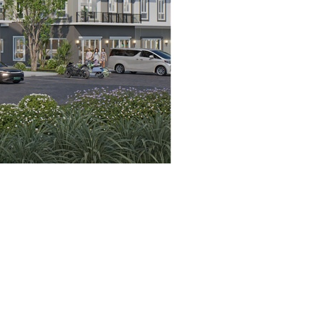
ยสิ่งอำนวยความ