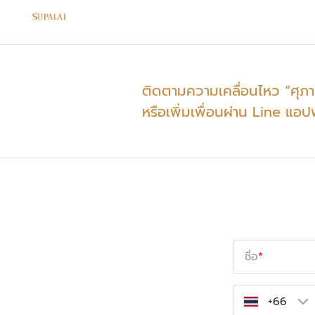
ติดตามความเคลื่อนไหว “ศุภ
หรือเพิ่มเพื่อนผ่าน Line แอป
ชื่อ
*