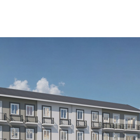
แนวคิดโครงการ
 3 ชั้น ความสมบูรณ์แบบทางธุรกิจบ