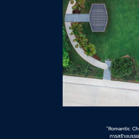
“Romantic Char
การสร้างบรรยาก