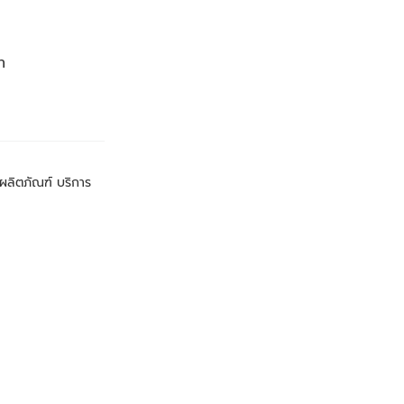
ท
ับผลิตภัณฑ์ บริการ