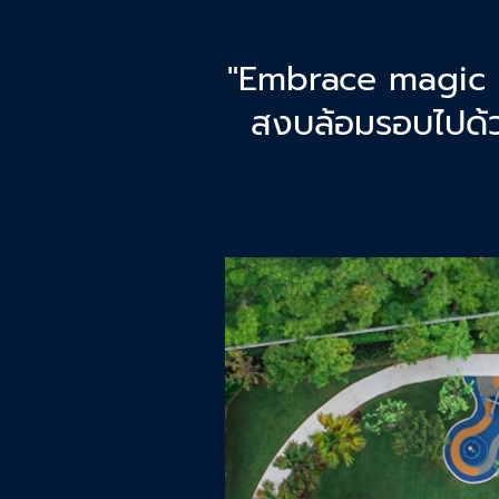
"Embrace magic of
สงบล้อมรอบไปด้วย