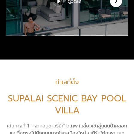
ดูวิดีโอ
ทำเลที่ตั้ง
SUPALAI SCENIC BAY POOL
VILLA
เส้นทางที่ 1 - จากอนุสาวรีย์ท้าวเทพฯ เลี้ยวเข้าสู่ถนนป่าคลอก
และวิ่งตรงไปยังถนนบางโรง-เมืองใหม่ ยูเทิร์นใต้สะพานยก