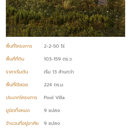
พื้นที่โครงการ
2-2-50 ไร่
พื้นที่ที่ดิน
103-159 ตร.ว.
ราคาเริ่มต้น
เริ่ม 13 ล้านกว่า
พื้นที่ใช้สอย
224 ตร.ม.
ประเภทโครงการ
Pool Villa
ยูนิตทั้งหมด
9 แปลง
จำนวนที่อยู่อาศัย
9 แปลง