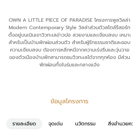
OWN A LITTLE PIECE OF PARADISE โครงการพูลวิลล่า
Modern Contemporary Style วิลล่าส่วนตัวสไตล์รีสอร์ท
ตั้งอยู่บนเนินเขาวิวทะเลอ่าวปอ สวยงามและเงียบสงบ เหมาะ
สำหรับเป็นบ้านพักผ่อนส่วนตัว สำหรับผู้รักธรรมชาติและชอบ
ความเงียบสงบ ต้องการหลีกหนีจากความเร่งรีบและวุ่นวาย
ของตัวเมืองบ้านพักสามารถชมวิวทะเลได้จากทุกห้อง มีส่วน
พักผ่อนทั้งในร่มและกลางแจ้ง
ข้อมูลโครงการ
รายละเอียด
จุดเด่น
นวัตกรรม
สิ่งอำนวยควา