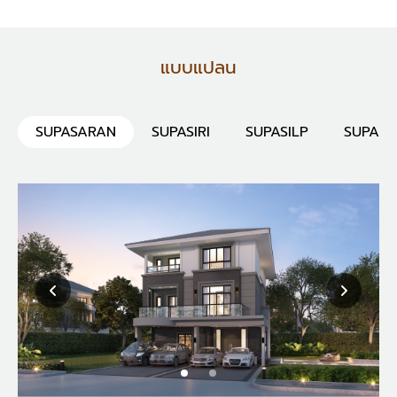
แบบแปลน
SUPASARAN
SUPASIRI
SUPASILP
SUPAN