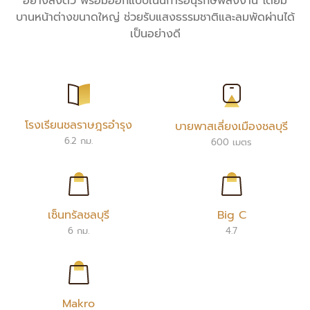
อย่างลงตัว พร้อมออกแบบเน้นการอนุรักษ์พลังงาน โดยมี
บานหน้าต่างขนาดใหญ่ ช่วยรับแสงธรรมชาติและลมพัดผ่านได้
เป็นอย่างดี
โรงเรียนชลราษฎรอำรุง
บายพาสเลี่ยงเมืองชลบุรี
6.2 กม.
600 เมตร
เซ็นทรัลชลบุรี
Big C
6 กม.
4.7
Makro