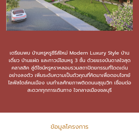
เตรียมพบ บ้านหรูหรูซีรีส์ใหม่ Modern Luxury Style บ้าน
เดี่ยว บ้านแฝด และทาวน์โฮมหรู 3 ชั้น ด้วยแรงบันดาลใจสุด
คลาสสิค สู่ดีไซน์หรูหราหลอมรวมสถาปัตยกรรมที่โดดเด่น
อย่างลงตัว เพิ่มระดับความเป็นตัวคุณที่คิดมาเพื่อตอบโจทย์
ไลฟ์สไตล์คนเมือง บนทำเลศักยภาพติดถนนสุขุมวิท เชื่อมต่อ
สะดวกทุกการเดินทาง ใจกลางเมืองชลบุรี
ข้อมูลโครงการ