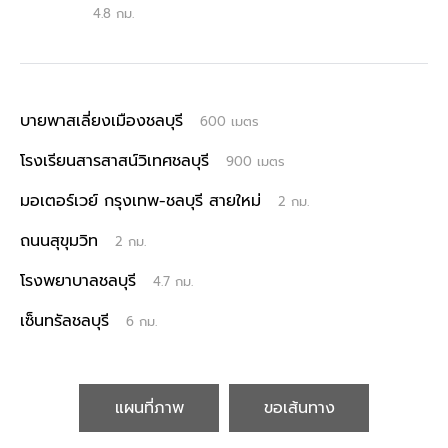
4.8 กม.
บายพาสเลี่ยงเมืองชลบุรี
600 เมตร
โรงเรียนสารสาสน์วิเทศชลบุรี
900 เมตร
มอเตอร์เวย์ กรุงเทพ-ชลบุรี สายใหม่
2 กม.
ถนนสุขุมวิท
2 กม.
โรงพยาบาลชลบุรี
4.7 กม.
เซ็นทรัลชลบุรี
6 กม.
แผนที่ภาพ
ขอเส้นทาง