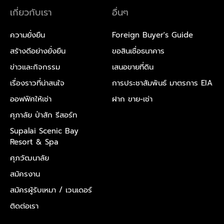
เกี่ยวกับเรา
อื่นๆ
ความยั่งยืน
Foreign Buyer's Guide
สร้างดีอย่างยั่งยืน
ขอสินเชื่อธนาคาร
ข่าวและกิจกรรม
เสนอขายที่ดิน
เรื่องราวที่น่าสนใจ
การประชาสัมพันธ์ มาตรการ EIA
ออฟฟิศให้เช่า
ฝาก ขาย-เช่า
ศุภาลัย ป่าสัก รีสอร์ท
Supalai Scenic Bay
Resort & Spa
ศุภวัฒนาลัย
สมัครงาน
สมัครผู้รับเหมา /
เวนเดอร์
ติดต่อเรา