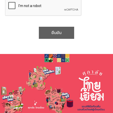
ยืนยัน