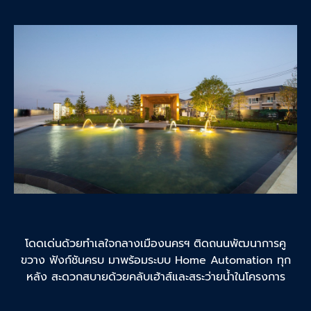
โดดเด่นด้วยทำเลใจกลางเมืองนครฯ ติดถนนพัฒนาการคู
ขวาง ฟังก์ชันครบ มาพร้อมระบบ Home Automation ทุก
หลัง สะดวกสบายด้วยคลับเฮ้าส์และสระว่ายน้ำในโครงการ