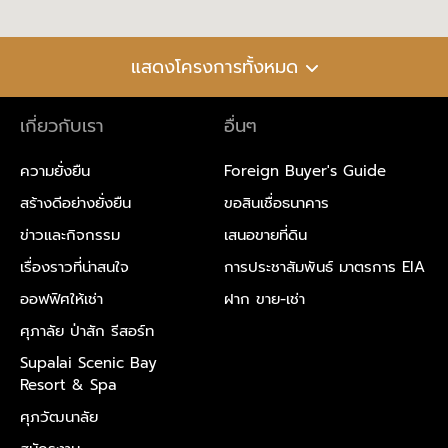
แสดงโครงการทั้งหมด
เกี่ยวกับเรา
อื่นๆ
ความยั่งยืน
Foreign Buyer's Guide
สร้างดีอย่างยั่งยืน
ขอสินเชื่อธนาคาร
ข่าวและกิจกรรม
เสนอขายที่ดิน
เรื่องราวที่น่าสนใจ
การประชาสัมพันธ์ มาตรการ EIA
ออฟฟิศให้เช่า
ฝาก ขาย-เช่า
ศุภาลัย ป่าสัก รีสอร์ท
Supalai Scenic Bay
Resort & Spa
ศุภวัฒนาลัย