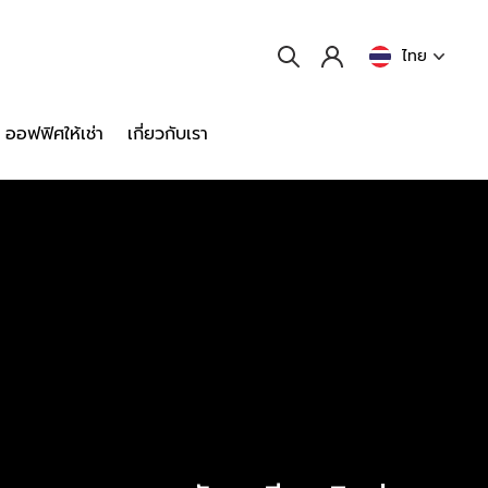
ไทย
ออฟฟิศให้เช่า
เกี่ยวกับเรา