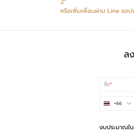
2”
หรือเพิ่มเพื่อนผ่าน Line แอป
ลง
ชื่อ
*
งบประมาณในก