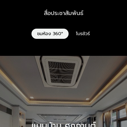
สื่อประชาสัมพันธ์
ชมห้อง 360°
โบรชัวร์
แบบบ้าน ศุภกานต์