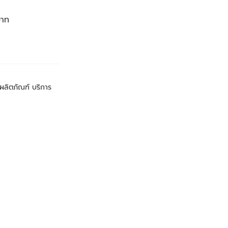
บาท
ับผลิตภัณฑ์ บริการ