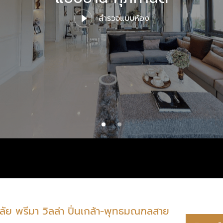
สำรวจแบบห้อง
ลัย พรีมา วิลล่า ปิ่นเกล้า-พุทธมณฑลสาย