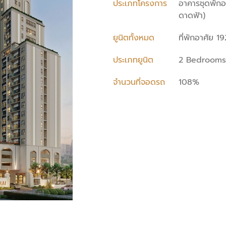
ประเภทโครงการ
อาคารชุดพักอา
ดาดฟ้า)
ยูนิตทั้งหมด
ที่พักอาศัย 19
ประเภทยูนิต
2 Bedrooms
จำนวนที่จอดรถ
108%