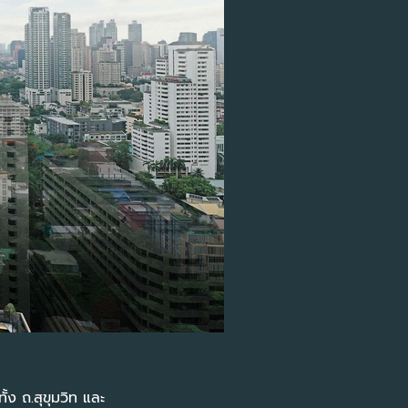
ั้ง ถ.สุขุมวิท และ