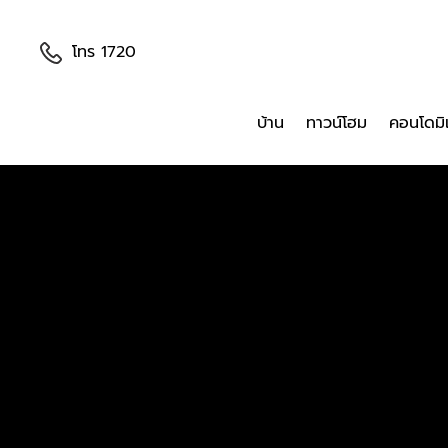
โทร 1720
บ้าน
ทาวน์โฮม
คอนโดมิ