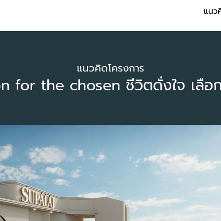
แนวค
แนวคิดโครงการ
n for the chosen ชีวิตดั่งใจ เลือก