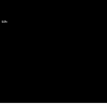
ท และ
ท และ