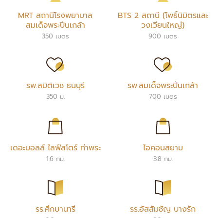
MRT สถานีโรงพยาบาล
BTS 2 สถานี (โพธิ์นิมิตรและ
สมเด็จพระปิ่นเกล้า
วงเวียนใหญ่)
350 เมตร
900 เมตร
รพ.สมิติเวช ธนบุรี
รพ.สมเด็จพระปิ่นเกล้า
350 ม.
700 เมตร
เดอะมอลล์ ไลฟ์สโตร์ ท่าพระ
ไอคอนสยาม
1.6 กม.
3.8 กม.
รร.ศึกษานารี
รร.อัสสัมชัญ บางรัก