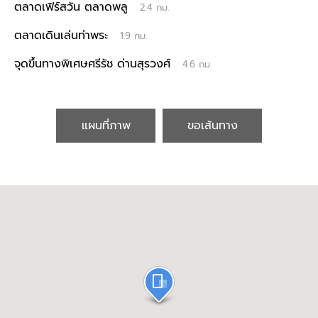
ตลาดเฟิร์สวัน ตลาดพลู
2.4 กม.
ตลาดเดินเล่นท่าพระ
1.9 กม.
จุดขึ้นทางพิเศษศรีรัช ด่านสุรวงศ์
4.6 กม.
แผนที่ภาพ
ขอเส้นทาง