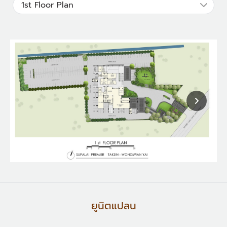
ยูนิตแปลน