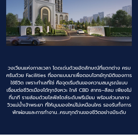
วงเวียนแห่งกาลเวลา โดดเด่นด้วยอัตลักษณ์ที่แตกต่าง ครบ
ครันด้วย Facilities ที่ออกแบบมาเพื่อตอบโจทย์ทุกมิติของการ
ใช้ชีวิต เพราะทำเลที่ใช่ คือจุดเริ่มต้นของความสมบูรณ์แบบ
เชื่อมต่อชีวิตเมืองได้ทุกจังหวะ ใกล้ CBD สาทร–สีลม เพียงไม่
กี่นาที รายล้อมด้วยไลฟ์สไตล์ระดับพรีเมียม พร้อมส่วนกลาง
วิวแม่น้ำเจ้าพระยา ที่ให้มุมมองใหม่ไม่เหมือนใคร รองรับทั้งการ
พักผ่อนและการทำงาน…ครบทุกด้านของชีวิตอย่างมีระดับ