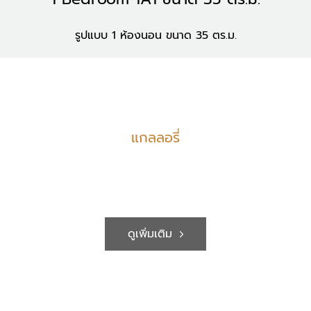
รูปแบบ 1 ห้องนอน ขนาด 35 ตร.ม.
แกลลอรี่
ดูเพิ่มเติม