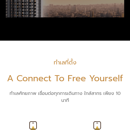
ทำเลที่ตั้ง
A Connect To Free Yourself
ทำเลศักยภาพ เชื่อมต่อทุกการเดินทาง ใกล้สาทร เพียง 10
นาที