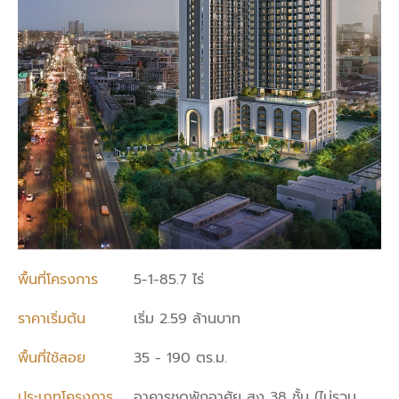
พื้นที่โครงการ
5-1-85.7 ไร่
ราคาเริ่มต้น
เริ่ม 2.59 ล้านบาท
พื้นที่ใช้สอย
35 - 190 ตร.ม.
ประเภทโครงการ
อาคารชุดพักอาศัย สูง 38 ชั้น (ไม่รวม