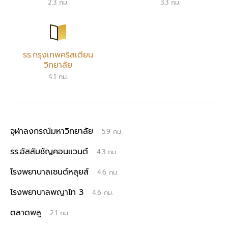
2.3 กม.
3.3 กม.
รร.กรุงเทพคริสเตียน
วิทยาลัย
4.1 กม.
จุฬาลงกรณ์มหาวิทยาลัย
5.9 กม.
รร.อัสสัมชัญคอนแวนต์
4.3 กม.
โรงพยาบาลเซนต์หลุยส์
4.6 กม.
โรงพยาบาลพญาไท 3
4.6 กม.
ตลาดพลู
2.1 กม.