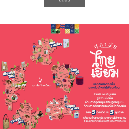
ยืนยัน