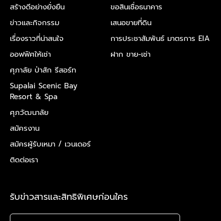
สร้างดีอย่างยั่งยืน
ขอสินเชื่อธนาคาร
ข่าวและกิจกรรม
เสนอขายที่ดิน
เรื่องราวที่น่าสนใจ
การประชาสัมพันธ์ มาตรการ EIA
ออฟฟิศให้เช่า
ฝาก ขาย-เช่า
ศุภาลัย ป่าสัก รีสอร์ท
Supalai Scenic Bay
Resort & Spa
ศุภวัฒนาลัย
สมัครงาน
สมัครผู้รับเหมา /
เวนเดอร์
ติดต่อเรา
รับข่าวสารและสิทธิพิเศษก่อนใคร