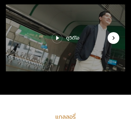
ดูวิดีโอ
แกลลอรี่