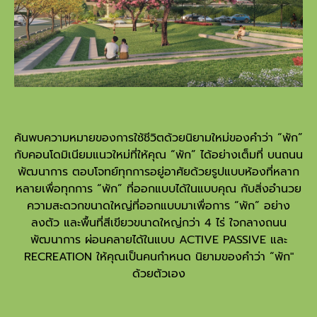
ค้นพบความหมายของการใช้ชีวิตด้วยนิยามใหม่ของคำว่า “พัก”
กับคอนโดมิเนียมแนวใหม่ที่ให้คุณ “พัก” ได้อย่างเต็มที่ บนถนน
พัฒนาการ ตอบโจทย์ทุกการอยู่อาศัยด้วยรูปแบบห้องที่หลาก
หลายเพื่อทุกการ “พัก” ที่ออกแบบได้ในแบบคุณ กับสิ่งอำนวย
ความสะดวกขนาดใหญ่ที่ออกแบบมาเพื่อการ “พัก” อย่าง
ลงตัว และพื้นที่สีเขียวขนาดใหญ่กว่า 4 ไร่ ใจกลางถนน
พัฒนาการ ผ่อนคลายได้ในแบบ ACTIVE PASSIVE และ
RECREATION ให้คุณเป็นคนกำหนด นิยามของคำว่า “พัก"
ด้วยตัวเอง