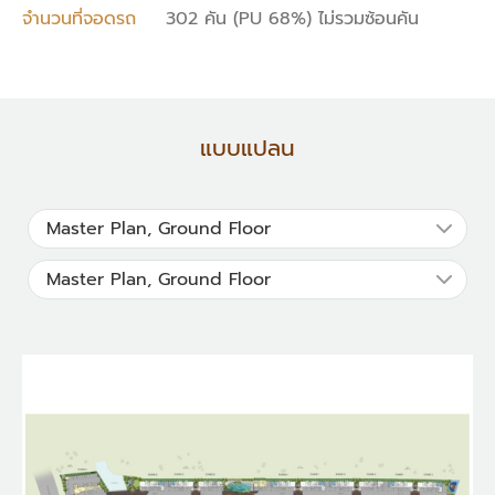
จำนวนที่จอดรถ
302 คัน (PU 68%) ไม่รวมซ้อนคัน
แบบแปลน