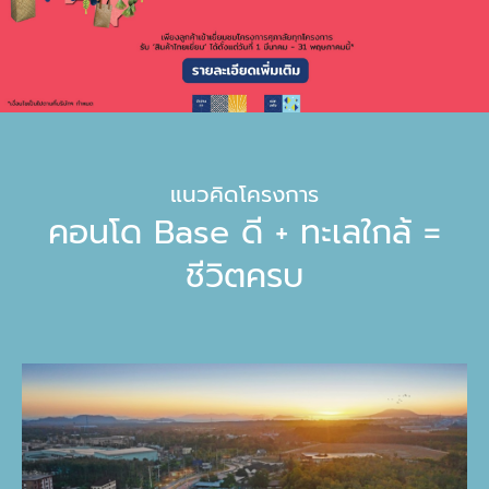
แนวคิดโครงการ
คอนโด Base ดี + ทะเลใกล้ =
ชีวิตครบ