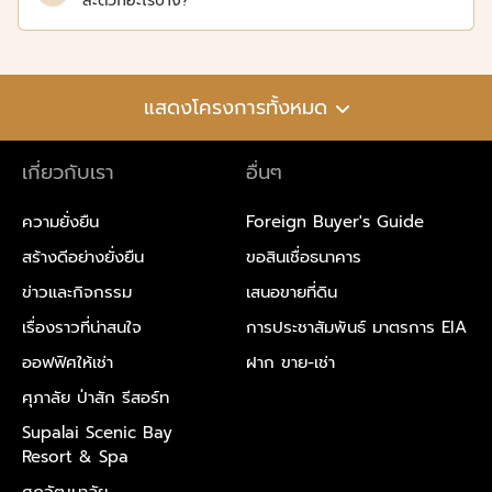
สะดวกอะไรบ้าง?
แสดงโครงการทั้งหมด
เกี่ยวกับเรา
อื่นๆ
ความยั่งยืน
Foreign Buyer's Guide
สร้างดีอย่างยั่งยืน
ขอสินเชื่อธนาคาร
ข่าวและกิจกรรม
เสนอขายที่ดิน
เรื่องราวที่น่าสนใจ
การประชาสัมพันธ์ มาตรการ EIA
ออฟฟิศให้เช่า
ฝาก ขาย-เช่า
ศุภาลัย ป่าสัก รีสอร์ท
Supalai Scenic Bay
Resort & Spa