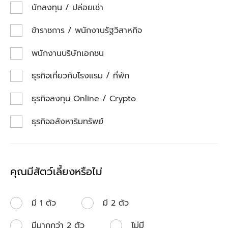
นักลงทุน / ปล่อยเช่า
ข้าราชการ / พนักงานรัฐวิสาหกิจ
พนักงานบริษัทเอกชน
ธุรกิจเกี่ยวกับโรงแรม / ที่พัก
ธุรกิจลงทุน Online / Crypto
ธุรกิจอสังหาริมทรัพย์
คุณมีสัตว์เลี้ยงหรือไม่
มี 1 ตัว
มี 2 ตัว
มีมากกว่า 2 ตัว
ไม่มี