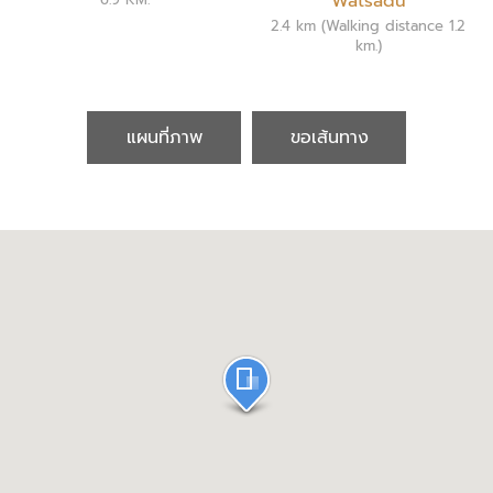
Watsadu
2.4 km (Walking distance 1.2
km.)
แผนที่ภาพ
ขอเส้นทาง