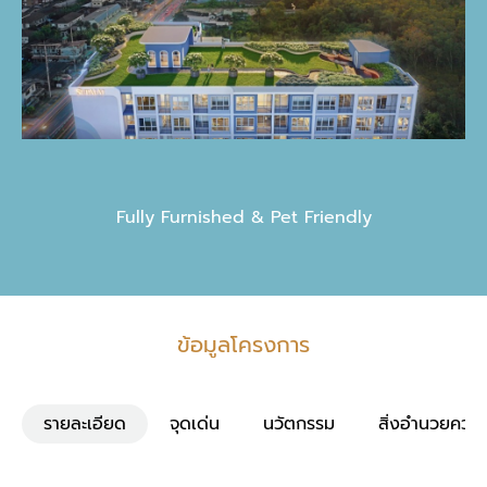
Fully Furnished & Pet Friendly
ข้อมูลโครงการ
รายละเอียด
จุดเด่น
นวัตกรรม
สิ่งอำนวยควา