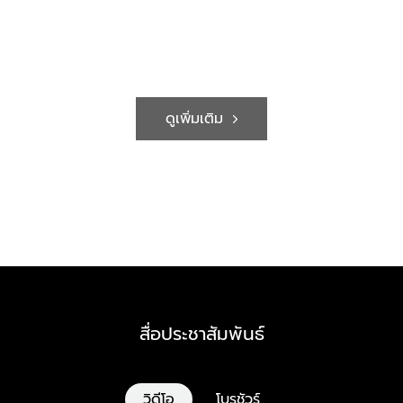
ดูเพิ่มเติม
สื่อประชาสัมพันธ์
วิดีโอ
โบรชัวร์