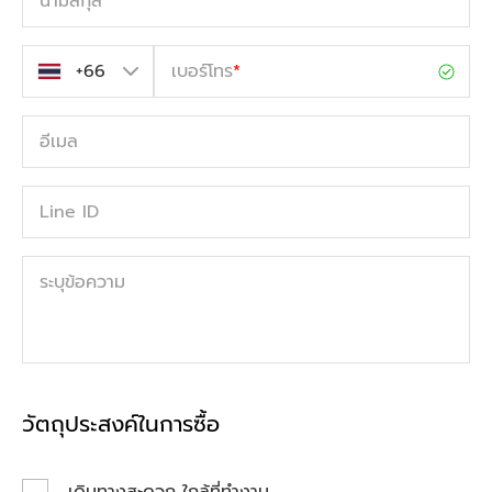
นามสกุล
*
เบอร์โทร
*
อีเมล
Line ID
ระบุข้อความ
วัตถุประสงค์ในการซื้อ
เดินทางสะดวก ใกล้ที่ทำงาน