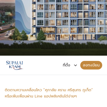
ลงทะเบียน
ติดตามความเคลื่อนไหว “ศุภาลัย คราม ศรีสุนทร ภูเก็ต”
หรือเพิ่มเพื่อนผ่าน Line แอปพลิเคชันได้ง่ายๆ