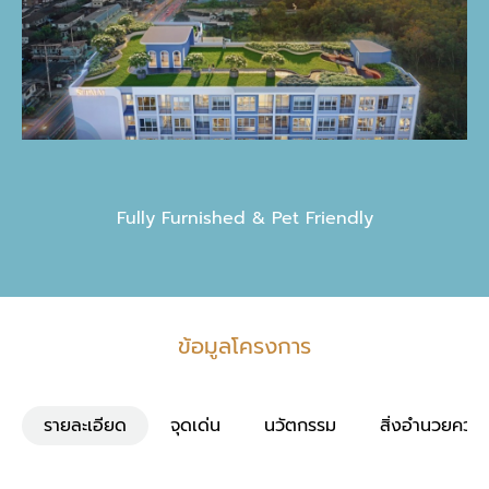
Fully Furnished & Pet Friendly
ข้อมูลโครงการ
รายละเอียด
จุดเด่น
นวัตกรรม
สิ่งอำนวยควา