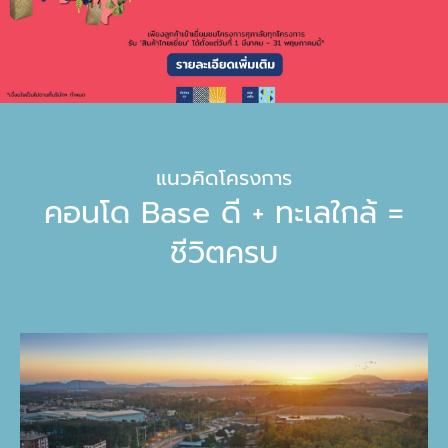
แนวคิดโครงการ
คอนโด Base ดี + ทะเลใกล้ =
ชีวิตครบ