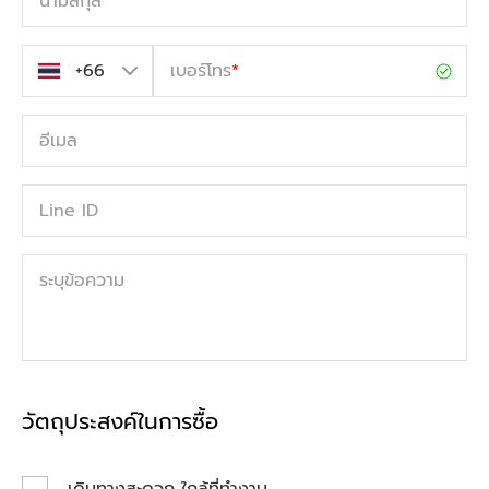
นามสกุล
*
เบอร์โทร
*
อีเมล
Line ID
ระบุข้อความ
วัตถุประสงค์ในการซื้อ
เดินทางสะดวก ใกล้ที่ทำงาน