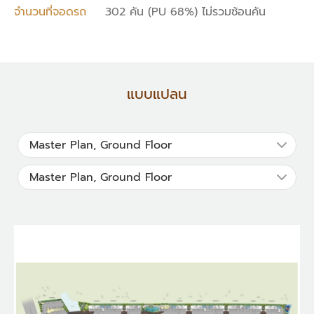
จำนวนที่จอดรถ
302 คัน (PU 68%) ไม่รวมซ้อนคัน
แบบแปลน