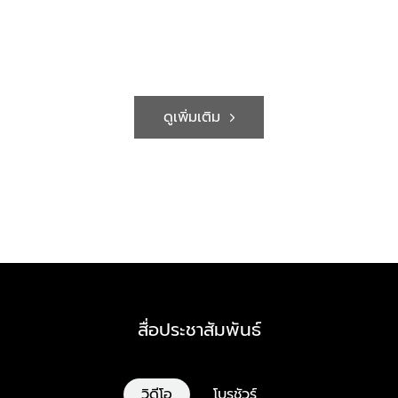
ดูเพิ่มเติม
สื่อประชาสัมพันธ์
วิดีโอ
โบรชัวร์