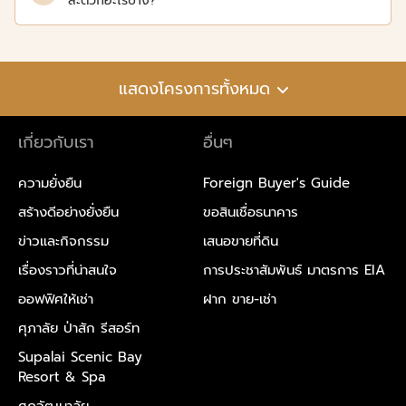
สะดวกอะไรบ้าง?
แสดงโครงการทั้งหมด
เกี่ยวกับเรา
อื่นๆ
ความยั่งยืน
Foreign Buyer's Guide
สร้างดีอย่างยั่งยืน
ขอสินเชื่อธนาคาร
ข่าวและกิจกรรม
เสนอขายที่ดิน
เรื่องราวที่น่าสนใจ
การประชาสัมพันธ์ มาตรการ EIA
ออฟฟิศให้เช่า
ฝาก ขาย-เช่า
ศุภาลัย ป่าสัก รีสอร์ท
Supalai Scenic Bay
Resort & Spa