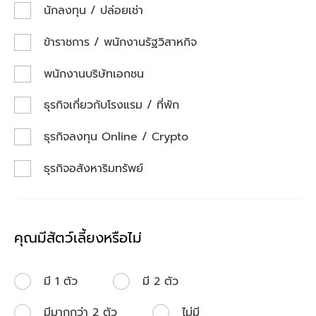
นักลงทุน / ปล่อยเช่า
ข้าราชการ / พนักงานรัฐวิสาหกิจ
พนักงานบริษัทเอกชน
ธุรกิจเกี่ยวกับโรงแรม / ที่พัก
ธุรกิจลงทุน Online / Crypto
ธุรกิจอสังหาริมทรัพย์
คุณมีสัตว์เลี้ยงหรือไม่
มี 1 ตัว
มี 2 ตัว
มีมากกว่า 2 ตัว
ไม่มี