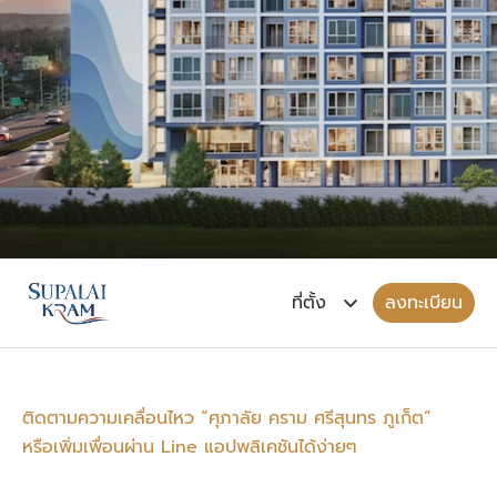
ลงทะเบียน
ติดตามความเคลื่อนไหว “ศุภาลัย คราม ศรีสุนทร ภูเก็ต”
หรือเพิ่มเพื่อนผ่าน Line แอปพลิเคชันได้ง่ายๆ