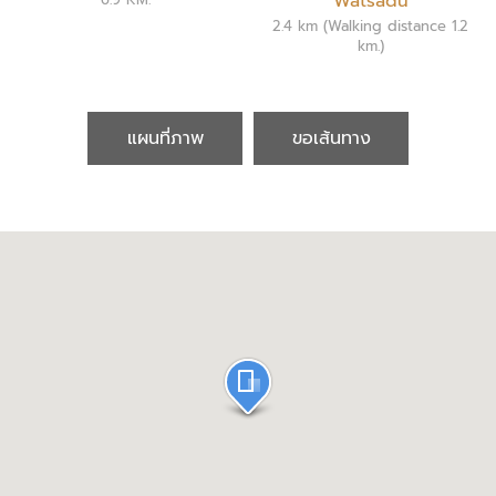
Watsadu
2.4 km (Walking distance 1.2
km.)
แผนที่ภาพ
ขอเส้นทาง