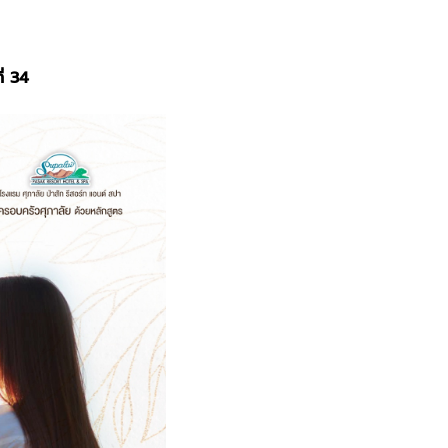
ี่ 34