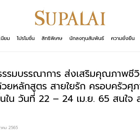
เนียม
โปรโมชั่น
สิทธิพิเศษ
นักลงทุนสัมพันธ์
ความยั่งยืน
ธรรมบรรณาการ ส่งเสริมคุณภาพชีวิ
ด้วยหลักสูตร สายใยรัก ครอบครัวศุภาล
ขึ้นใน วันที่ 22 – 24 เม.ย. 65 สนใ
นาคม 2565