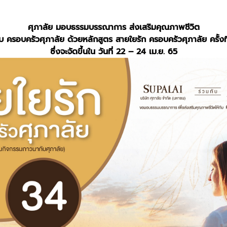
ศุภาลัย มอบธรรมบรรณาการ ส่งเสริมคุณภาพชีวิต
ับ ครอบครัวศุภาลัย ด้วยหลักสูตร สายใยรัก ครอบครัวศุภาลัย ครั้งท
ซึ่งจะจัดขึ้นใน วันที่ 22 – 24 เม.ย. 65