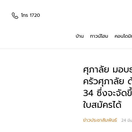
โทร 1720
บ้าน
ทาวน์โฮม
คอนโดมิ
ศุภาลัย มอบ
ครัวศุภาลัย 
34 ซึ่งจะจัด
ใบสมัครได้
ข่าวประชาสัมพันธ์
24 มี