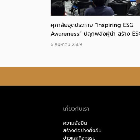
ศุภาลัยจุดประกาย “Inspiring ESG
Awareness” ปลุกพลังผู้นำ สร้าง ES
DNA ขับเคลื่อนองค์กรสู่ความยั่งยืน
6 สิงหาคม 2569
เกี่ยวกับเรา
ความยั่งยืน
สร้างดีอย่างยั่งยืน
ข่าวและกิจกรรม