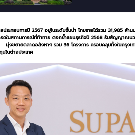
ขผลประกอบการปี
2567 อยู่ในระดับชั้นนำ โกยรายได้รวม 31,985 ล้านบ
ารถในสถานการณ์ที่ท้าทาย ตอกย้ำแผนธุรกิจปี 2568 รับสัญญาณบ
ดี มุ่งขยายตลาดอสังหาฯ รวม 36 โครงการ ครอบคลุมทั้งในกรุงเ
ุนในต่างประเทศ