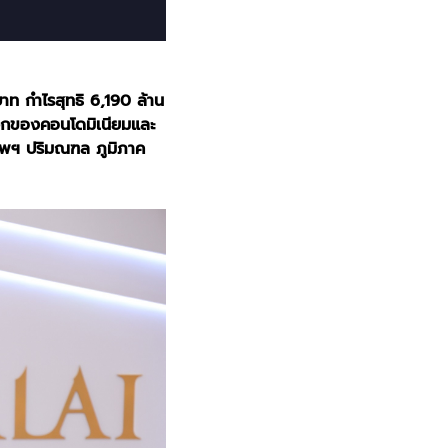
าท กำไรสุทธิ 6,190 ล้าน
วกของคอนโดมิเนียมและ
ทพฯ ปริมณฑล ภูมิภาค