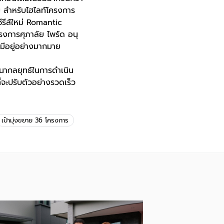
าย สำหรับไฮไลท์โครงการ
ซีรีส์ใหม่ Romantic
รงการศุภาลัย ไพร์ด อนุ
มีอยู่อย่างมากมาย
ฒนากลยุทธ์ในการดำเนิน
ี่จะปรับตัวอย่างรวดเร็ว
เป้ามุ่งขยาย 36 โครงการ