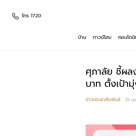
โทร 1720
บ้าน
ทาวน์โฮม
คอนโดมิ
ศุภาลัย ชี้ผ
บาท ตั้งเป้า
ข่าวประชาสัมพันธ์
25 กุม