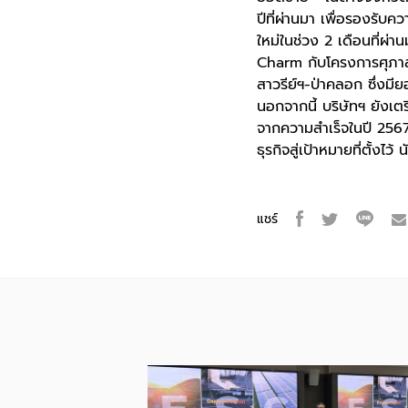
ปีที่ผ่านมา เพื่อรองรับ
ใหม่ในช่วง 2 เดือนที่ผ่า
Charm กับโครงการศุภาลั
สาวรีย์ฯ-ป่าคลอก ซึ่งมี
นอกจากนี้ บริษัทฯ ยังเต
จากความสำเร็จในปี 2567 
ธุรกิจสู่เป้าหมายที่ตั้ง
แชร์