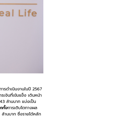
การดำเนินงานในปี 2567
งินที่เข้มแข็ง เดินหน้า
43 ล้านบาท แบ่งเป็น
ีกทั้ง
การเติบโตทางผล
 ล้านบาท ซึ่งรายได้หลัก