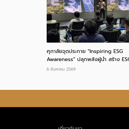
ศุภาลัยจุดประกาย “Inspiring ESG
Awareness” ปลุกพลังผู้นำ สร้าง ES
DNA ขับเคลื่อนองค์กรสู่ความยั่งยืน
6 สิงหาคม 2569
เกี่ยวกับเรา