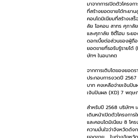
มาจากการเปิดตัวโครงการ
ที่สร้างยอดขายได้ทะยาน
คอนโดมิเนียมที่สร้างเสร
ลัย ไอคอน สาทร ศุภาลัย 
และศุภาลัย ซิตี้โฮม ระยอ
ดอกเบี้ยต่อส่วนของผู้ถือ
ยอดขายที่รอรับรู้รายได
ษัทฯ ในอนาคต
จากการเติบโตของยอดรายไ
ประกอบการงวดปี 2567 ให้
บาท คงเหลือจ่ายเงินปัน
เงินปันผล (XD) 7 พฤษภ
สำหรับปี 2568 บริษัทฯ เ
เดินหน้าเปิดตัวโครงกา
และคอนโดมิเนียม 8 โครง
ความมั่นใจว่าจังหวัดดัง
ยอดขาย ในต่างจังหวัดเพ