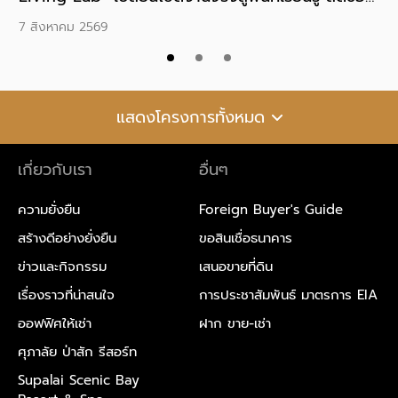
เสียที่ต้องส่งกำจัดได้ 39%
คว
7 สิงหาคม 2569
6 
แสดงโครงการทั้งหมด
เกี่ยวกับเรา
อื่นๆ
ความยั่งยืน
Foreign Buyer's Guide
สร้างดีอย่างยั่งยืน
ขอสินเชื่อธนาคาร
ข่าวและกิจกรรม
เสนอขายที่ดิน
เรื่องราวที่น่าสนใจ
การประชาสัมพันธ์ มาตรการ EIA
ออฟฟิศให้เช่า
ฝาก ขาย-เช่า
ศุภาลัย ป่าสัก รีสอร์ท
Supalai Scenic Bay