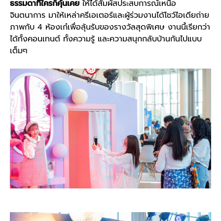
ธรรมดาที่ใครก็คุ้นเคย
ให้ได้สัมผัสประสบการณ์เหนือ
จินตนาการ มาให้เหล่าครีเอเตอร์และผู้ร่วมงานได้โชว์ไอเดียถ่าย
ภาพกับ 4 ห้องเก๋เพื่อลุ้นรับของรางวัลสุดพิเศษ งานนี้เรียกว่า
ได้ทั้งคอนเทนต์ ทั้งความรู้ และความสนุกกลับบ้านกันไปแบบ
เต็มๆ