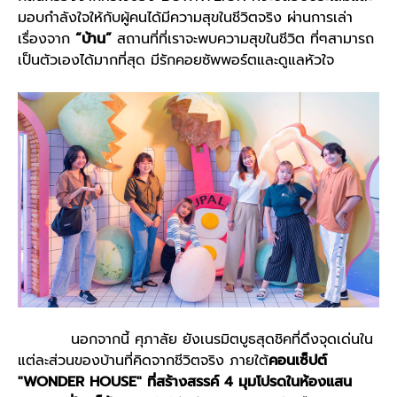
มอบกำลังใจให้กับผู้คนได้มีความสุขในชีวิตจริง ผ่านการเล่า
เรื่องจาก
“บ้าน”
สถานที่ที่เราจะพบความสุขในชีวิต ที่ๆสามารถ
เป็นตัวเองได้มากที่สุด มีรักคอยซัพพอร์ตและดูแลหัวใจ
นอกจากนี้ ศุภาลัย ยังเนรมิตบูธสุดชิคที่ดึงจุดเด่นใน
แต่ละส่วนของบ้านที่คิดจากชีวิตจริง ภายใต้
คอนเซ็ปต์
"WONDER HOUSE" ที่สร้างสรรค์ 4 มุมโปรดในห้องแสน