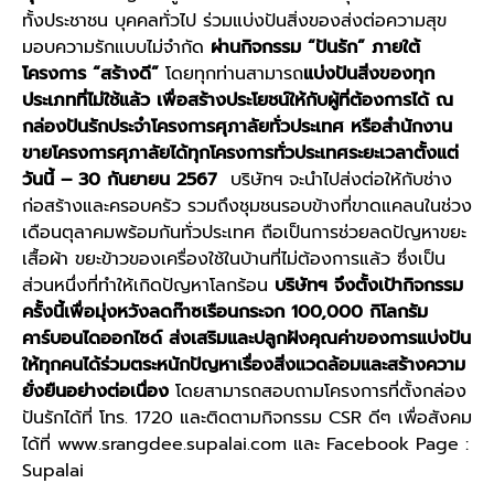
ทั้งประชาชน บุคคลทั่วไป ร่วมแบ่งปันสิ่งของส่งต่อความสุข
มอบความรักแบบไม่จำกัด
ผ่านกิจกรรม
“ปันรัก” ภายใต้
โครงการ “สร้างดี”
โดยทุกท่านสามารถ
แบ่งปันสิ่งของทุก
ประเภทที่ไม่ใช้แล้ว เพื่อสร้างประโยชน์ให้กับผู้ที่ต้องการได้ ณ
กล่องปันรักประจำโครงการศุภาลัยทั่วประเทศ หรือสำนักงาน
ขายโครงการศุภาลัยได้ทุกโครงการทั่วประเทศระยะเวลาตั้งแต่
วันนี้
– 30 กันยายน 2567
บริษัทฯ จะนำไปส่งต่อให้กับช่าง
ก่อสร้างและครอบครัว รวมถึงชุมชนรอบข้างที่ขาดแคลนในช่วง
เดือนตุลาคมพร้อมกันทั่วประเทศ ถือเป็นการช่วยลดปัญหาขยะ
เสื้อผ้า ขยะข้าวของเครื่องใช้ในบ้านที่ไม่ต้องการแล้ว ซึ่งเป็น
ส่วนหนึ่งที่ทำให้เกิดปัญหาโลกร้อน
บริษัทฯ จึงตั้งเป้ากิจกรรม
ครั้งนี้เพื่อมุ่งหวังลดก๊าซเรือนกระจก
100,000 กิโลกรัม
คาร์บอนไดออกไซด์ ส่งเสริมและปลูกฝังคุณค่าของการแบ่งปัน
ให้ทุกคนได้ร่วมตระหนักปัญหาเรื่องสิ่งแวดล้อมและสร้างความ
ยั่งยืนอย่างต่อเนื่อง
โดยสามารถสอบถามโครงการที่ตั้งกล่อง
ปันรักได้ที่ โทร. 1720 และติดตามกิจกรรม CSR ดีๆ เพื่อสังคม
ได้ที่ www.srangdee.supalai.com และ Facebook Page :
Supalai