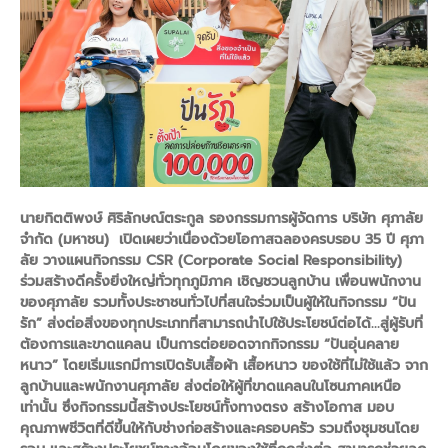
นายกิตติพงษ์ ศิริลักษณ์ตระกูล รองกรรมการผู้จัดการ บริษัท ศุภาลัย
จำกัด (มหาชน) เปิดเผยว่าเนื่องด้วยโอกาสฉลองครบรอบ 35 ปี ศุภา
ลัย วางแผนกิจกรรม CSR (Corporate Social Responsibility)
ร่วมสร้างดีครั้งยิ่งใหญ่ทั่วทุกภูมิภาค เชิญชวนลูกบ้าน เพื่อนพนักงาน
ของศุภาลัย รวมทั้งประชาชนทั่วไปที่สนใจร่วมเป็นผู้ให้ในกิจกรรม “ปัน
รัก” ส่งต่อสิ่งของทุกประเภทที่สามารถนำไปใช้ประโยชน์ต่อได้...สู่ผู้รับที่
ต้องการและขาดแคลน เป็นการต่อยอดจากกิจกรรม “ปันอุ่นคลาย
หนาว” โดยเริ่มแรกมีการเปิดรับเสื้อผ้า เสื้อหนาว ของใช้ที่ไม่ใช้แล้ว จาก
ลูกบ้านและพนักงานศุภาลัย ส่งต่อให้ผู้ที่ขาดแคลนในโซนภาคเหนือ
เท่านั้น ซึ่งกิจกรรมนี้สร้างประโยชน์ทั้งทางตรง สร้างโอกาส มอบ
คุณภาพชีวิตที่ดีขึ้นให้กับช่างก่อสร้างและครอบครัว รวมถึงชุมชนโดย