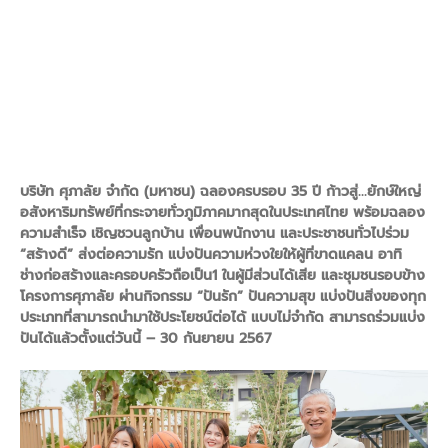
บริษัท ศุภาลัย จำกัด (มหาชน) ฉลองครบรอบ 35 ปี ก้าวสู่...ยักษ์ใหญ่
อสังหาริมทรัพย์ที่กระจายทั่วภูมิภาคมากสุดในประเทศไทย พร้อมฉลอง
ความสำเร็จ เชิญชวนลูกบ้าน เพื่อนพนักงาน และประชาชนทั่วไปร่วม
“สร้างดี” ส่งต่อความรัก แบ่งปันความห่วงใยให้ผู้ที่ขาดแคลน อาทิ
ช่างก่อสร้างและครอบครัวถือเป็น1 ในผู้มีส่วนได้เสีย และชุมชนรอบข้าง
โครงการศุภาลัย ผ่านกิจกรรม “ปันรัก” ปันความสุข แบ่งปันสิ่งของทุก
ประเภทที่สามารถนำมาใช้ประโยชน์ต่อได้ แบบไม่จำกัด สามารถร่วมแบ่ง
ปันได้แล้วตั้งแต่วันนี้ – 30 กันยายน 2567