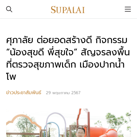
ศุภาลัย ต่อยอดสร้างดี กิจกรรม
“น้องสุขดี พี่สุขใจ” สัญจรลงพื้น
ที่ตรวจสุขภาพเด็ก เมืองปากน้ำ
โพ
ข่าวประชาสัมพันธ์
29 พฤษภาคม 2567