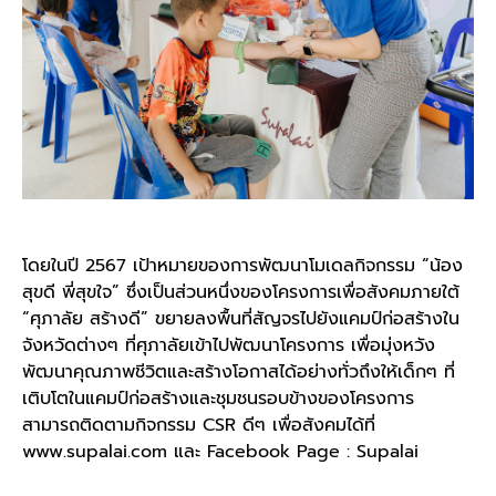
โดยในปี 2567 เป้าหมายของการพัฒนาโมเดลกิจกรรม “น้อง
สุขดี พี่สุขใจ” ซึ่งเป็นส่วนหนึ่งของโครงการเพื่อสังคมภายใต้
“ศุภาลัย สร้างดี” ขยายลงพื้นที่สัญจรไปยังแคมป์ก่อสร้างใน
จังหวัดต่างๆ ที่ศุภาลัยเข้าไปพัฒนาโครงการ เพื่อมุ่งหวัง
พัฒนาคุณภาพชีวิตและสร้างโอกาสได้อย่างทั่วถึงให้เด็กๆ ที่
เติบโตในแคมป์ก่อสร้างและชุมชนรอบข้างของโครงการ
สามารถติดตามกิจกรรม CSR ดีๆ เพื่อสังคมได้ที่
www.supalai.com และ Facebook Page : Supalai