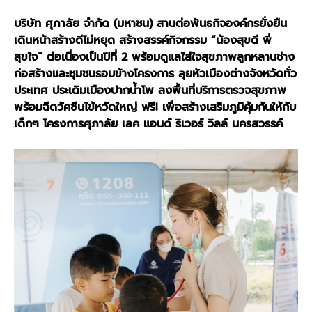
บริษัท ศุภาลัย จำกัด
(มหาชน) สานต่อพันธกิจองค์กรยั่งยืน
เดินหน้าสร้างดีไม่หยุด สร้างสรรค์กิจกรรม “น้องสุขดี พี่
สุขใจ” ต่อเนื่องเป็นปีที่ 2 พร้อมดูแลใส่ใจสุขภาพลูกหลานช่าง
ก่อสร้างและชุมชนรอบข้างโครงการ ลุยหัวเมืองต่างจังหวัดทั่ว
ประเทศ ประเดิมเมืองปากน้ำโพ ลงพื้นที่บริการตรวจสุขภาพ
พร้อมฉีดวัคซีนไข้หวัดใหญ่ ฟรี! เพื่อสร้างเสริมภูมิคุ้มกันให้กับ
เด็กๆ โครงการศุภาลัย เลค แอนด์ ริเวอร์ วิลล์ นครสวรรค์