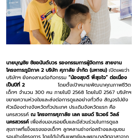
นายบุญชัย ชัยอนันต์บวร รองกรรมการผู้จัดการ สายงาน
โครงการภูมิภาค
2 บริษัท ศุภาลัย จำกัด (มหาชน)
เปิดเผยว่า
บริษัทฯ ยังคงสานต่อกิจกรรม
“น้องสุขดี พี่สุขใจ” ต่อเนื่อง
เป็นปีที่
2
โดยตั้งเป้าหมายพัฒนาคุณภาพชีวิต
เด็กๆ จำนวน 300 คน ภายในปี 2568 โดยในปี 2567 บริษัทฯ
ขยายความห่วงใยและส่งต่อการดูแลอย่างทั่วถึง สัญจรไปยัง
หัวเมืองต่างจังหวัดทั่วประเทศ ประเดิมจังหวัดแรก คือ
นครสวรรค์
ณ
โครงการศุภาลัย เลค แอนด์ ริเวอร์ วิลล์
นครสวรรค์
เพื่อส่งมอบรอยยิ้มและมีส่วนร่วมในการดูแล
สุขภาพที่แข็งแรงของเด็กๆ ลูกหลานช่างก่อสร้างและชุมชน
รอบข้างโครงการ โดยได้นำทีมแพทย์และพยาบาลจิตอาสาจาก