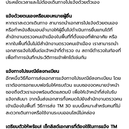
ประหยัดเวลาและไม่ต้องเดินทางไปแจ้งด้วยตัวเอง
แจ้งด้วยตนเองหรือมอบหมายผู้อื่น
หากเราสะดวกเดินทาง สามารถนำเอกสารไปแจ้งด้วยตนเอง
หรือทำหนังสือมอบอำนาจให้ผู้อื่นไปดำเนินการยื่นแทนได้ที่
สำนักงานตรวจคนเข้าเมืองในพื้นที่ที่ตั้งของที่พักอาศัย หรือ
หากในพื้นที่นั้นไม่มีสำนักงานตรวจคนเข้าเมือง เราสามารถนำ
เอกสารแจ้งไปยื่นต่อเจ้าหน้าที่ตำรวจ ณ สถานีตำรวจในท้องที่
เพื่อทำการบันทึกประวัติการเข้าพักได้เช่นกัน
แจ้งทางไปรษณีย์ลงทะเบียน
อีกหนึ่งวิธีคือการส่งเอกสารแจ้งทางไปรษณีย์ลงทะเบียน โดย
เราต้องกรอกแบบฟอร์มให้ครบถ้วน แนบซองจดหมายจ่าหน้า
ซองถึงตัวเราเองพร้อมติดแสตมป์ เพื่อให้เจ้าหน้าที่ส่งใบรับ
แจ้งกลับมา จากนั้นส่งเอกสารทั้งหมดไปยังสำนักงานตรวจคน
เข้าเมืองในพื้นที่ วิธีการส่ง
TM 30
แบบนี้เหมาะสำหรับคนที่ไม่
สะดวกเดินทางหรือใช้งานระบบออนไลน์ไม่คล่อง
เตรียมตัวให้พร้อม! เช็กลิสต์เอกสารที่ต้องใช้ในการแจ้ง
TM