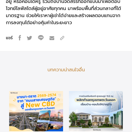
อยู่
หรือ
คอนโดหรู
รวมถึงบ้านจัดสรรที่ออกแบบมาเพื่อตอบ
โจทย์ไลฟ์สไตล์ผู้อยู่อาศัยทุกคน มาพร้อมพื้นที่ส่วนกลางที่ได้
มาตรฐาน ช่วยให้เราหาผู้เช่าได้ง่ายและสร้างผลตอบแทนจาก
การลงทุนได้อย่างคุ้มค่าในระยะยาว
แชร์
บทความน่าสนใจอื่น