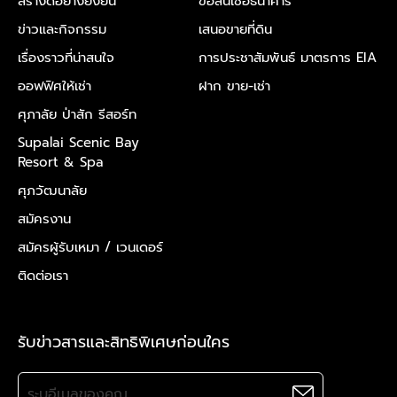
สร้างดีอย่างยั่งยืน
ขอสินเชื่อธนาคาร
ข่าวและกิจกรรม
เสนอขายที่ดิน
เรื่องราวที่น่าสนใจ
การประชาสัมพันธ์ มาตรการ EIA
ออฟฟิศให้เช่า
ฝาก ขาย-เช่า
ศุภาลัย ป่าสัก รีสอร์ท
Supalai Scenic Bay
Resort & Spa
ศุภวัฒนาลัย
สมัครงาน
สมัครผู้รับเหมา /
เวนเดอร์
ติดต่อเรา
รับข่าวสารและสิทธิพิเศษก่อนใคร