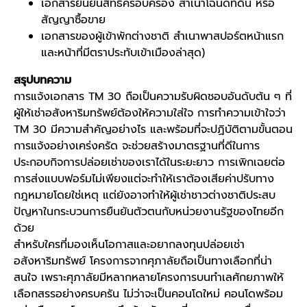
เอกสารยืนยันสิทธิ์ครอบครอง สำเนาโฉนดที่ดิน หรือ
สัญญาซื้อขาย
เอกสารของผู้เข้าพักต่างชาติ สำเนาพาสปอร์ตหน้าแรก
และหน้าที่มีตราประทับเข้าเมืองล่าสุด)
สรุปบทความ
การแจ้งเอกสาร
TM 30
ถือเป็นความรับผิดชอบอันดับต้น ๆ ที่
ผู้ให้เช่าอสังหาริมทรัพย์ต้องให้ความใส่ใจ การทำความเข้าใจว่า
TM 30
มีความสำคัญอย่างไร และพร้อมที่จะปฏิบัติตามขั้นตอน
การแจ้งอย่างเคร่งครัด จะช่วยสร้างมาตรฐานที่ดีในการ
ประกอบกิจการปล่อยเช่าของเราได้ในระยะยาว การเพิกเฉยต่อ
การส่งแบบฟอร์มไม่เพียงแต่จะทำให้เราต้องเสียค่าปรับทาง
กฎหมายโดยใช่เหตุ แต่ยังอาจทำให้ผู้เช่าชาวต่างชาติประสบ
ปัญหาในกระบวนการยืนยันตัวตนกับหน่วยงานรัฐของไทยอีก
ด้วย
สำหรับใครที่มองเห็นโอกาสและอยากลงทุนปล่อยเช่า
อสังหาริมทรัพย์ โครงการจากศุภาลัยถือเป็นทางเลือกที่น่า
สนใจ เพราะศุภาลัยมีหลากหลายโครงการบนทำเลศักยภาพให้
เลือกสรรอย่างครบครัน ไม่ว่าจะเป็น
คอนโดใหม่
คอนโดพร้อม