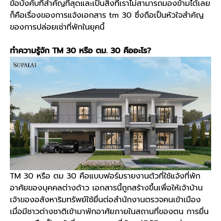
ข้อบังคับที่สำคัญที่สุดและเป็นสิ่งที่เราไม่สามารถมองข้ามได้เลย
ก็คือเรื่องของการแจ้งเอกสาร
tm 30
ซึ่งถือเป็นหัวใจสำคัญ
ของการปล่อยเช่าที่พักในยุคนี้
ทำความรู้จัก
TM 30
หรือ
ตม. 30 คือ
อะไร?
TM 30
หรือ
ตม 30 คือ
แบบฟอร์มรายงานตัวที่ใช้แจ้งที่พัก
อาศัยของบุคคลต่างด้าว เอกสารนี้ถูกสร้างขึ้นเพื่อให้เจ้าบ้าน
เจ้าของอสังหาริมทรัพย์ใช้ยื่นต่อสำนักงานตรวจคนเข้าเมือง
เมื่อมีชาวต่างชาติเข้ามาพักอาศัยภายในสถานที่ของตน การยื่น