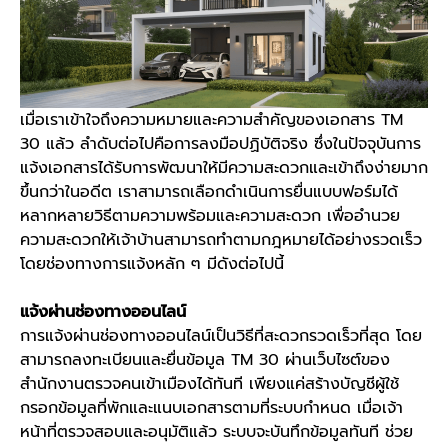
เมื่อเราเข้าใจถึงความหมายและความสำคัญของเอกสาร
TM
30
แล้ว ลำดับต่อไปคือการลงมือปฏิบัติจริง ซึ่งในปัจจุบันการ
แจ้งเอกสารได้รับการพัฒนาให้มีความสะดวกและเข้าถึงง่ายมาก
ขึ้นกว่าในอดีต เราสามารถเลือกดำเนินการยื่นแบบฟอร์มได้
หลากหลายวิธีตามความพร้อมและความสะดวก เพื่ออำนวย
ความสะดวกให้เจ้าบ้านสามารถทำตามกฎหมายได้อย่างรวดเร็ว
โดยช่องทางการแจ้งหลัก ๆ มีดังต่อไปนี้
แจ้งผ่านช่องทางออนไลน์
การแจ้งผ่านช่องทางออนไลน์เป็นวิธีที่สะดวกรวดเร็วที่สุด โดย
สามารถลงทะเบียนและยื่นข้อมูล
TM 30
ผ่านเว็บไซต์ของ
สำนักงานตรวจคนเข้าเมืองได้ทันที เพียงแค่สร้างบัญชีผู้ใช้
กรอกข้อมูลที่พักและแนบเอกสารตามที่ระบบกำหนด เมื่อเจ้า
หน้าที่ตรวจสอบและอนุมัติแล้ว ระบบจะบันทึกข้อมูลทันที ช่วย