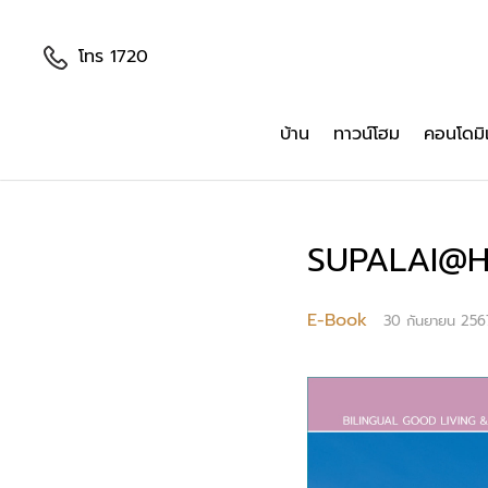
โทร 1720
บ้าน
ทาวน์โฮม
คอนโดมิ
SUPALAI@H
E-Book
30 กันยายน 256