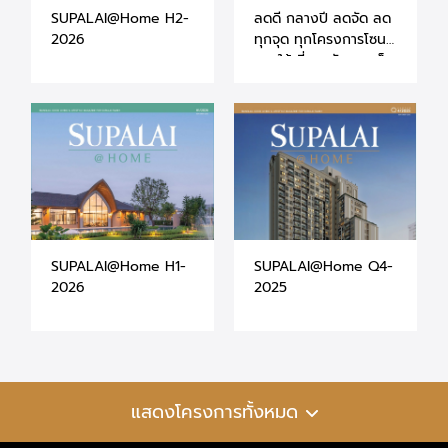
SUPALAI@Home H2-
ลดดี กลางปี ลดจัด ลด
2026
ทุกจุด ทุกโครงการโซน
ภาคใต้ ที่ศุภาลัย จ.ภูเก็ต
- สุราษฎร์ธานี -
นครศรีธรรมราช
SUPALAI@Home H1-
SUPALAI@Home Q4-
2026
2025
แสดงโครงการทั้งหมด