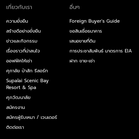
เกี่ยวกับเรา
อื่นๆ
ความยั่งยืน
Foreign Buyer's Guide
สร้างดีอย่างยั่งยืน
ขอสินเชื่อธนาคาร
ข่าวและกิจกรรม
เสนอขายที่ดิน
เรื่องราวที่น่าสนใจ
การประชาสัมพันธ์ มาตรการ EIA
ออฟฟิศให้เช่า
ฝาก ขาย-เช่า
ศุภาลัย ป่าสัก รีสอร์ท
Supalai Scenic Bay
Resort & Spa
ศุภวัฒนาลัย
สมัครงาน
สมัครผู้รับเหมา /
เวนเดอร์
ติดต่อเรา