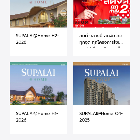
SUPALAI@Home H2-
ลดดี กลางปี ลดจัด ลด
2026
ทุกจุด ทุกโครงการโซน
ภาคใต้ ที่ศุภาลัย จ.ภูเก็ต
- สุราษฎร์ธานี -
นครศรีธรรมราช
SUPALAI@Home H1-
SUPALAI@Home Q4-
2026
2025