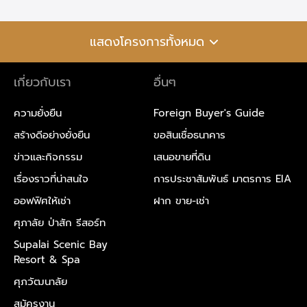
แสดงโครงการทั้งหมด
เกี่ยวกับเรา
อื่นๆ
ความยั่งยืน
Foreign Buyer's Guide
สร้างดีอย่างยั่งยืน
ขอสินเชื่อธนาคาร
ข่าวและกิจกรรม
เสนอขายที่ดิน
เรื่องราวที่น่าสนใจ
การประชาสัมพันธ์ มาตรการ EIA
ออฟฟิศให้เช่า
ฝาก ขาย-เช่า
ศุภาลัย ป่าสัก รีสอร์ท
Supalai Scenic Bay
Resort & Spa
ศุภวัฒนาลัย
สมัครงาน