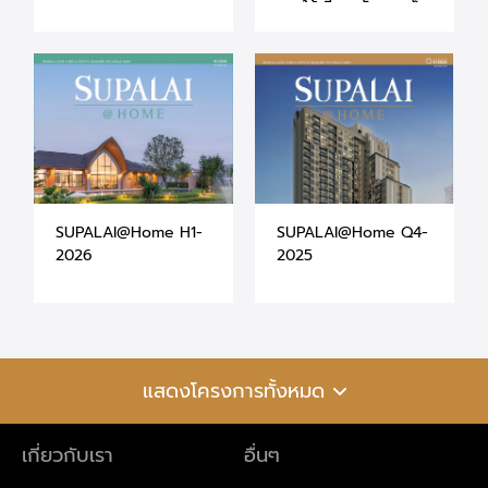
ภาคใต้ ที่ศุภาลัย จ.ภูเก็ต
- สุราษฎร์ธานี -
นครศรีธรรมราช
SUPALAI@Home H1-
SUPALAI@Home Q4-
2026
2025
แสดงโครงการทั้งหมด
เกี่ยวกับเรา
อื่นๆ