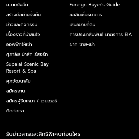
ความยั่งยืน
Foreign Buyer's Guide
สร้างดีอย่างยั่งยืน
ขอสินเชื่อธนาคาร
ข่าวและกิจกรรม
เสนอขายที่ดิน
เรื่องราวที่น่าสนใจ
การประชาสัมพันธ์ มาตรการ EIA
ออฟฟิศให้เช่า
ฝาก ขาย-เช่า
ศุภาลัย ป่าสัก รีสอร์ท
Supalai Scenic Bay
Resort & Spa
ศุภวัฒนาลัย
สมัครงาน
สมัครผู้รับเหมา /
เวนเดอร์
ติดต่อเรา
รับข่าวสารและสิทธิพิเศษก่อนใคร