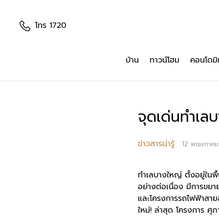
โทร 1720
บ้าน
ทาวน์โฮม
คอนโดมิ
จุดเด่นทำเล
ข่าวสารน่ารู้
12 พฤษภาคม
ทำเลบางใหญ่ ตั้งอยู่ในพ
อย่างต่อเนื่อง มีการขยา
และโครงการรถไฟฟ้าสายสี
ใหม่! ล่าสุด โครงการ ศุ