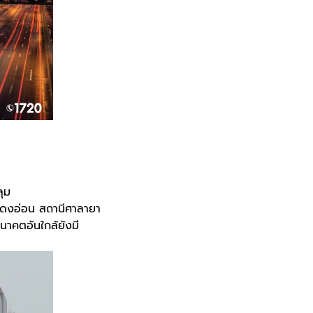
ลุม
แดงอ่อน สถานีศาลายา
าคตอันใกล้ยังมี