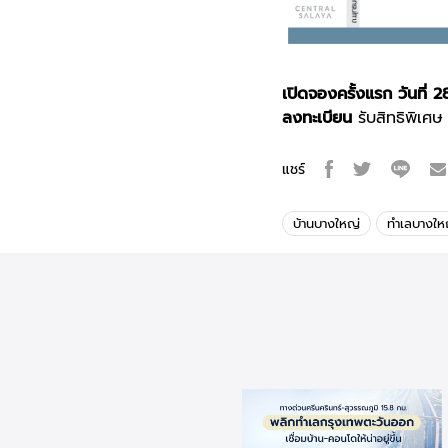
เปิดจองครั้งแรก วันที่ 2
ลงทะเบียน
รับสิทธิพิเศ
แชร์
บ้านบางใหญ่
ทำเลบางให