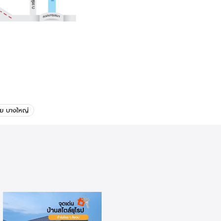
ัย บางใหญ่