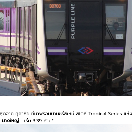
สุดจาก ศุภาลัย ที่มาพร้อมบ้านซีรีส์ใหม่ สไตล์ Tropical Series แห
์ด บางใหญ่
เริ่ม 3.39 ล้าน*