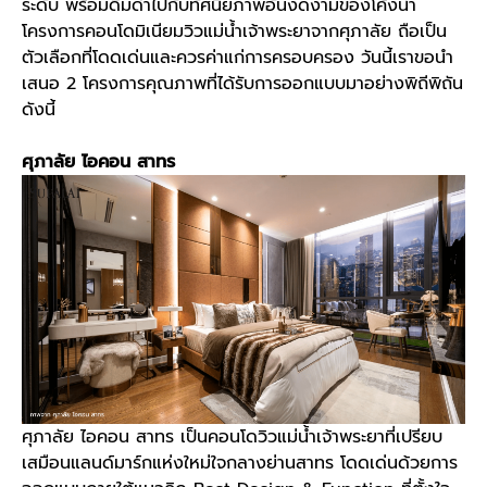
ระดับ พร้อมดื่มด่ำไปกับทัศนียภาพอันงดงามของโค้งน้ำ
โครงการคอนโดมิเนียมวิวแม่น้ำเจ้าพระยาจากศุภาลัย ถือเป็น
ตัวเลือกที่โดดเด่นและควรค่าแก่การครอบครอง วันนี้เราขอนำ
เสนอ 2 โครงการคุณภาพที่ได้รับการออกแบบมาอย่างพิถีพิถัน
ดังนี้
ศุภาลัย ไอคอน สาทร
ศุภาลัย ไอคอน สาทร
เป็น
คอนโดวิวแม่น้ำเจ้าพระยา
ที่เปรียบ
เสมือนแลนด์มาร์กแห่งใหม่ใจกลางย่านสาทร โดดเด่นด้วยการ