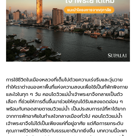
การใช้ชีวิตในเมืองหลวงที่เต็มไปด้วยความเร่งรีบและวุ่นวาย
ทำให้เราต่างมองหาพื้นที่แห่งความสงบเพื่อใช้เป็นที่พักพิงกาย
และใจในทุก ๆ วัน
คอนโดวิวแม่น้ำเจ้าพระยา
จึงกลายเป็นตัว
เลือก ที่ช่วยให้การตื่นขึ้นมาช่วยให้คุณได้รับแสงแดดอ่อน ๆ
พร้อมกับทอดสายตาชมวิวแม่น้ำ เป็นประสบการณ์ที่หาได้ยาก
จากการพักอาศัยในทำเลใจกลางเมืองทั่วไป
คอนโดวิวแม่น้ำ
เจ้าพระยา
จึงไม่ได้เป็นเพียงแค่ที่อยู่อาศัย แต่คือการยกระดับ
คุณภาพชีวิตให้ใกล้ชิดกับธรรมชาติมากยิ่งขึ้น บทความนี้จะพา