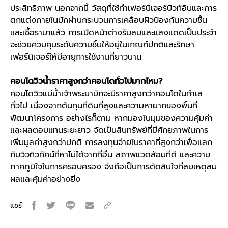
ประสิทธิภาพ นอกจากนี้ วัสดุที่ใช้ทำเฟอร์นิเจอร์บิวท์อินและการ
ตกแต่งภายในมักผ่านกระบวนการเคลือบผิวป้องกันความชื้น
และเชื้อรามาแล้ว การเปิดหน้าต่างรับลมและแสงแดดเป็นประจำ
จะช่วยควบคุมระดับความชื้นให้อยู่ในเกณฑ์ปกติและรักษา
เฟอร์นิเจอร์ให้มีอายุการใช้งานที่ยาวนาน
คอนโดวิวน้ำราคาสูงกว่าคอนโดทั่วไปมากไหม?
คอนโดวิวแม่น้ำเจ้าพระยา
มักจะมีราคาสูงกว่าคอนโดในทำเล
ทั่วไป เนื่องจากต้นทุนที่ดินที่สูงและความหายากของพื้นที่
พัฒนาโครงการ อย่างไรก็ตาม หากมองในมุมของความคุ้มค่า
และผลตอบแทนระยะยาว จัดเป็นสินทรัพย์ที่มีศักยภาพในการ
เพิ่มมูลค่าสูงกว่าปกติ การลงทุนจ่ายในราคาที่สูงกว่าเพื่อแลก
กับวิวทิวทัศน์ที่หาไม่ได้จากที่อื่น สภาพแวดล้อมที่ดี และความ
ภาคภูมิใจในการครอบครอง จึงถือเป็นการตัดสินใจที่สมเหตุสม
ผลและคุ้มค่าอย่างยิ่ง
แชร์