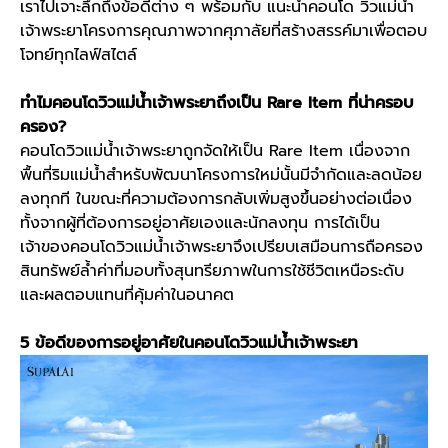
เราไปเจาะลึกถึงข้อดีต่าง ๆ พร้อมกับ
แนะนำคอนโด วิวแม่น้ำ
เจ้าพระยา
โครงการคุณภาพจากศุภาลัยที่สร้างสรรค์มาเพื่อตอบ
โจทย์ทุกไลฟ์สไตล์
ทำไม
คอนโดวิวแม่น้ำเจ้าพระยา
ถึงเป็น Rare Item ที่น่าครอบ
ครอง?
คอนโดวิวแม่น้ำเจ้าพระยา
ถูกจัดให้เป็น Rare Item เนื่องจาก
พื้นที่ริมแม่น้ำสำหรับพัฒนาโครงการใหม่นั้นมีจำกัดและลดน้อย
ลงทุกที ในขณะที่ความต้องการกลับเพิ่มสูงขึ้นอย่างต่อเนื่อง
ทั้งจากผู้ที่ต้องการอยู่อาศัยเองและนักลงทุน การได้เป็น
เจ้าของ
คอนโดวิวแม่น้ำเจ้าพระยา
จึงเปรียบเสมือนการถือครอง
สินทรัพย์ล้ำค่าที่มอบทั้งสุนทรียภาพในการใช้ชีวิตเหนือระดับ
และผลตอบแทนที่คุ้มค่าในอนาคต
5 ข้อดีของการอยู่อาศัยใน
คอนโดวิวแม่น้ำเจ้าพระยา