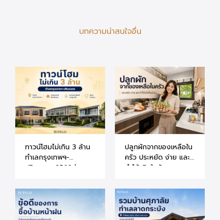
บทความน่าสนใจอื่น
ทาวน์โฮมไม่เกิน 3 ล้าน
ปลูกผักจากของเหลือใน
ทำเลกรุงเทพฯ-
ครัว ประหยัด ง่าย และ
ปริมณฑล 2569 |
ทำได้จริงในบ้าน
แนะนำโครงการศุภาลัย