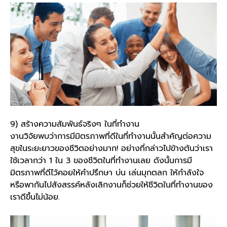
9) สร้างความสัมพันธ์จริงๆ ในที่ทำงาน
งานวิจัยพบว่าการมีมิตรภาพที่ดีในที่ทำงานนั้นสำคัญต่อความ
สุขในระยะยาวของชีวิตอย่างมาก! อย่างที่กล่าวไปข้างต้นว่าเรา
ใช้เวลากว่า 1 ใน 3 ของชีวิตในที่ทำงานเลย ดังนั้นการมี
มิตรภาพที่ดีไว้คอยให้คำปรึกษา บ่น เล่นมุกตลก ให้กำลังใจ
หรือพากันไปสังสรรค์หลังเลิกงานก็ช่วยให้ชีวิตในที่ทำงานของ
เราดีขึ้นไม่น้อย.