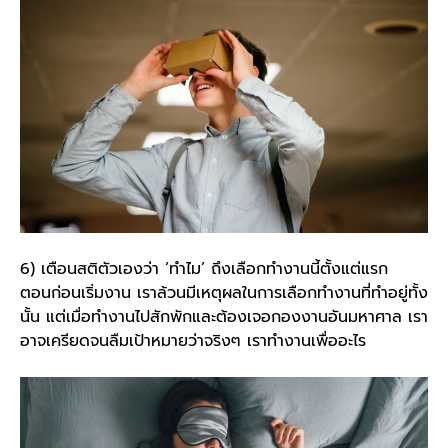
6) เตือนสติตัวเองว่า ‘ทำไม’ ถึงเลือกทำงานนี้ตั้งแต่แรก
ตอนก่อนเริ่มงาน เราล้วนมีเหตุผลในการเลือกทำงานที่ทำอยู่ทั้ง
นั้น แต่เมื่อทำงานไปสักพักและต้องเจอกองงานอันมหาศาล เรา
อาจเครียดจนลืมเป้าหมายว่าจริงๆ เราทำงานเพื่ออะไร