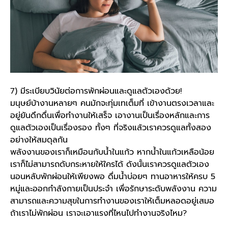
7) มีระเบียบวินัยต่อการพักผ่อนและดูแลตัวเองด้วย!
มนุษย์บ้างานหลายๆ คนมักจะทุ่มเทเต็มที่ เข้างานตรงเวลาและ
อยู่ยันดึกดื่นเพื่อทำงานให้เสร็จ เอางานเป็นเรื่องหลักและการ
ดูแลตัวเองเป็นเรื่องรอง ทั้งๆ ที่จริงแล้วเราควรดูแลทั้งสอง
อย่างให้สมดุลกัน
พลังงานของเราก็เหมือนกับน้ำในแก้ว หากน้ำในแก้วเหลือน้อย
เราก็ไม่สามารถดับกระหายให้ใครได้ ดังนั้นเราควรดูแลตัวเอง
นอนหลับพักผ่อนให้เพียงพอ ดื่มน้ำบ่อยๆ ทานอาหารให้ครบ 5
หมู่และออกกำลังกายเป็นประจำ เพื่อรักษาระดับพลังงาน ความ
สามารถและความสุขในการทำงานของเราให้เต็มหลอดอยู่เสมอ
ถ้าเราไม่พักผ่อน เราจะเอาแรงที่ไหนไปทำงานจริงไหม?