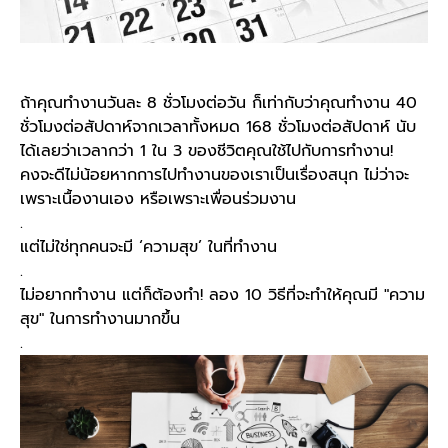
ถ้าคุณทำงานวันละ 8 ชั่วโมงต่อวัน ก็เท่ากับว่าคุณทำงาน 40
ชั่วโมงต่อสัปดาห์จากเวลาทั้งหมด 168 ชั่วโมงต่อสัปดาห์ นับ
ได้เลยว่าเวลากว่า 1 ใน 3 ของชีวิตคุณใช้ไปกับการทำงาน!
คงจะดีไม่น้อยหากการไปทำงานของเราเป็นเรื่องสนุก ไม่ว่าจะ
เพราะเนื้องานเอง หรือเพราะเพื่อนร่วมงาน
.
แต่ไม่ใช่ทุกคนจะมี ‘ความสุข’ ในที่ทำงาน
.
ไม่อยากทำงาน แต่ก็ต้องทำ! ลอง 10 วิธีที่จะทำให้คุณมี "ความ
สุข" ในการทำงานมากขึ้น
.