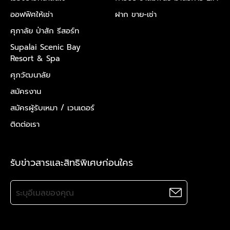
ออฟฟิศให้เช่า
ฝาก ขาย-เช่า
ศุภาลัย ป่าสัก รีสอร์ท
Supalai Scenic Bay
Resort & Spa
ศุภวัฒนาลัย
สมัครงาน
สมัครผู้รับเหมา /
เวนเดอร์
ติดต่อเรา
รับข่าวสารและสิทธิพิเศษก่อนใคร