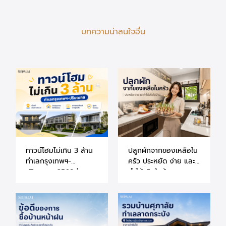
บทความน่าสนใจอื่น
ทาวน์โฮมไม่เกิน 3 ล้าน
ปลูกผักจากของเหลือใน
ทำเลกรุงเทพฯ-
ครัว ประหยัด ง่าย และ
ปริมณฑล 2569 |
ทำได้จริงในบ้าน
แนะนำโครงการศุภาลัย