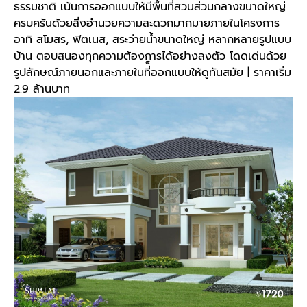
ธรรมชาติ เน้นการออกแบบให้มีพื้นที่สวนส่วนกลางขนาดใหญ่
ครบครันด้วยสิ่งอำนวยความสะดวกมากมายภายในโครงการ
อาทิ สโมสร, ฟิตเนส, สระว่ายน้ำขนาดใหญ่ หลากหลายรูปแบบ
บ้าน ตอบสนองทุกความต้องการได้อย่างลงตัว โดดเด่นด้วย
รูปลักษณ์ภายนอกและภายในที่็ออกแบบให้ดูทันสมัย | ราคาเริ่ม
2.9 ล้านบาท