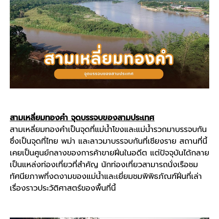
สามเหลี่ยมทองคำ จุดบรรจบของสามประเทศ
สามเหลี่ยมทองคำเป็นจุดที่แม่น้ำโขงและแม่น้ำรวกมาบรรจบกัน
ซึ่งเป็นจุดที่ไทย พม่า และลาวมาบรรจบกันที่
เชียงราย
สถานที่นี้
เคยเป็นศูนย์กลางของการค้าขายฝิ่นในอดีต แต่ปัจจุบันได้กลาย
เป็นแหล่งท่องเที่ยวที่สำคัญ นักท่องเที่ยวสามารถนั่งเรือชม
ทัศนียภาพที่งดงามของแม่น้ำและเยี่ยมชมพิพิธภัณฑ์ฝิ่นที่เล่า
เรื่องราวประวัติศาสตร์ของพื้นที่นี้