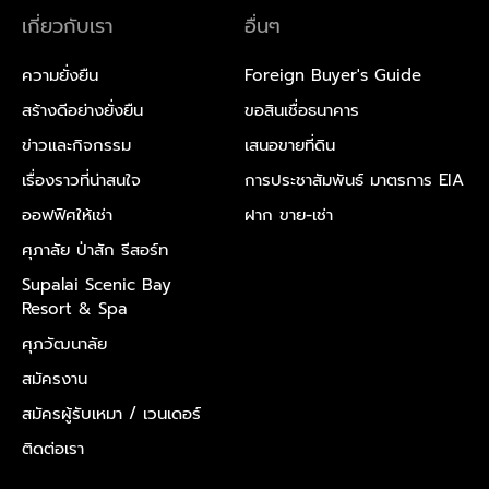
เกี่ยวกับเรา
อื่นๆ
ความยั่งยืน
Foreign Buyer's Guide
สร้างดีอย่างยั่งยืน
ขอสินเชื่อธนาคาร
ข่าวและกิจกรรม
เสนอขายที่ดิน
เรื่องราวที่น่าสนใจ
การประชาสัมพันธ์ มาตรการ EIA
ออฟฟิศให้เช่า
ฝาก ขาย-เช่า
ศุภาลัย ป่าสัก รีสอร์ท
Supalai Scenic Bay
Resort & Spa
ศุภวัฒนาลัย
สมัครงาน
สมัครผู้รับเหมา /
เวนเดอร์
ติดต่อเรา