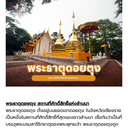
พระธาตุดอยตุง สถานที่ศักดิ์สิทธิ์แห่งล้านนา
พระธาตุดอยตุง ตั้งอยู่บนยอดเขาดอยตุง ในจังหวัด
เชียงราย
เป็นหนึ่งในสถานที่ศักดิ์สิทธิ์ที่สุดของชาว
ล้านนา
เชื่อกันว่าเป็นที่
บรรจุพระบรมสารีริกธาตุของพระพุทธเจ้า พระธาตุดอยตุงถูก