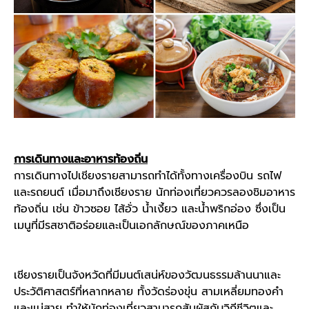
การเดินทางและอาหารท้องถิ่น
การเดินทางไปเชียงรายสามารถทำได้ทั้งทางเครื่องบิน รถไฟ
และรถยนต์ เมื่อมาถึงเชียงราย นักท่องเที่ยวควรลองชิมอาหาร
ท้องถิ่น เช่น ข้าวซอย ไส้อั่ว
น้ำเงี้ยว
และน้ำพริกอ่อง ซึ่งเป็น
เมนูที่มีรสชาติอร่อยและเป็นเอกลักษณ์ของภาคเหนือ
เชียงราย
เป็นจังหวัดที่มีมนต์เสน่ห์ของ
วัฒนธรรมล้านนา
และ
ประวัติศาสตร์ที่หลากหลาย ทั้งวัดร่องขุ่น สามเหลี่ยมทองคำ
และแม่สาย ทำให้นักท่องเที่ยวสามารถสัมผัสกับวิถีชีวิตและ