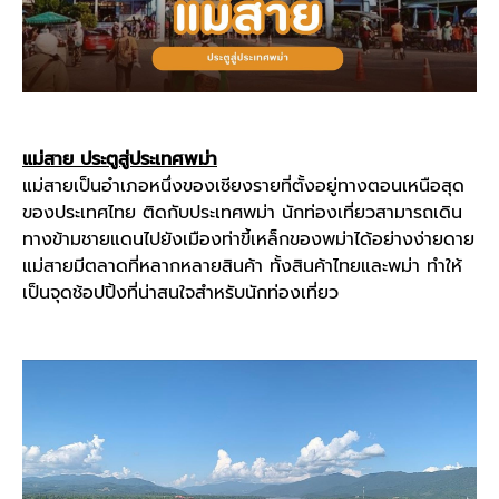
แม่สาย ประตูสู่ประเทศพม่า
แม่สายเป็นอำเภอหนึ่งของ
เชียงราย
ที่ตั้งอยู่ทางตอนเหนือสุด
ของประเทศไทย ติดกับประเทศพม่า นักท่องเที่ยวสามารถเดิน
ทางข้ามชายแดนไปยังเมืองท่าขี้เหล็กของพม่าได้อย่างง่ายดาย
แม่สายมีตลาดที่หลากหลายสินค้า ทั้งสินค้าไทยและพม่า ทำให้
เป็นจุดช้อปปิ้งที่น่าสนใจสำหรับนักท่องเที่ยว