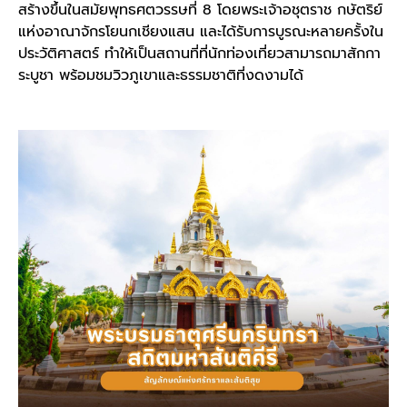
สร้างขึ้นในสมัยพุทธศตวรรษที่ 8 โดยพระเจ้าอชุตราช กษัตริย์
แห่งอาณาจักรโยนกเชียงแสน และได้รับการบูรณะหลายครั้งใน
ประวัติศาสตร์ ทำให้เป็นสถานที่ที่นักท่องเที่ยวสามารถมาสักกา
ระบูชา พร้อมชมวิวภูเขาและธรรมชาติที่งดงามได้