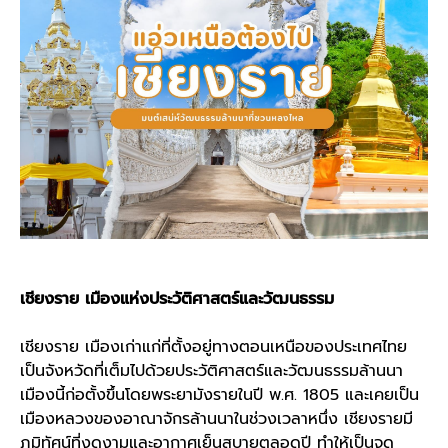
เชียงราย เมืองแห่งประวัติศาสตร์และวัฒนธรรม
เชียงราย
เมืองเก่าแก่ที่ตั้งอยู่ทางตอนเหนือของประเทศไทย
เป็นจังหวัดที่เต็มไปด้วยประวัติศาสตร์และ
วัฒนธรรมล้านนา
เมืองนี้ก่อตั้งขึ้นโดยพระยามังรายในปี พ.ศ. 1805 และเคยเป็น
เมืองหลวงของอาณาจักรล้านนาในช่วงเวลาหนึ่ง เชียงรายมี
ภูมิทัศน์ที่งดงามและอากาศเย็นสบายตลอดปี ทำให้เป็นจุด