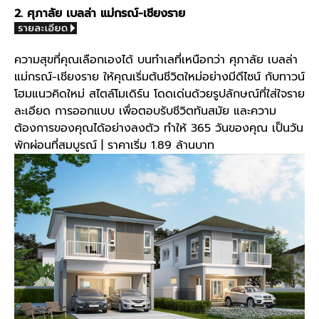
2. ศุภาลัย เบลล่า แม่กรณ์-เชียงราย
ความสุขที่คุณเลือกเองได้ บนทำเลที่เหนือกว่า ศุภาลัย เบลล่า
แม่กรณ์-เชียงราย ให้คุณเริ่มต้นชีวิตใหม่อย่างมีดีไซน์ กับทาวน์
โฮมแนวคิดใหม่ สไตล์โมเดิร์น โดดเด่นด้วยรูปลักษณ์ที่ใส่ใจราย
ละเอียด การออกแบบ เพื่อตอบรับชีวิตทันสมัย และความ
ต้องการของคุณได้อย่างลงตัว ทำให้ 365 วันของคุณ เป็นวัน
พักผ่อนที่สมบูรณ์ | ราคาเริ่ม 1.89 ล้านบาท