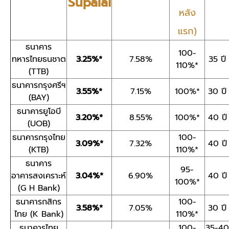
Supalai
หลัง
แรก)
ธนาคาร
100-
ทหารไทยธนชาต
3.25%*
7.58%
35 ปี
110%*
(TTB)
ธนาคารกรุงศรีฯ
3.55%*
7.15%
100%*
30 ปี
(BAY)
ธนาคารยูโอบี
3.20%*
8.55%
100%*
40 ปี
(UOB)
ธนาคารกรุงไทย
100-
3.09%*
7.32%
40 ปี
(KTB)
110%*
ธนาคาร
95-
อาคารสงเคราะห์
3.04%*
6.90%
40 ปี
100%*
(G H Bank)
ธนาคารกสิกร
100-
3.58%*
7.05%
30 ปี
ไทย (K Bank)
110%*
ธนาคารไทย
100-
35-40