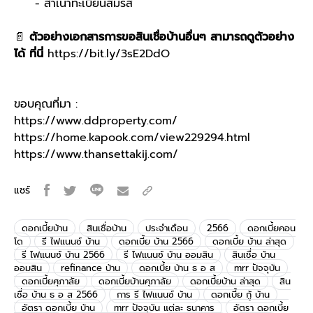
- สำเนาทะเบียนสมรส
📄
ตัวอย่างเอกสารการขอสินเชื่อบ้านอื่นๆ สามารถดูตัวอย่าง
ได้ ที่นี่
https://bit.ly/3sE2DdO
ขอบคุณที่มา :
https://www.ddproperty.com/
https://home.kapook.com/view229294.html
https://www.thansettakij.com/
แชร์
ดอกเบี้ยบ้าน
สินเชื่อบ้าน
ประจำเดือน
2566
ดอกเบี้ยคอน
โด
รี ไฟแนนซ์ บ้าน
ดอกเบี้ย บ้าน 2566
ดอกเบี้ย บ้าน ล่าสุด
รี ไฟแนนซ์ บ้าน 2566
รี ไฟแนนซ์ บ้าน ออมสิน
สินเชื่อ บ้าน
ออมสิน
refinance บ้าน
ดอกเบี้ย บ้าน ธ อ ส
mrr ปัจจุบัน
ดอกเบี้ยศุภาลัย
ดอกเบี้ยบ้านศุภาลัย
ดอกเบี้ยบ้าน ล่าสุด
สิน
เชื่อ บ้าน ธ อ ส 2566
การ รี ไฟแนนซ์ บ้าน
ดอกเบี้ย กู้ บ้าน
อัตรา ดอกเบี้ย บ้าน
mrr ปัจจุบัน แต่ละ ธนาคาร
อัตรา ดอกเบี้ย