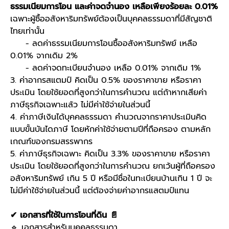
ธรรมเนียมการโอน และค่าจดจำนอง เหลือเพียงร้อยละ 0.01%
เฉพาะผู้ซื้ออสังหาริมทรัพย์ต้องเป็นบุคคลธรรมดาที่มีสัญชาติ
ไทยเท่านั้น
- ลดค่าธรรมเนียมการโอนซื้ออสังหาริมทรัพย์ เหลือ
0.01% จากเดิม 2%
- ลดค่าจดทะเบียนจำนอง เหลือ 0.01% จากเดิม 1%
3. ค่าอากรสแตมป์ คิดเป็น 0.5% ของราคาขาย หรือราคา
ประเมิน โดยใช้ยอดที่สูงกว่าในการคำนวณ แต่ถ้าหากเสียค่า
ภาษีธุรกิจเฉพาะแล้ว ไม่มีค่าใช้จ่ายในส่วนนี้
4. ค่าภาษีเงินได้บุคคลธรรมดา คำนวณจากราคาประเมินคิด
แบบขั้นบันไดภาษี โดยหักค่าใช้จ่ายตามปีที่ถือครอง ตามหลัก
เกณฑ์ของกรมสรรพากร
5. ค่าภาษีธุรกิจเฉพาะ คิดเป็น 3.3% ของราคาขาย หรือราคา
ประเมิน โดยใช้ยอดที่สูงกว่าในการคำนวณ ยกเว้นผู้ที่ถือครอง
อสังหาริมทรัพย์ เกิน 5 ปี หรือมีชื่อในทะเบียนบ้านเกิน 1 ปี จะ
ไม่มีค่าใช้จ่ายในส่วนนี้ แต่ต้องจ่ายค่าอากรแสตมป์แทน
✔ เอกสารที่ใช้ในการโอนที่ดิน 📄
🔹 เอกสารสำหรับบุคคลธรรมดา