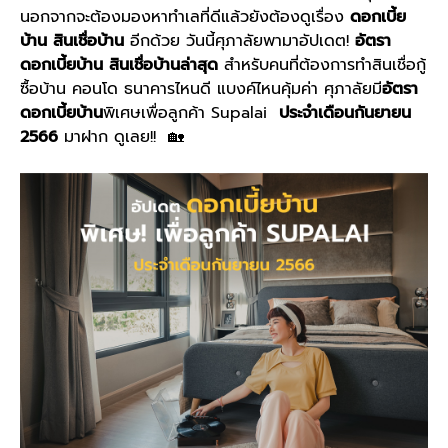
นอกจากจะต้องมองหาทำเลที่ดีแล้วยังต้องดูเรื่อง
ดอกเบี้ย
บ้าน สินเชื่อบ้าน
อีกด้วย วันนี้ศุภาลัยพามาอัปเดต!
อัตรา
ดอกเบี้ยบ้าน สินเชื่อบ้านล่าสุด
สำหรับคนที่ต้องการทำสินเชื่อกู้
ซื้อบ้าน คอนโด ธนาคารไหนดี แบงค์ไหนคุ้มค่า ศุภาลัยมี
อัตรา
ดอกเบี้ยบ้าน
พิเศษเพื่อลูกค้า Supalai
ประจำเดือนกันยายน
2566
มาฝาก ดูเลย!! 🏡