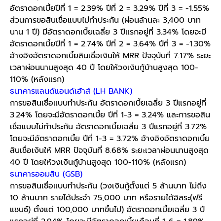
อัตราดอกเบี้ยปีที่ 1 = 2.39% ปีที่ 2 = 3.29% ปีที่ 3 = -1.55%
ส่วนการขอสินเชื่อแบบไม่ทำประกัน (ผ่อนล้านละ 3,400 บาท
นาน 1 ปี) มีอัตราดอกเบี้ยเฉลี่ย 3 ปีแรกอยู่ที่ 3.34% โดยจะมี
อัตราดอกเบี้ยปีที่ 1 = 2.74% ปีที่ 2 = 3.64% ปีที่ 3 = -1.30%
อ้างอิงอัตราดอกเบี้ยสินเชื่อเงินให้ MRR ปัจจุบันที่ 7.17% ระยะ
เวลาผ่อนนานสูงสุด 40 ปี โดยให้วงเงินกู้บ้านสูงสุด 100-
110% (หลังแรก)
ธนาคาร
แลนด์แอนด์เฮ้าส์
(LH BANK)
การขอสินเชื่อแบบทำประกัน อัตราดอกเบี้ยเฉลี่ย 3 ปีแรกอยู่ที่
3.24% โดยจะมีอัตราดอกเบี้ย ปีที่ 1-3 = 3.24% และการขอสิน
เชื่อแบบไม่ทำประกัน อัตราดอกเบี้ยเฉลี่ย 3 ปีแรกอยู่ที่ 3.72%
โดยจะมีอัตราดอกเบี้ย ปีที่ 1-3 = 3.72% อ้างอิงอัตราดอกเบี้ย
สินเชื่อเงินให้ MRR ปัจจุบันที่ 8.68% ระยะเวลาผ่อนนานสูงสุด
40 ปี โดยให้วงเงินกู้บ้านสูงสุด 100-110% (หลังแรก)
ธนาคารออมสิน
(GSB)
การขอสินเชื่อแบบทำประกัน (วงเงินกู้ตั้งแต่ 5 ล้านบาท ไม่ถึง
10 ล้านบาท รายได้ประจำ 75,000 บาท หรือรายได้อิสระ(ฟรี
แชนซ์) ตั้งแต่ 100,000 บาทขึ้นไป) อัตราดอกเบี้ยเฉลี่ย 3 ปี