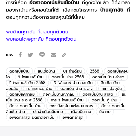
ใครที่เลือก
อัตราดอกเบี้ยสินเชื่อบ้าน
ที่ถูกใจได้แล้ว ก็ถึงเวลา
มองหาบ้านหรือคอนโดที่ใช่! เลือกชมโครงการ
บ้านศุภาลัย
ที่
ตอบทุกความต้องการของคุณได้ที่นี่เลย
พบบ้านศุภาลัย ที่ตอบทุกตัวตน
พบคอนโดฯศุภาลัย ที่ตอบทุกตัวตน
แชร์
ดอกเบี้ยบ้าน
สินเชื่อบ้าน
ประจำเดือน
2568
ดอกเบี้ยคอน
โด
รี ไฟแนนซ์ บ้าน
ดอกเบี้ย บ้าน 2568
ดอกเบี้ย บ้าน ล่าสุด
รี ไฟแนนซ์ บ้าน 2568
รี ไฟแนนซ์ บ้าน ออมสิน
สินเชื่อ บ้าน
ออมสิน
refinance บ้าน
ดอกเบี้ย บ้าน ธ อ ส
mrr ปัจจุบัน
ดอกเบี้ยศุภาลัย
ดอกเบี้ยบ้านศุภาลัย
ดอกเบี้ยบ้าน ล่าสุด
สิน
เชื่อ บ้าน ธ อ ส 2568
การ รี ไฟแนนซ์ บ้าน
ดอกเบี้ย กู้ บ้าน
อัตรา ดอกเบี้ย บ้าน
mrr ปัจจุบัน แต่ละ ธนาคาร
อัตรา ดอกเบี้ย
สินเชื่อ บ้าน
ประจำเดือนมีนาคม
เดือนมีนาคม
มีนาคม
อัพเดทล่าสุด อัตราดอกเบี้ย
อัพเดทล่าสุด