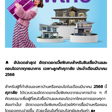
🔔
อัปเดตล่าสุด! อัตราดอกเบี้ยพิเศษสำหรับสินเชื่อบ้านและ
คอนโดจากทุกธนาคาร เฉพาะลูกค้าศุภาลัย ประจำเดือนมีนาคม
2568
สำหรับผู้ที่กำลังมองหาบ้านหรือคอนโดในเดือนมีนาคม
2568
นี้
ศุภาลัย
ได้รวบรวมอัตราดอกเบี้ยพิเศษจากธนาคารต่าง ๆ ที่
คัดสรรมาเพื่อผู้ที่สนใจซื้อบ้านและคอนโดจากโครงการของศุภา
ลัยเท่านั้น! อัตราดอกเบี้ยพิเศษนี้จะช่วยให้การซื้อบ้านหรือคอน
โดของคุณง่ายขึ้น ด้วยเงื่อนไขที่ตอบโจทย์และคุ้มค่า 🏡