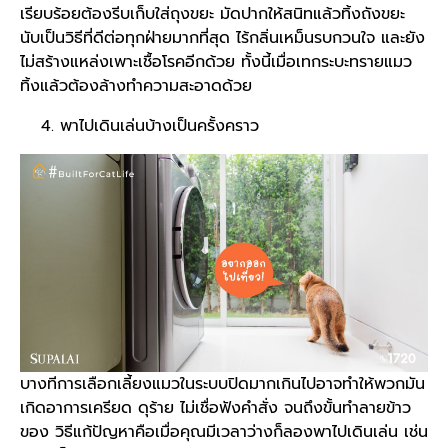
เรียบร้อยต้องรีบเก็บใส่ถุงขยะ มัดปากให้สนิทแล้วทิ้งถังขยะ
นับเป็นวิธีที่ดีต่อทุกฝ่ายมากที่สุด ไร้กลิ่นเหม็นรบกวนใจ และยัง
ไม่สร้างแหล่งเพาะเชื้อโรคอีกด้วย ทั้งนี้เมื่อเทกระบะทรายแมว
ทิ้งแล้วต้องล้างทำความสะอาดด้วย
พาไปเดินเล่นบ้างเป็นครั้งคราว
บางทีการเลือก
เลี้ยงแมว
ในระบบปิดมากเกินไปอาจทำให้พวกมัน
เกิดอาการเครียด ดุร้าย ไม่เชื่อฟังคำสั่ง จนถึงขั้นทำลายข้าว
ของ วิธีแก้ปัญหาคือเมื่อคุณมีเวลาว่างก็ลองพาไปเดินเล่น เช่น