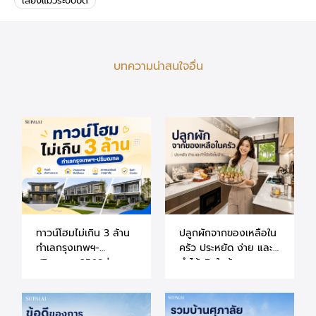
เลี้ยงแมวระบบปิด
บทความน่าสนใจอื่น
ทาวน์โฮมไม่เกิน 3 ล้าน
ปลูกผักจากของเหลือใน
ทำเลกรุงเทพฯ-
ครัว ประหยัด ง่าย และ
ปริมณฑล 2569 |
ทำได้จริงในบ้าน
แนะนำโครงการศุภาลัย