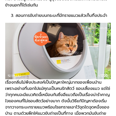
ข้างนอกก็ได้เช่นกัน
สอนการขับถ่ายบนกระบะที่มีทรายแมวแล้วเก็บทิ้งประจำ
เรื่องกลิ่นไม่พึงประสงค์เป็นปัญหาใหญ่มากของเพื่อนบ้าน
เพราะอย่างที่บอกไปแม้คุณเป็นคนรักสัตว์ ชอบ
เลี้ยงแมว
แต่ใช่
ว่าทุกคนจะมีแนวคิดนี้เหมือนกันซึ่งอึแมวถือเป็นเรื่องน่ารำคาญ
ใจของคนที่ไม่ชอบสัตว์อย่างมาก ดังนั้นวิธีแก้ปัญหาต้องเริ่ม
จากวางกระบะทรายแมวพร้อมโรยทรายเอาไว้จุดใดจุดหนึ่งของ
บ้าน
ตามด้วยฝึกให้แมวขับถ่ายเป็นที่ทาง เมื่อพวกมันขับถ่าย