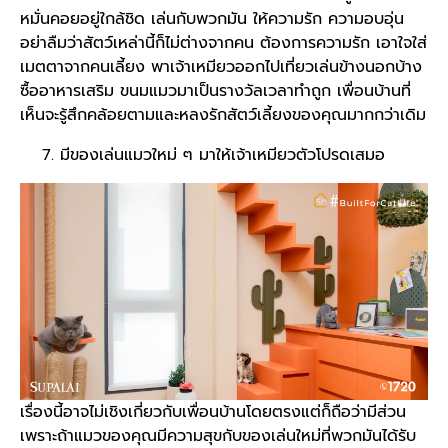
หมั่นคอยอยู่ใกล้ชิด เล่นกับพวกมัน ให้ความรัก ความอบอุ่น
อย่าลืมว่าสัตว์เหล่านี้ก็ไม่ต่างจากคน ต้องการความรัก เอาใจใส่
เมตตาจากคนเลี้ยง พาเจ้าเหมียวออกไปเที่ยวเล่นข้างนอกบ้าง
ซื้ออาหารเสริม ขนมแมวมาเป็นรางวัลเวลาทำถูก เพื่อนบ้านที่
เห็นจะรู้สึกคล้อยตามและหลงรักสัตว์เลี้ยงของคุณมากกว่าเดิม
มีของเล่นแมวใหม่ ๆ มาให้เจ้าเหมียวตัวโปรดเสมอ
เรื่องนี้อาจไม่เชิงเกี่ยวกับเพื่อนบ้านโดยตรงแต่ก็ถือว่ามีส่วน
เพราะถ้าแมวของคุณมีความสุขกับของเล่นใหม่ที่พวกมันได้รับ