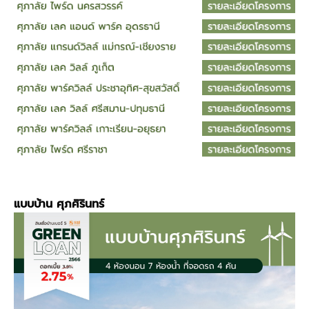
แบบบ้าน
ศุภศิรินทร์