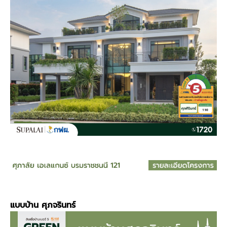
แบบบ้าน
ศุภจรินทร์