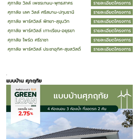
.
แบบบ้าน
ศุภฤทัย