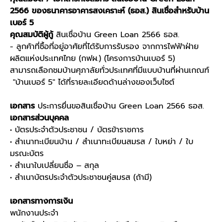
2566 ของธนาคารอาคารสงเคราะห์ (ธอส.) สินเชื่อสำหรับบ้าน
เบอร์ 5
คุณสมบัติผู้กู้
สินเชื่อบ้าน Green Loan 2566 ธอส.
- ลูกค้าที่ซื้อที่อยู่อาศัยที่ได้รับการรับรอง จากการไฟฟ้าฝ่าย
ผลิตแห่งประเทศไทย (กฟผ.) (โครงการบ้านเบอร์ 5)
สามารถเลือกชมบ้านศุภาลัยทั่วประเทศที่มีแบบบ้านที่ผ่านเกณฑ์
"บ้านเบอร์ 5" ได้ที่รายละเอียดด้านล่างของเว็บไซต์
เอกสาร
ประการยื่นขอสินเชื่อบ้าน Green Loan 2566 ธอส.
เอกสารส่วนบุคคล
• บัตรประจำตัวประชาชน / บัตรข้าราชการ
• สำเนาทะเบียนบ้าน / สำเนาทะเบียนสมรส / ใบหย่า / ใบ
มรณะบัตร
• สำเนาใบเปลี่ยนชื่อ – สกุล
• สำเนาบัตรประจำตัวประชาชนคู่สมรส (ถ้ามี)
เอกสารทางการเงิน
พนักงานประจำ