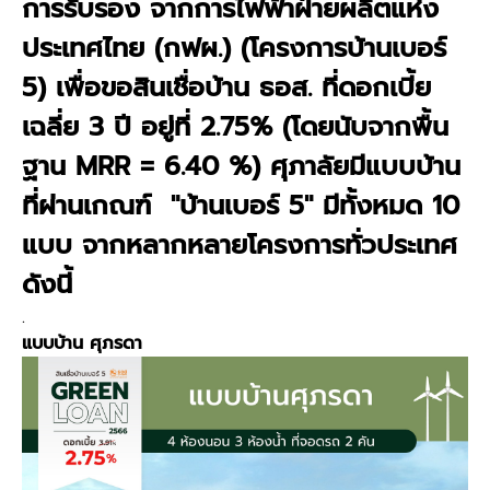
การรับรอง จากการไฟฟ้าฝ่ายผลิตแห่ง
ประเทศไทย (กฟผ.) (โครงการบ้านเบอร์
5) เพื่อขอสินเชื่อบ้าน ธอส. ที่ดอกเบี้ย
เฉลี่ย 3 ปี อยู่ที่ 2.75% (โดยนับจากพื้น
ฐาน MRR = 6.40 %) ศุภาลัยมี
แบบบ้าน
ที่ผ่านเกณฑ์ "บ้านเบอร์ 5"
มีทั้งหมด 10
แบบ จากหลากหลายโครงการทั่วประเทศ
ดังนี้
.
แบบบ้าน ศุภรดา