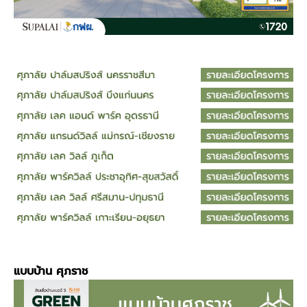
แบบบ้าน
ศุภราช