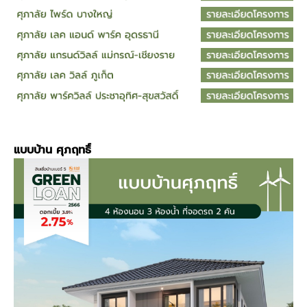
แบบบ้าน
ศุภฤทธิ์