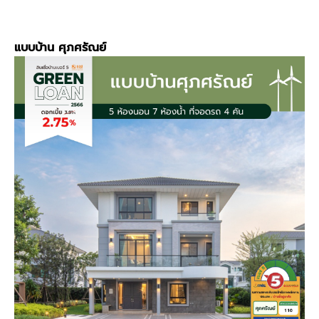
แบบบ้าน ศุภศรัณย์