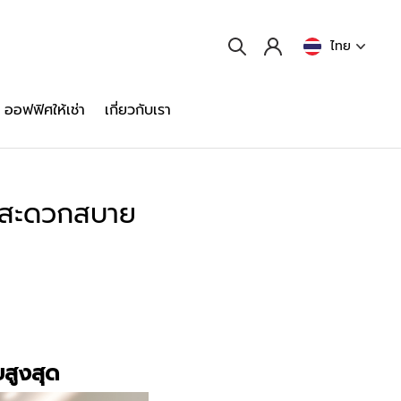
ไทย
ออฟฟิศให้เช่า
เกี่ยวกับเรา
ามสะดวกสบาย
สูงสุด