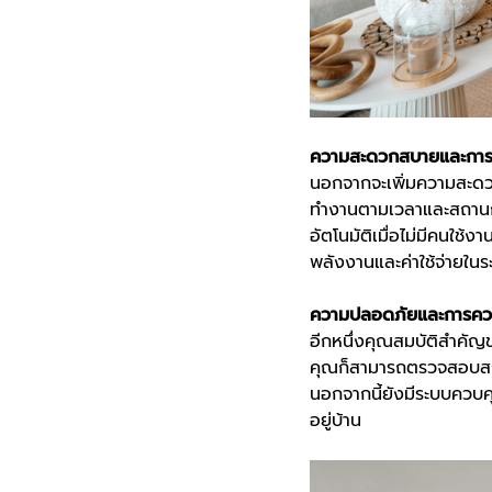
ความสะดวกสบายและการ
นอกจากจะเพิ่มความสะดวก
ทำงานตามเวลาและสถานการ
อัตโนมัติเมื่อไม่มีคนใช
พลังงานและค่าใช้จ่ายในร
ความปลอดภัยและการควบ
อีกหนึ่งคุณสมบัติสำคัญ
คุณก็สามารถตรวจสอบสถาน
นอกจากนี้ยังมีระบบควบคุ
อยู่บ้าน