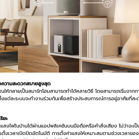
ื่อความสะดวกสบายสูงสุด
ณให้กลายเป็นสมาร์ทโฮมสามารถทำได้หลายวิธี โดยสามารถเริ่มจากการเพ
ซึ่งแต่ละระบบจะทำงานร่วมกันเพื่อสร้างประสบการณ์การอยู่อาศัยที
ริยะ
งไฟในบ้านได้ผ่านแอปพลิเคชันบนมือถือหรือคำสั่งเสียง ไม่ว่าจะเป็
ตั้งเวลาเปิดปิดอัตโนมัติ การตั้งค่าแสงให้เหมาะสมตามช่วงเวลาของว