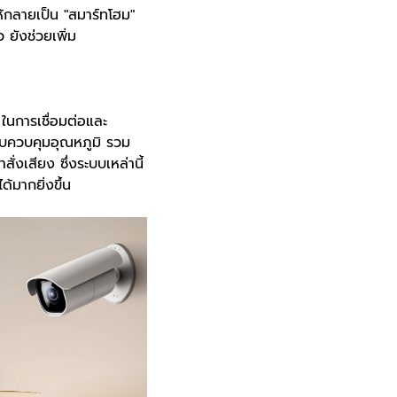
ห้กลายเป็น "สมาร์ทโฮม"
 ยังช่วยเพิ่ม
ในการเชื่อมต่อและ
บบควบคุมอุณหภูมิ รวม
่งเสียง ซึ่งระบบเหล่านี้
้มากยิ่งขึ้น