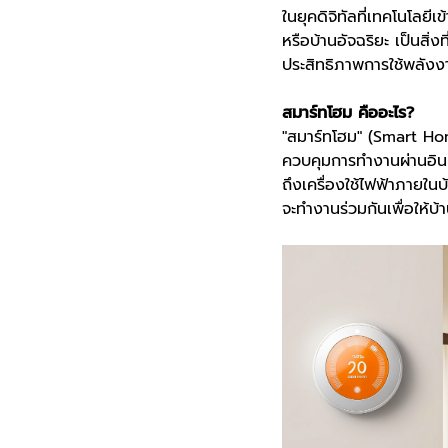
ในยุคดิจิทัลที่เทคโนโลย
หรือบ้านอัจฉริยะ เป็นสิ
ประสิทธิภาพการใช้พลัง
สมาร์ทโฮม คืออะไร?
"สมาร์ทโฮม" (Smart Home
ควบคุมการทำงานผ่านอินเ
ถึงเครื่องใช้ไฟฟ้าภายใน
จะทำงานร่วมกันเพื่อให้บ