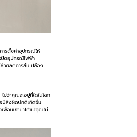
รตั้งค่าอุปกรณ์ให้
รปิดอุปกรณ์ไฟฟ้า
้ช่วยลดการสิ้นเปลือง
ว่าคุณจะอยู่ที่ใดในโลก
สิ่งผิดปกติเกิดขึ้น
ื่อนเข้ามาได้แม้คุณไม่