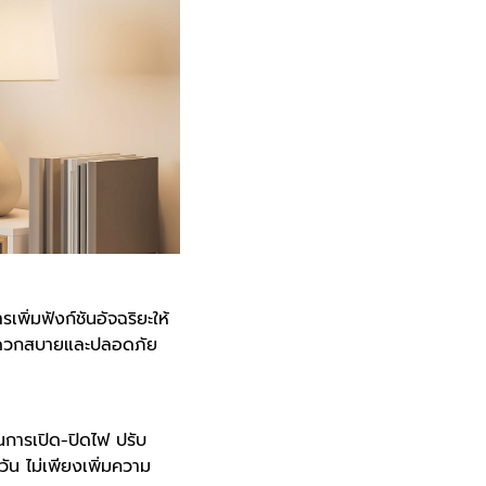
ิ่มฟังก์ชันอัจฉริยะให้
่สะดวกสบายและปลอดภัย
นการเปิด-ปิดไฟ ปรับ
ัน ไม่เพียงเพิ่มความ