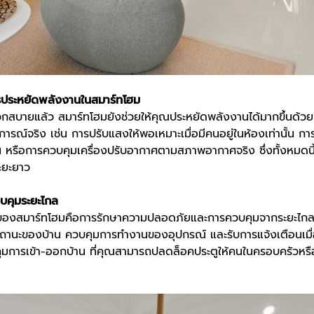
ประหยัดพลังงานในสมาร์ทโฮม
สบายแล้ว สมาร์ทโฮมยังช่วยให้คุณประหยัดพลังงานได้มากขึ้นด้วยกา
ณ์จริง เช่น การปรับแสงให้พอเหมาะเมื่อมีคนอยู่ในห้องเท่านั้น กา
้งาน หรือการควบคุมเครื่องปรับอากาศตามสภาพอากาศจริง ซึ่งทั้งหมดนี
ะยะยาว
คุมระยะไกล
ของสมาร์ทโฮมคือการรักษาความปลอดภัยและการควบคุมจากระยะไกล ไม่
ะของบ้าน ควบคุมการทำงานของอุปกรณ์ และรับการแจ้งเตือนเมื่อมี
มการเข้า-ออกบ้าน ที่คุณสามารถปลดล็อคประตูให้คนในครอบครัวหรือเพ