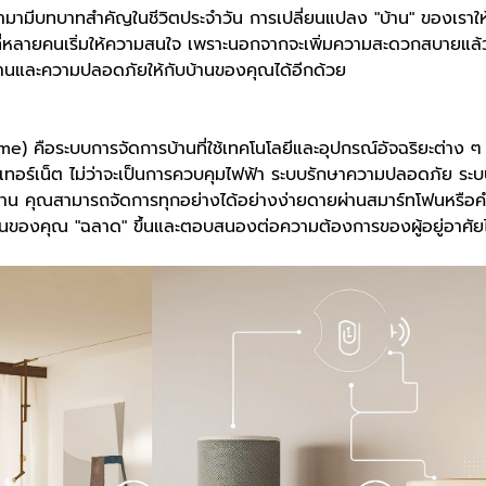
ีเข้ามามีบทบาทสำคัญในชีวิตประจำวัน การเปลี่ยนแปลง "บ้าน" ของเราใ
่งที่หลายคนเริ่มให้ความสนใจ เพราะนอกจากจะเพิ่มความสะดวกสบายแล้ว
งานและความปลอดภัยให้กับบ้านของคุณได้อีกด้วย
) คือระบบการจัดการบ้านที่ใช้เทคโนโลยีและอุปกรณ์อัจฉริยะต่าง ๆ 
ทอร์เน็ต ไม่ว่าจะเป็นการควบคุมไฟฟ้า ระบบรักษาความปลอดภัย ระ
บ้าน คุณสามารถจัดการทุกอย่างได้อย่างง่ายดายผ่านสมาร์ทโฟนหรือคำสั
้านของคุณ "ฉลาด" ขึ้นและตอบสนองต่อความต้องการของผู้อยู่อาศัยได