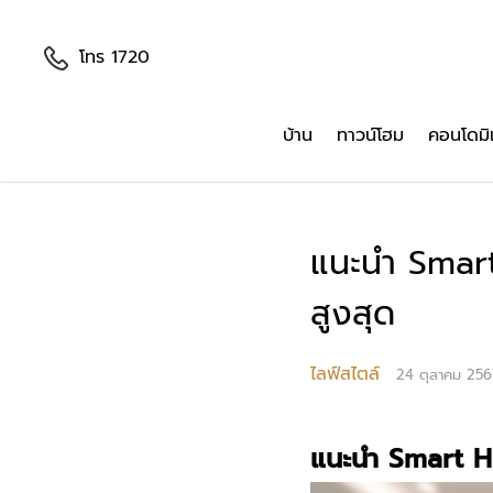
โทร 1720
บ้าน
ทาวน์โฮม
คอนโดมิ
แนะนำ Smart
สูงสุด
ไลฟ์สไตล์
24 ตุลาคม 256
แนะนำ Smart Ho