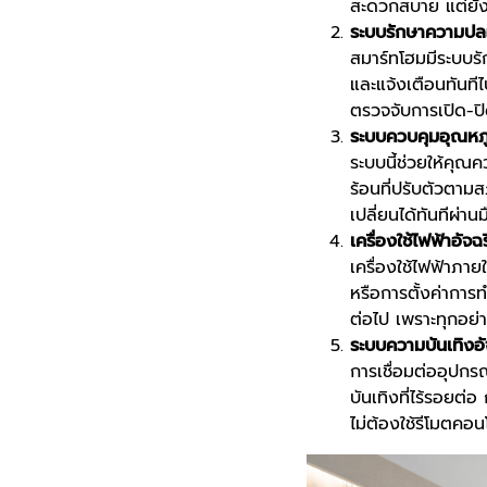
สะดวกสบาย แต่ยัง
ระบบรักษาความปลอ
สมาร์ทโฮมมีระบบรั
และแจ้งเตือนทันที
ตรวจจับการเปิด-ปิด
ระบบควบคุมอุณหภูม
ระบบนี้ช่วยให้คุณค
ร้อนที่ปรับตัวตา
เปลี่ยนได้ทันทีผ่า
เครื่องใช้ไฟฟ้าอัจฉ
เครื่องใช้ไฟฟ้าภาย
หรือการตั้งค่าการท
ต่อไป เพราะทุกอย่
ระบบความบันเทิงอั
การเชื่อมต่ออุปกร
บันเทิงที่ไร้รอยต่
ไม่ต้องใช้รีโมตคอ