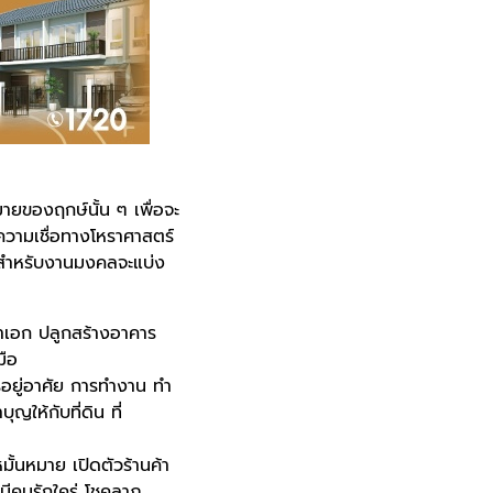
ายของฤกษ์นั้น ๆ เพื่อจะ
วามเชื่อทางโหราศาสตร์
ษ์สำหรับงานมงคลจะแบ่ง
สาเอก ปลูกสร้างอาคาร
มือ
รอยู่อาศัย การทำงาน ทำ
ญให้กับที่ดิน ที่
มั้นหมาย เปิดตัวร้านค้า
 มีคนรักใคร่ โชคลาภ