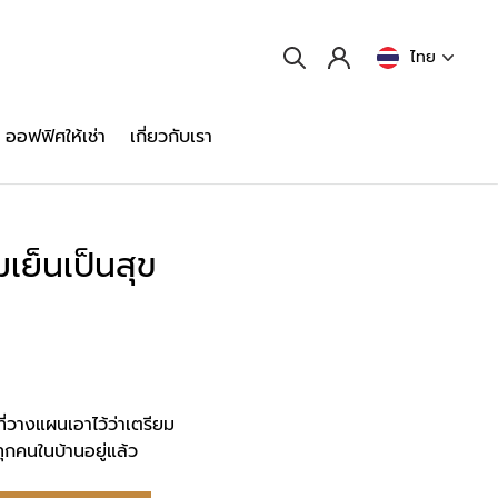
ไทย
ออฟฟิศให้เช่า
เกี่ยวกับเรา
เย็นเป็นสุข
ี่วางแผนเอาไว้ว่าเตรียม
ุกคนในบ้านอยู่แล้ว