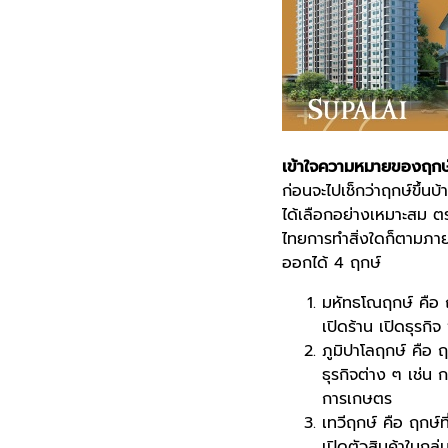
เข้าใจความหมายของฤกษ์
ก่อนจะไปเช็กว่า
ฤกษ์ขึ้นบ้
ได้เลือกอย่างเหมาะสม 
ไทยการทำสิ่งใดก็ตามภาย
ออกได้ 4 ฤกษ์
มหัทธโณฤกษ์ คือ ฤ
เปิดร้าน เปิดธุรกิ
ภูมิปาโลฤกษ์ คือ 
ธุรกิจต่าง ๆ เช่น 
การเกษตร
เทวีฤกษ์ คือ ฤกษ์ท
เปิดตัวสินค้าในกลุ