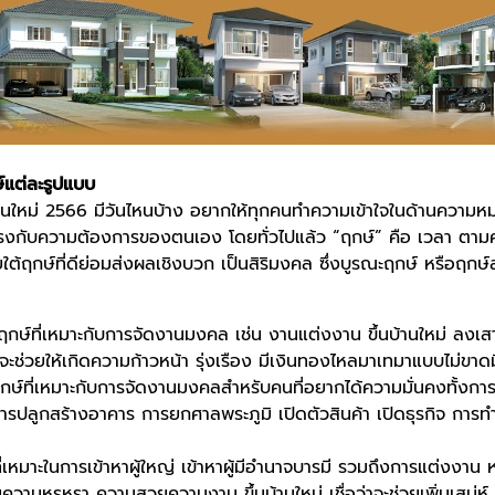
แต่ละรูปแบบ
านใหม่
2566
มีวันไหนบ้าง อยากให้ทุกคนทำความเข้าใจในด้านความหม
ตรงกับความต้องการของตนเอง โดยทั่วไปแล้ว “ฤกษ์” คือ เวลา ตามค
ใต้ฤกษ์ที่ดีย่อมส่งผลเชิงบวก เป็นสิริมงคล ซึ่งบูรณะฤกษ์ หรือฤก
กษ์ที่เหมาะกับการจัดงานมงคล เช่น งานแต่งงาน ขึ้นบ้านใหม่ ลงเ
จ จะช่วยให้เกิดความก้าวหน้า รุ่งเรือง มีเงินทองไหลมาเทมาแบบไม่ขาด
ฤกษ์ที่เหมาะกับการจัดงานมงคลสำหรับคนที่อยากได้ความมั่นคงทั้งกา
การปลูกสร้างอาคาร การยกศาลพระภูมิ เปิดตัวสินค้า เปิดธุรกิจ การทำบุ
ี่เหมาะในการเข้าหาผู้ใหญ่ เข้าหาผู้มีอำนาจบารมี รวมถึงการแต่งงาน ห
่มความหรูหรา ความสวยความงาม ขึ้นบ้านใหม่ เชื่อว่าจะช่วยเพิ่มเสน่ห์