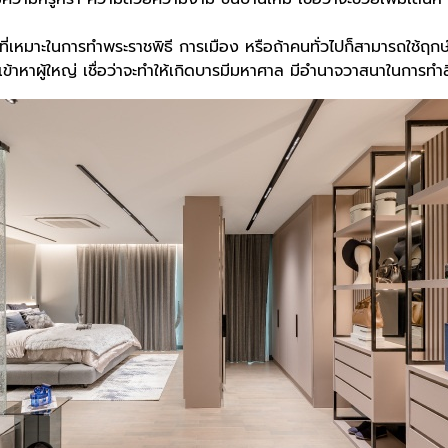
ี่เหมาะในการทำพระราชพิธี การเมือง หรือถ้าคนทั่วไปก็สามารถใช้ฤกษ์นี
ข้าหาผู้ใหญ่ เชื่อว่าจะทำให้เกิดบารมีมหาศาล มีอำนาจวาสนาในการทำสิ