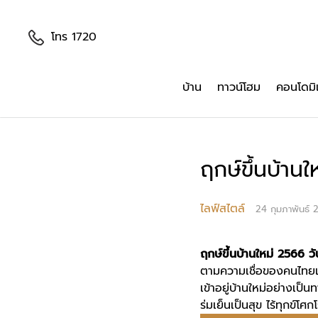
โทร 1720
บ้าน
ทาวน์โฮม
คอนโดมิ
ฤกษ์ขึ้นบ้าน
ไลฟ์สไตล์
24 กุมภาพันธ์ 
ฤกษ์ขึ้นบ้านใหม่
2566
วั
ตามความเชื่อของคนไทยเวล
เข้าอยู่บ้านใหม่อย่างเป
ร่มเย็นเป็นสุข ไร้ทุกข์โ