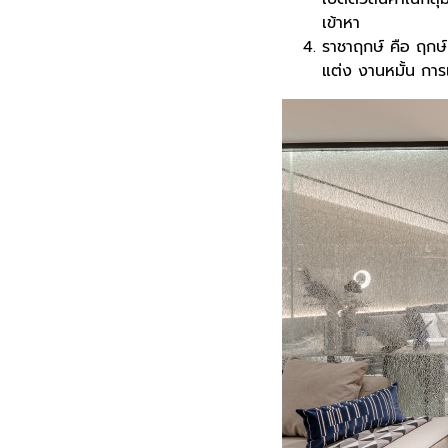
เข้าหา
ราชาฤกษ์ คือ ฤกษ์ท
แต่ง งานหมั้น การเ