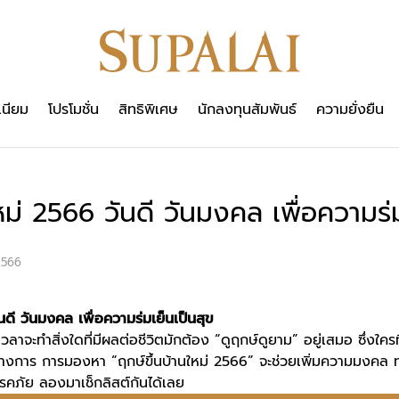
เนียม
โปรโมชั่น
สิทธิพิเศษ
นักลงทุนสัมพันธ์
ความยั่งยืน
ใหม่ 2566 วันดี วันมงคล เพื่อความร่ม
2566
นดี วันมงคล เพื่อความร่มเย็นเป็นสุข
าจะทำสิ่งใดที่มีผลต่อชีวิตมักต้อง “ดูฤกษ์ดูยาม” อยู่เสมอ ซึ่งใครท
็นทางการ การมองหา “
ฤกษ์ขึ้นบ้านใหม่
2566
” จะช่วยเพิ่มความมงคล ท
ศกโรคภัย ลองมาเช็กลิสต์กันได้เลย