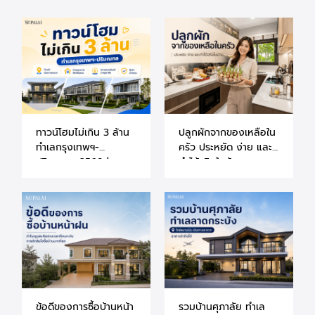
ทาวน์โฮมไม่เกิน 3 ล้าน
ปลูกผักจากของเหลือใน
ทำเลกรุงเทพฯ-
ครัว ประหยัด ง่าย และ
ปริมณฑล 2569 |
ทำได้จริงในบ้าน
แนะนำโครงการศุภาลัย
ข้อดีของการซื้อบ้านหน้า
รวมบ้านศุภาลัย ทำเล