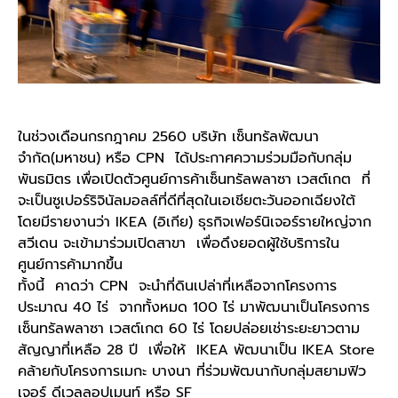
ในช่วงเดือนกรกฎาคม 2560 บริษัท เซ็นทรัลพัฒนา
จำกัด(มหาชน) หรือ CPN ได้ประกาศความร่วมมือกับกลุ่ม
พันธมิตร เพื่อเปิดตัวศูนย์การค้าเซ็นทรัลพลาซา เวสต์เกต ที่
จะเป็นซูเปอร์ริจินัลมอลล์ที่ดีที่สุดในเอเชียตะวันออกเฉียงใต้
โดยมีรายงานว่า IKEA (อิเกีย) ธุรกิจเฟอร์นิเจอร์รายใหญ่จาก
สวีเดน จะเข้ามาร่วมเปิดสาขา เพื่อดึงยอดผู้ใช้บริการใน
ศูนย์การค้ามากขึ้น
ทั้งนี้ คาดว่า CPN จะนำที่ดินเปล่าที่เหลือจากโครงการ
ประมาณ 40 ไร่ จากทั้งหมด 100 ไร่ มาพัฒนาเป็นโครงการ
เซ็นทรัลพลาซา เวสต์เกต 60 ไร่ โดยปล่อยเช่าระยะยาวตาม
สัญญาที่เหลือ 28 ปี เพื่อให้ IKEA พัฒนาเป็น IKEA Store
คล้ายกับโครงการเมกะ บางนา ที่ร่วมพัฒนากับกลุ่มสยามฟิว
เจอร์ ดีเวลลอปเมนท์ หรือ SF