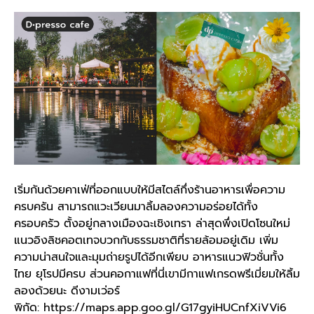
เริ่มกันด้วย
คาเฟ่
ที่ออกแบบให้มีสไตล์กึ่งร้านอาหารเพื่อความ
ครบครัน สามารถแวะเวียนมาลิ้มลองความอร่อยได้ทั้ง
ครอบครัว ตั้งอยู่กลางเมือง
ฉะเชิงเทรา
ล่าสุดพึ่งเปิดโซนใหม่
แนวอิงลิชคอตเทจบวกกับธรรมชาติที่รายล้อมอยู่เดิม เพิ่ม
ความน่าสนใจและมุมถ่ายรูปได้อีกเพียบ อาหารแนวฟิวชั่นทั้ง
ไทย ยุโรปมีครบ ส่วนคอกาแฟที่นี่เขามีกาแฟเกรดพรีเมี่ยมให้ลิ้ม
ลองด้วยนะ ดีงามเว่อร์
พิกัด:
https://maps.app.goo.gl/G17gyiHUCnfXiVVi6