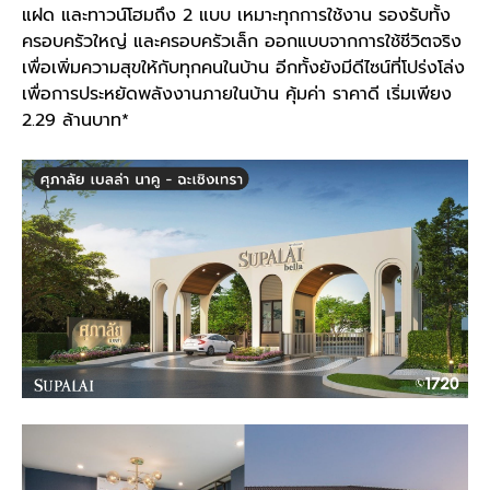
แฝด และทาวน์โฮมถึง 2 แบบ เหมาะทุกการใช้งาน รองรับทั้ง
ครอบครัวใหญ่ และครอบครัวเล็ก ออกแบบจากการใช้ชีวิตจริง
เพื่อเพิ่มความสุขให้กับทุกคนในบ้าน อีกทั้งยังมีดีไซน์ที่โปร่งโล่ง
เพื่อการประหยัดพลังงานภายในบ้าน คุ้มค่า ราคาดี เริ่มเพียง
2.29 ล้านบาท*