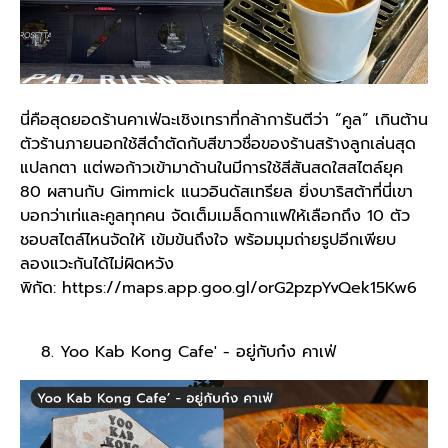
นี่คือสุดยอดร้าน
คาเฟ่
ฉะเชิงเทรา
ที่กล้าการันตีว่า “คูล” เกินต้าน
ตัวร้านภายนอกใช้สีดำตัดกับสีขาวชื่อของร้านสร้างลูกเล่นสุด
แปลกตา แต่พอก้าวเข้ามาด้านในมีการใช้สีสันสดใสสไตล์ยุค
80 ผสานกับ Gimmick แนวอินดัสเทรียล ยิ่งบาริสต้าที่นี่เขา
บอกว่าเท่และคูลทุกคน จัดเต็มเมล็ดกาแฟให้เลือกถึง 10 ตัว
ชอบสไตล์ไหนจัดให้ เข้มข้นถึงใจ พร้อมมุมถ่ายรูปอีกเพียบ
ลองแวะกันได้ไม่ผิดหวัง
พิกัด:
https://maps.app.goo.gl/orG2pzpYvQek15Kw6
Yoo Kab Kong Cafe' - อยู่กับก๋ง คาเฟ่