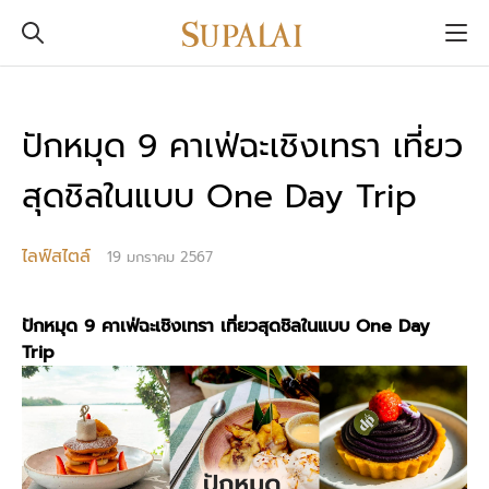
ปักหมุด 9 คาเฟ่ฉะเชิงเทรา เที่ยว
สุดชิลในแบบ One Day Trip
ไลฟ์สไตล์
19 มกราคม 2567
ปักหมุด 9
คาเฟ่
ฉะเชิงเทรา
เที่ยวสุดชิลในแบบ One Day
Trip