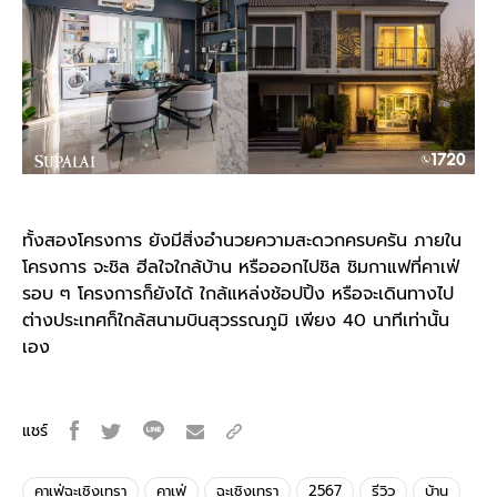
ทั้งสองโครงการ ยังมีสิ่งอำนวยความสะดวกครบครัน ภายใน
โครงการ จะชิล ฮีลใจใกล้บ้าน หรือออกไปชิล ชิมกาแฟที่คาเฟ่
รอบ ๆ โครงการก็ยังได้ ใกล้แหล่งช้อปปิ้ง หรือจะเดินทางไป
ต่างประเทศก็ใกล้สนามบินสุวรรณภูมิ เพียง 40 นาทีเท่านั้น
เอง
แชร์
คาเฟ่ฉะเชิงเทรา
คาเฟ่
ฉะเชิงเทรา
2567
รีวิว
บ้าน