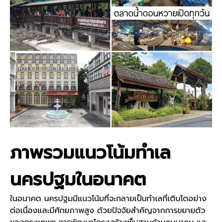
ภาพรวมแนวโน้มทำเล
นครปฐมในอนาคต
ในอนาคต นครปฐมมีแนวโน้มที่จะกลายเป็นทำเลที่เติบโตอย่าง
ต่อเนื่องและมีศักยภาพสูง ด้วยปัจจัยสำคัญจากการขยายตัว