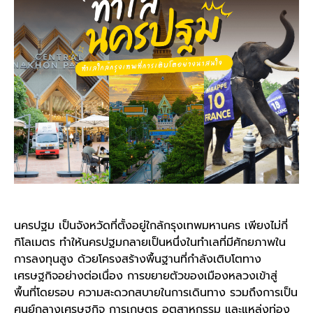
นครปฐม
เป็นจังหวัดที่ตั้งอยู่ใกล้กรุงเทพมหานคร เพียงไม่กี่
กิโลเมตร ทำให้
นครปฐม
กลายเป็นหนึ่งใน
ทำเล
ที่มีศักยภาพใน
การลงทุนสูง ด้วยโครงสร้างพื้นฐานที่กำลังเติบโตทาง
เศรษฐกิจอย่างต่อเนื่อง การขยายตัวของเมืองหลวงเข้าสู่
พื้นที่โดยรอบ ความสะดวกสบายในการเดินทาง รวมถึงการเป็น
ศูนย์กลางเศรษฐกิจ การเกษตร อุตสาหกรรม และแหล่งท่อง