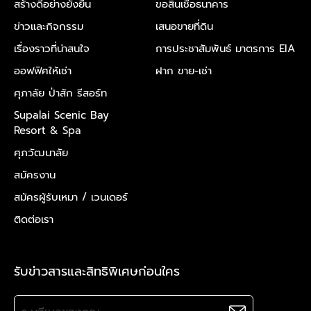
สร้างดีอย่างยั่งยืน
ขอสินเชื่อธนาคาร
ข่าวและกิจกรรม
เสนอขายที่ดิน
เรื่องราวที่น่าสนใจ
การประชาสัมพันธ์ มาตรการ EIA
ออฟฟิศให้เช่า
ฝาก ขาย-เช่า
ศุภาลัย ป่าสัก รีสอร์ท
Supalai Scenic Bay
Resort & Spa
ศุภวัฒนาลัย
สมัครงาน
สมัครผู้รับเหมา /
เวนเดอร์
ติดต่อเรา
รับข่าวสารและสิทธิพิเศษก่อนใคร