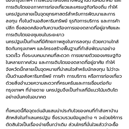
ของกรุงเทพฯ การพัฒนาโครงสร้างพื้นฐานด้านคมนาคม และ
การเติบโตของภาคการท่องเที่ยวและเศรษฐกิจท้องถิ่น ทำให้
นครปฐมกลายเป็นจุดยุทธศาสตร์สำหรับการพัฒนาและการ
ลงทุน ทั้งในด้านอสังหาริมทรัพย์ ธุรกิจการบริการ และการค้า
ปลีก ซึ่งสอดคล้องกับความต้องการของตลาดที่อยู่อาศัยและ
การเติบโตของชุมชนในระยะยาว
นครปฐมเป็นทำเลที่มีศักยภาพสูงในการลงทุน ด้วยความใกล้
ชิดกับกรุงเทพฯ และโครงสร้างพื้นฐานที่กำลังพัฒนาอย่าง
รวดเร็ว ทั้งระบบคมนาคมที่สะดวก การขยายตัวของเศรษฐกิจ
ในหลายภาคส่วน และการเติบโตของตลาดที่อยู่อาศัย ทำให้
จังหวัดนี้กลายเป็นจุดหมายที่น่าสนใจสำหรับนักลงทุน ไม่ว่าจะ
เป็นด้านอสังหาริมทรัพย์ การค้า การบริการ หรือการท่องเที่ยว
ด้วยสิ่งอำนวยความสะดวกที่ครบครันและการเชื่อมต่อกับ
กรุงเทพฯ ที่ง่ายดาย นครปฐมจึงเป็นทำเลที่มีแนวโน้มเติบโต
อย่างมั่นคงในอนาคต
ทั้งหมดนี้คือจุดเด่นอันแสนน่าประทับใจของคนที่กำลังหาบ้าน
สักหลังใน
ทำเล
นครปฐม
ซึ่งรวบรวมข้อมูลต่าง ๆ จะช่วยให้การ
ตัดสินใจเป็นเรื่องง่ายขึ้นกว่าเดิม ส่วนใครที่มั่นใจแล้วว่าจะซื้อ