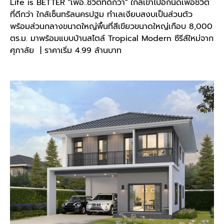
Life is BETTER "เพื่อ..ชีวิตที่ดีกว่า" ใกล้เข้าไปอีกนิดเพื่อชีวิต
ที่ดีกว่า ใกล้เซ็นทรัลนครปฐม ทำเลเงียบสงบเป็นส่วนตัว
พร้อมส่วนกลางขนาดใหญ่พื้นที่สีเขียวขนาดใหญ่เกือบ 8,000
ตร.ม. มาพร้อมแบบบ้านสไตล์ Tropical Modern ซีรีส์ใหม่จาก
ศุภาลัย | ราคาเริ่ม 4.99 ล้านบาท