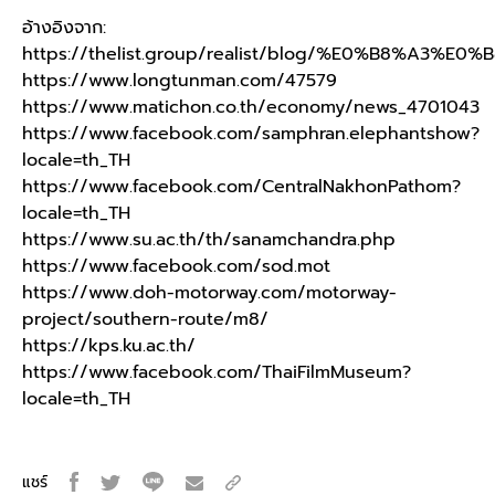
อ้างอิงจาก:
https://thelist.group/realist/blog/%E0%B
https://www.longtunman.com/47579
https://www.matichon.co.th/economy/news_4701043
https://www.facebook.com/samphran.elephantshow?
locale=th_TH
https://www.facebook.com/CentralNakhonPathom?
locale=th_TH
https://www.su.ac.th/th/sanamchandra.php
https://www.facebook.com/sod.mot
https://www.doh-motorway.com/motorway-
project/southern-route/m8/
https://kps.ku.ac.th/
https://www.facebook.com/ThaiFilmMuseum?
locale=th_TH
แชร์