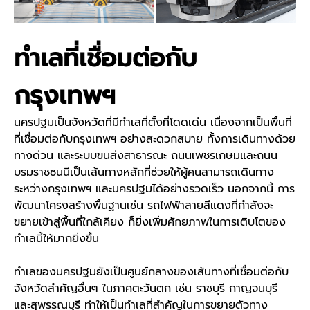
ทำเลที่เชื่อมต่อกับ
กรุงเทพฯ
นครปฐมเป็นจังหวัดที่มีทำเลที่ตั้งที่โดดเด่น เนื่องจากเป็นพื้นที่
ที่เชื่อมต่อกับกรุงเทพฯ อย่างสะดวกสบาย ทั้งการเดินทางด้วย
ทางด่วน และระบบขนส่งสาธารณะ ถนนเพชรเกษมและถนน
บรมราชชนนีเป็นเส้นทางหลักที่ช่วยให้ผู้คนสามารถเดินทาง
ระหว่างกรุงเทพฯ และนครปฐมได้อย่างรวดเร็ว นอกจากนี้ การ
พัฒนาโครงสร้างพื้นฐานเช่น รถไฟฟ้าสายสีแดงที่กำลังจะ
ขยายเข้าสู่พื้นที่ใกล้เคียง ก็ยิ่งเพิ่มศักยภาพในการเติบโตของ
ทำเลนี้ให้มากยิ่งขึ้น
ทำเลของนครปฐมยังเป็นศูนย์กลางของเส้นทางที่เชื่อมต่อกับ
จังหวัดสำคัญอื่นๆ ในภาคตะวันตก เช่น ราชบุรี กาญจนบุรี
และสุพรรณบุรี ทำให้เป็นทำเลที่สำคัญในการขยายตัวทาง