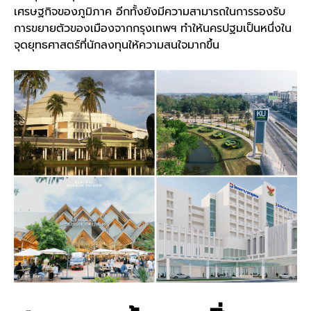
เศรษฐกิจของภูมิภาค อีกทั้งยังมีความสามารถในการรองรับ
การขยายตัวของเมืองจากกรุงเทพฯ ทำให้นครปฐมเป็นหนึ่งใน
จุดยุทธศาสตร์ที่นักลงทุนให้ความสนใจมากขึ้น