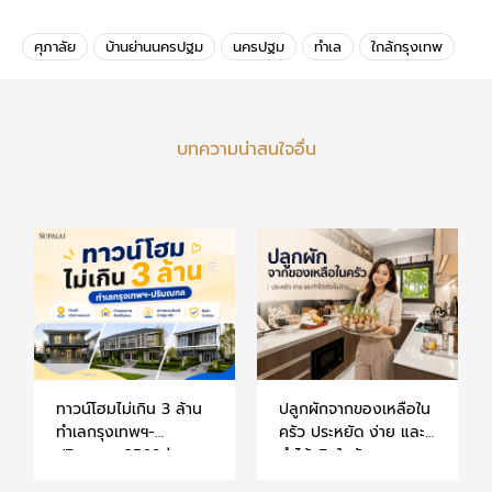
ศุภาลัย
บ้านย่านนครปฐม
นครปฐม
ทำเล
ใกล้กรุงเทพ
บทความน่าสนใจอื่น
ทาวน์โฮมไม่เกิน 3 ล้าน
ปลูกผักจากของเหลือใน
ทำเลกรุงเทพฯ-
ครัว ประหยัด ง่าย และ
ปริมณฑล 2569 |
ทำได้จริงในบ้าน
แนะนำโครงการศุภาลัย