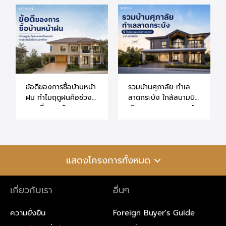
ข้อดีของการซื้อบ้านหน้า
รวมบ้านศุภาลัย ทำเล
ฝน ทำไมฤดูฝนคือช่วง
ลาดกระบัง ใกล้สนามบิน
เวลาที่เหมาะกับการ
เดินทางสะดวก ราคาเข้า
ตัดสินใจซื้อบ้านมากที่สุด
ถึงได้
แสดงโครงการทั้งหมด
เกี่ยวกับเรา
อื่นๆ
ความยั่งยืน
Foreign Buyer's Guide