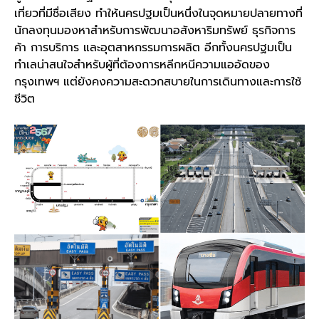
เที่ยวที่มีชื่อเสียง ทำให้
นครปฐม
เป็นหนึ่งในจุดหมายปลายทางที่
นักลงทุนมองหาสำหรับการพัฒนาอสังหาริมทรัพย์ ธุรกิจการ
ค้า การบริการ และอุตสาหกรรมการผลิต อีกทั้ง
นครปฐม
เป็น
ทำเล
น่าสนใจสำหรับผู้ที่ต้องการหลีกหนีความแออัดของ
กรุงเทพฯ แต่ยังคงความสะดวกสบายในการเดินทางและการใช้
ชีวิต