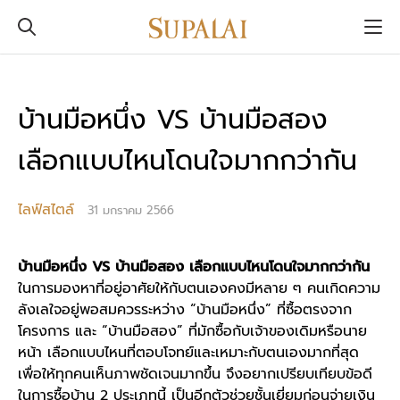
บ้านมือหนึ่ง VS บ้านมือสอง
เลือกแบบไหนโดนใจมากกว่ากัน
ไลฟ์สไตล์
31 มกราคม 2566
บ้านมือหนึ่ง
VS
บ้านมือสอง
เลือกแบบไหนโดนใจมากกว่ากัน
ในการมองหาที่อยู่อาศัยให้กับตนเองคงมีหลาย ๆ คนเกิดความ
ลังเลใจอยู่พอสมควรระหว่าง “
บ้านมือหนึ่ง
” ที่ซื้อตรงจาก
โครงการ และ “
บ้านมือสอง
” ที่มักซื้อกับเจ้าของเดิมหรือนาย
หน้า เลือกแบบไหนที่ตอบโจทย์และเหมาะกับตนเองมากที่สุด
เพื่อให้ทุกคนเห็นภาพชัดเจนมากขึ้น จึงอยากเปรียบเทียบข้อดี
ในการซื้อบ้าน 2 ประเภทนี้ เป็นอีกตัวช่วยชั้นเยี่ยมก่อนจ่ายเงิน