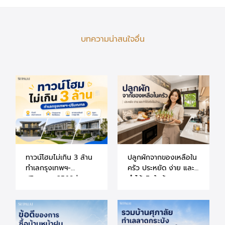
บทความน่าสนใจอื่น
ทาวน์โฮมไม่เกิน 3 ล้าน
ปลูกผักจากของเหลือใน
ทำเลกรุงเทพฯ-
ครัว ประหยัด ง่าย และ
ปริมณฑล 2569 |
ทำได้จริงในบ้าน
แนะนำโครงการศุภาลัย