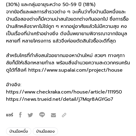
(30%) และกลุ่มอายุระหว่าง 50-59 ปี (18%)
จากข้อดีและผลการสำรวจต่าง ๆ จะเห็นว่าทั้ง
บ้านมือหนึ่ง
และ
บ้านมือสอง
ต่างก็มีความน่าสนใจแตกต่างกันออกไป ซึ่งการซื้อ
บ้านสักหลังราคาไม่ใช่ถูก ๆ หากอยู่อาศัยแล้วไม่มีความสุข คง
เป็นเรื่องที่น่าเศร้าอย่างยิ่ง ดังนั้นพยายามพิจารณาจากข้อมูล
หลายที่ หลายโครงการ แล้วจึงค่อยตัดสินใจซื้อจะดีที่สุด
สำหรับใครที่กำลังสนใจอยากมองหาบ้านใหม่ สวยๆ ทางศุภา
ลัยก็มีให้เลือกหลายทำเล พร้อมสิ่งอำนวยความสะดวกครบครัน
ดูได้ที่ลิงค์
https://www.supalai.com/project/house
อ้างอิง:
https://www.checkraka.com/house/article/111950
https://news.trueid.net/detail/j7Mqr8AGYGo7
แชร์
บ้านมือหนึ่ง
บ้านมือสอง