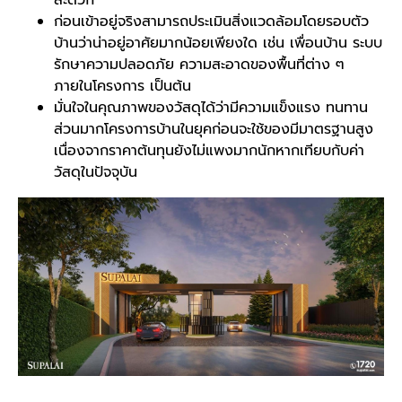
ก่อนเข้าอยู่จริงสามารถประเมินสิ่งแวดล้อมโดยรอบตัว
บ้านว่าน่าอยู่อาศัยมากน้อยเพียงใด เช่น เพื่อนบ้าน ระบบ
รักษาความปลอดภัย ความสะอาดของพื้นที่ต่าง ๆ
ภายในโครงการ เป็นต้น
มั่นใจในคุณภาพของวัสดุได้ว่ามีความแข็งแรง ทนทาน
ส่วนมากโครงการบ้านในยุคก่อนจะใช้ของมีมาตรฐานสูง
เนื่องจากราคาต้นทุนยังไม่แพงมากนักหากเทียบกับค่า
วัสดุในปัจจุบัน