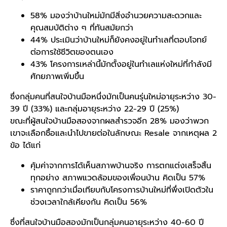
58% มองว่าบ้านใหม่มักมีสิ่งอำนวยความสะดวกและ
คุณสมบัติต่าง ๆ ที่ทันสมัยกว่า
44% ประเมินว่าบ้านใหม่ก็ยังคงอยู่ในทำเลที่ตอบโจทย์
ต่อการใช้ชีวิตของตนเอง
43% โครงการเหล่านี้มักตั้งอยู่ในทำเลแห่งใหม่ที่กำลังมี
ศักยภาพเพิ่มขึ้น
ซึ่งกลุ่มคนที่สนใจ
บ้านมือหนึ่ง
มักเป็นคนรุ่นใหม่อายุระหว่าง 30-
39 ปี (33%) และกลุ่มอายุระหว่าง 22-29 ปี (25%)
ขณะที่ผู้สนใจ
บ้านมือสอง
จากผลสำรวจอีก 28% มองว่าพวก
เขาจะเลือกซื้อและนำไปขายต่อในลักษณะ Resale จากเหตุผล 2
ข้อ ได้แก่
คุ้มค่าจากการได้เห็นสภาพบ้านจริง การตกแต่งเสร็จสิ้น
ทุกอย่าง สภาพแวดล้อมของเพื่อนบ้าน คิดเป็น 57%
ราคาถูกกว่าเมื่อเทียบกับโครงการบ้านใหม่ที่พึ่งเปิดตัวใน
ช่วงเวลาใกล้เคียงกัน คิดเป็น 56%
ซึ่งที่สนใจ
บ้านมือสอง
มักเป็นกลุ่มคนอายุระหว่าง 40-60 ปี