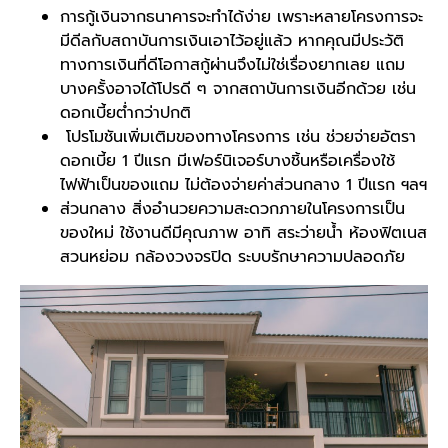
การกู้เงินจากธนาคารจะทำได้ง่าย เพราะหลายโครงการจะ
มีดีลกับสถาบันการเงินเอาไว้อยู่แล้ว หากคุณมีประวัติ
ทางการเงินที่ดีโอกาสกู้ผ่านจึงไม่ใช่เรื่องยากเลย แถม
บางครั้งอาจได้โปรดี ๆ จากสถาบันการเงินอีกด้วย เช่น
ดอกเบี้ยต่ำกว่าปกติ
โปรโมชันเพิ่มเติมของทางโครงการ เช่น ช่วยจ่ายอัตรา
ดอกเบี้ย 1 ปีแรก มีเฟอร์นิเจอร์บางชิ้นหรือเครื่องใช้
ไฟฟ้าเป็นของแถม ไม่ต้องจ่ายค่าส่วนกลาง 1 ปีแรก ฯลฯ
ส่วนกลาง สิ่งอำนวยความสะดวกภายในโครงการเป็น
ของใหม่ ใช้งานดีมีคุณภาพ อาทิ สระว่ายน้ำ ห้องฟิตเนส
สวนหย่อม กล้องวงจรปิด ระบบรักษาความปลอดภัย