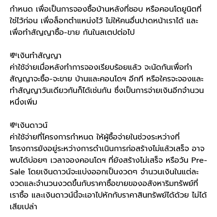
กำหนด เพื่อเป็นการจองซื้อบ้านหลังที่ชอบ หรือคอนโดยูนิตที่
ใช่ไว้ก่อน เพื่อล็อกตำแหน่งไว้ ไม่ให้คนอื่นปาดหน้าเราได้ และ
เพื่อทำสัญญาซื้อ-ขาย กันในสเตปต่อไป
💸
เงินทำสัญญา
ค่าใช้จ่ายเมื่อหลังทำการจองเรียบร้อยแล้ว จะนัดกันเพื่อทำ
สัญญาจะซื้อ-จะขาย บ้านและคอนโดฯ อีกที หรือใครจะจองและ
ทำสัญญาวันเดียวกันก็ได้เช่นกัน ซึ่งเป็นการจ่ายเงินอีกจำนวน
หนึ่งเพิ่ม
💸
เงินดาวน์
ค่าใช้จ่ายที่โครงการกำหนด ให้ผู้ซื้อจ่ายในช่วงระหว่างที่
โครงการยังอยู่ระหว่างการดำเนินการก่อสร้างไม่แล้วเสร็จ อาจ
พบได้บ่อยๆ เวลาจองคอนโดฯ ที่ยังสร้างไม่เสร็จ หรือวัน Pre-
Sale โดยเงินดาวน์จะแบ่งออกเป็นงวดๆ จำนวนเงินในแต่ละ
งวดและจำนวนงวดขึ้นกับราคาซื้อขายของอสังหาริมทรัพย์ที่
เราซื้อ และเงินดาวน์นี้จะเอาไปหักกับราคาสินทรัพย์ได้ด้วย ไม่ได้
เสียเปล่า