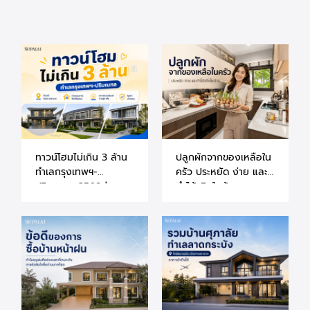
ทาวน์โฮมไม่เกิน 3 ล้าน
ปลูกผักจากของเหลือใน
ทำเลกรุงเทพฯ-
ครัว ประหยัด ง่าย และ
ปริมณฑล 2569 |
ทำได้จริงในบ้าน
แนะนำโครงการศุภาลัย