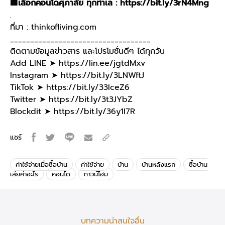
🏢เลือกคอนโดศุภาลัย ทุกทำเล :
https://bit.ly/3rN4Mng
.
ที่มา :
thinkofliving.com
___________________________________
ติดตามข้อมูลข่าวสาร และโปรโมชั่นดีๆ ได้ทุกวัน
Add LINE ➤
https://lin.ee/jgtdMxv
Instagram ➤
https://bit.ly/3LNWftJ
TikTok ➤
https://bit.ly/33IceZ6
Twitter ➤
https://bit.ly/3t3JYbZ
Blockdit ➤
https://bit.ly/36y1I7R
แชร์
ค่าใช้จ่ายเมื่อซื้อบ้าน
ค่าใช้จ่าย
บ้าน
บ้านหลังแรก
ซื้อบ้าน
เสียค่าอะไร
คอนโด
ทาวน์โฮม
บทความน่าสนใจอื่น