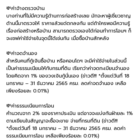
💸
ค่าจ้างตรวจบ้าน
บางท่านที่ไม่มีความรู้ด้านการก่อสร้างเลย มักจะหาผู้เชี่ยวชาญ
ด้านนี้มาตรวจให้ ราคาแล้วแต่ตกลงกัน แต่ถ้าใครพอมีความรู้
เรื่องก่อสร้างหรือบ้าน สามารถตรวจเองได้ก่อนทำการโอนฯ ก็
จะเซฟค่าใช้จ่ายในจุดนี้ได้เช่นกัน เมื่อซื้อบ้านสักหลัง
💸
ค่าจดจำนอง
สำหรับคนที่กู้เงินซื้อบ้าน หรือคอนโดฯ จะมีค่าใช้จ่ายในส่วนนี้
เป็นค่าธรรมเนียมให้กับกรมที่ดิน เรียกว่าค่าจดทะเบียนจำนอง
โดยคิดจาก 1% ของวงเงินกู้นั่นเอง (ข่าวดี!!! *ตั้งแต่วันที่ 18
มกราคม – 31 ธันวาคม 2565 ครม. ลดค่าจดจำนอง เหลือ
เพียงร้อยละ 0.01%)
💸
ค่าธรรมเนียมการโอน
คำนวณจาก 2% ของราคาประเมิน แต่อาจจะแบ่งกันฝ่ายละ 1%
ตามเขียนในสัญญาจะซื้อจะขาย จ่ายที่กรมที่ดิน (ข่าวดี!!!
*ตั้งแต่วันที่ 18 มกราคม – 31 ธันวาคม 2565 ครม. ลดค่า
ธรรมเนียมการโอน เหลือเพียงร้อยละ 0.01%)