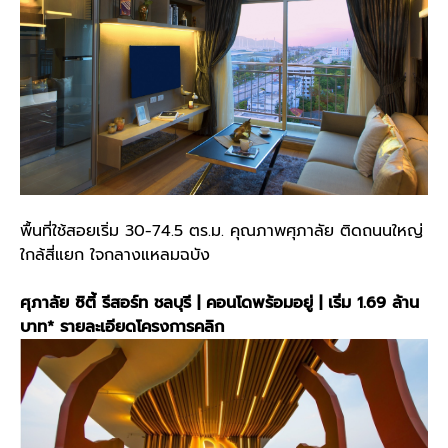
พื้นที่ใช้สอยเริ่ม 30-74.5 ตร.ม. คุณภาพศุภาลัย ติดถนนใหญ่
ใกล้สี่แยก ใจกลางแหลมฉบัง
ศุภาลัย ซิตี้ รีสอร์ท ชลบุรี | คอนโดพร้อมอยู่ | เริ่ม 1.69 ล้าน
บาท*
รายละเอียดโครงการคลิก