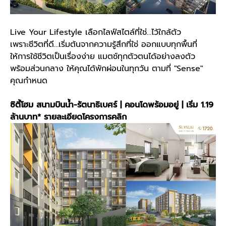
Live Your Lifestyle เลือกไลฟ์สไตล์ที่ใช่...ไว้ใกล้ตัว
เพราะชีวิตที่ดี…เริ่มต้นจากความรู้สึกที่ใช่ ออกแบบทุกพื้นที่
ให้การใช้ชีวิตเป็นเรื่องง่าย แมตช์ทุกตัวตนได้อย่างลงตัว
พร้อมส่วนกลาง ให้คุณได้พักผ่อนในทุกวัน ตามที่ "Sense"
คุณกำหนด
ซิตี้โฮม สนามบินน้ำ-รัตนาธิเบศร์ | คอนโดพร้อมอยู่ | เริ่ม 1.19
ล้านบาท*
รายละเอียดโครงการคลิก