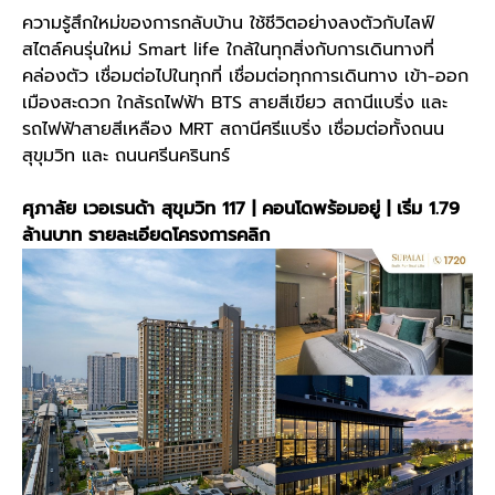
ความรู้สึกใหม่ของการกลับบ้าน ใช้ชีวิตอย่างลงตัวกับไลฟ์
สไตล์คนรุ่นใหม่ Smart life ใกล้ในทุกสิ่งกับการเดินทางที่
คล่องตัว เชื่อมต่อไปในทุกที่ เชื่อมต่อทุกการเดินทาง เข้า-ออก
เมืองสะดวก ใกล้รถไฟฟ้า BTS สายสีเขียว สถานีแบริ่ง และ
รถไฟฟ้าสายสีเหลือง MRT สถานีศรีแบริ่ง เชื่อมต่อทั้งถนน
สุขุมวิท และ ถนนศรีนครินทร์
ศุภาลัย เวอเรนด้า สุขุมวิท 117 | คอนโดพร้อมอยู่ | เริ่ม 1.79
ล้านบาท
รายละเอียดโครงการคลิก