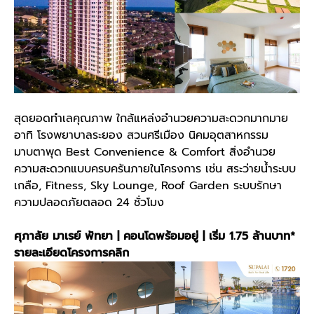
สุดยอดทำเลคุณภาพ ใกล้แหล่งอำนวยความสะดวกมากมาย
อาทิ โรงพยาบาลระยอง สวนศรีเมือง นิคมอุตสาหกรรม
มาบตาพุด Best Convenience & Comfort สิ่งอำนวย
ความสะดวกแบบครบครันภายในโครงการ เช่น สระว่ายน้ำระบบ
เกลือ, Fitness, Sky Lounge, Roof Garden ระบบรักษา
ความปลอดภัยตลอด 24 ชั่วโมง
ศุภาลัย มาเรย์ พัทยา | คอนโดพร้อมอยู่ | เริ่ม 1.75 ล้านบาท*
รายละเอียดโครงการคลิก