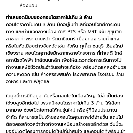
ห้องนอน
ทำเลยอดนิยมของคอนโดราคาไม่เกิน 3 ล้าน
คอนโดราคาไม่เกิน 3 ล้าน มักอยู่ในทำเลที่ตอบโจทย์การเดิน
ทาง และย่านใจกลางเมือง ใกล้ BTS หรือ MRT เช่น สุขุมวิท
ลาซาล ท่าพระ บางหว้า รัตนาธิเบศร์ เมืองทอง รามคำแหง
หรือในหัวเมืองต่างจังหวัดเช่น หัวหิน ภูเก็ต ชลบุรี เชียงใหม่
เชียงราย คอนโดศุภาลัยมีหลากหลายโครงการ ที่ทำเลดี ใกล้
สถานีรถไฟฟ้า ใกล้ถนนหลัก เพื่อให้สะดวกต่อการเดินทางไป
ทำงานและใช้ชีวิตประจำวันอย่างแท้จริง พร้อมติดแหล่งอำนวย
ความสะดวก เช่น ห้างสรรพสินค้า โรงพยาบาล โรงเรียน ร้าน
อาหาร และคาเฟ่สุดชิล
ในยุคนี้การมีที่อยู่อาศัยหรือคอนโดในเมืองใหญ่ ไม่จำเป็นต้อง
ใช้งบสูงอีกต่อไป เพราะมีคอนโดราคาไม่เกิน 3 ล้าน ให้เลือก
มากมาย ช่วยเปิดโอกาสให้คนรุ่นใหม่ หรือผู้ที่มีงบประมาณ
จำกัด ก็สามารถเป็นเจ้าของคอนโดคุณภาพได้ง่ายขึ้น แถมไม่
ต้องคอยกังวลว่าช่างทิ้งงานเหมือนสร้างเองอีกด้วย วันนี้จะ
ขออัปเดตโครงการคอนโดใหม่ที่น่าสนใจ และคอนโดที่พร้อมเข้า