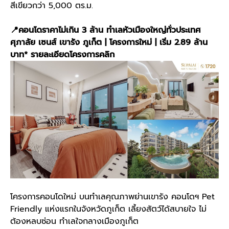
สีเขียวกว่า 5,000 ตร.ม.
📍คอนโดราคาไม่เกิน 3 ล้าน ทำเลหัวเมืองใหญ่ทั่วประเทศ
ศุภาลัย เซนส์ เขารัง ภูเก็ต | โครงการใหม่ | เริ่ม 2.89 ล้าน
บาท*
รายละเอียดโครงการคลิก
โครงการคอนโดใหม่ บนทำเลคุณภาพย่านเขารัง คอนโดฯ Pet
Friendly แห่งแรกในจังหวัดภูเก็ต เลี้ยงสัตว์ได้สบายใจ ไม่
ต้องหลบซ่อน ทำเลใจกลางเมืองภูเก็ต