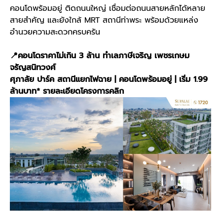
คอนโดพร้อมอยู่ ติดถนนใหญ่ เชื่อมต่อถนนสายหลักได้หลาย
สายสำคัญ และยังใกล้ MRT สถานีท่าพระ พร้อมด้วยแหล่ง
อำนวยความสะดวกครบครัน
📍คอนโดราคาไม่เกิน 3 ล้าน ทำเลภาษีเจริญ เพชรเกษม
จรัญสนิทวงศ์
ศุภาลัย ปาร์ค สถานีแยกไฟฉาย | คอนโดพร้อมอยู่ | เริ่ม 1.99
ล้านบาท*
รายละเอียดโครงการคลิก