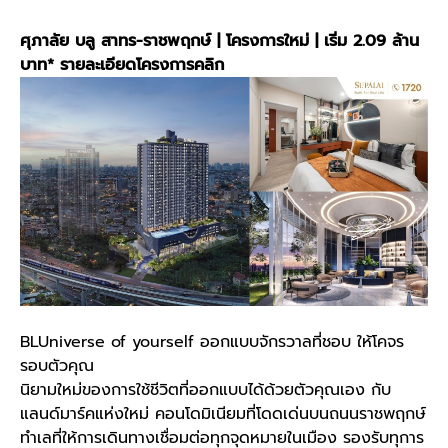
ศุภาลัย บลู สาทร-ราชพฤกษ์ | โครงการใหม่ | เริ่ม 2.09 ล้าน
บาท*
รายละเอียดโครงการคลิก
BLUniverse of yourself ออกแบบจักรวาลที่ชอบ ให้โคจร
รอบตัวคุณ
นิยามใหม่ของการใช้ชีวิตที่ออกแบบได้ด้วยตัวคุณเอง กับ
แลนด์มาร์คแห่งใหม่ คอนโดมิเนียมที่โดดเด่นบนถนนราชพฤกษ์
ทำเลที่ให้การเดินทางเชื่อมต่อทุกจุดหมายในเมือง รองรับทุการ