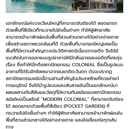
เอกลักษณ์แห่งวงเวียนใหญ่ที่สามารถจับต้องได้ สอดแทรก
ด้วยพื้นที่สีเขียวที่กระจายไปยังชั้นต่างๆ ทำให้ผู้พักอาศัย
สามารถเข้ามาพักผ่อนในพื้นที่สวนส่วนกลางได้อย่างง่ายดาย
เพื่อสร้างสภาพแวดล้อมที่ดี ด้วยพื้นที่บางกอกใหญ่เคยเป็น
พื้นที่ที่มีความสำคัญทางประวัติศาสตร์เนื่องจากอดีต จึงได้มี
แนวคิดในการออกแบบรูปอาคารให้มีกลิ่นอายของอดีตที่เคยรุ่ง
เรื่อง ซึ่งทำให้นึกถึงสถาปัตยกรรม COLONIAL ซึ่งเป็นรูปแบบ
อาคารที่ได้รับอิทธิพลมาจากชนชาติตะวันตก ดังจะปรากฏ
สถาปัตยกรรมชนิดนี้ตามย่านสำคัญในประเทศไทยที่ควรค่าแก่
การอนุรักษ์ จึงได้นำรูปแบบและเส้นสายอันเป็นเอกลักษณ์มา
ผสมผสานกับสีสันและวัสดุที่มีความทันสมัยของสถาปัตยกรรม
สมัยใหม่เป็นสไตล์ “MODERN COLONIAL” ที่สามารถจับต้อง
ได้ สอดแทรกด้วยพื้นที่สีเขียว (POCKET GARDEN) ที่
กระจายไปยังชั้นต่างๆ ทำให้ผู้พักอาศัยสามารถเข้ามาพักผ่อนใน
พื้นที่สวนส่วนกลางได้อย่างง่ายดาย และยังเชื่อมต่อทุกเส้น
ทาง