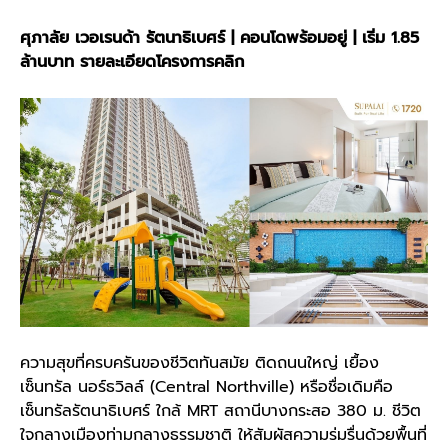
ศุภาลัย เวอเรนด้า รัตนาธิเบศร์ | คอนโดพร้อมอยู่ | เริ่ม 1.85
ล้านบาท
รายละเอียดโครงการคลิก
ความสุขที่ครบครันของชีวิตทันสมัย ติดถนนใหญ่ เยื้อง
เซ็นทรัล นอร์ธวิลล์ (Central Northville) หรือชื่อเดิมคือ
เซ็นทรัลรัตนาธิเบศร์ ใกล้ MRT สถานีบางกระสอ 380 ม. ชีวิต
ใจกลางเมืองท่ามกลางธรรมชาติ ให้สัมผัสความร่มรื่นด้วยพื้นที่