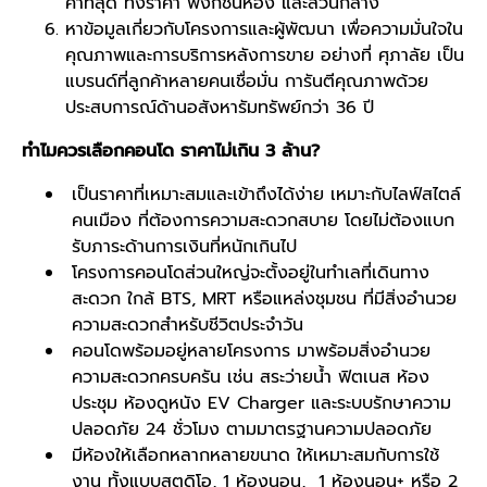
ค่าที่สุด ทั้งราคา ฟังก์ชันห้อง และส่วนกลาง
หาข้อมูลเกี่ยวกับโครงการและผู้พัฒนา เพื่อความมั่นใจใน
คุณภาพและการบริการหลังการขาย อย่างที่ ศุภาลัย เป็น
แบรนด์ที่ลูกค้าหลายคนเชื่อมั่น การันตีคุณภาพด้วย
ประสบการณ์ด้านอสังหารัมทรัพย์กว่า 36 ปี
ทำไมควรเลือกคอนโด ราคาไม่เกิน 3 ล้าน?
เป็นราคาที่เหมาะสมและเข้าถึงได้ง่าย เหมาะกับไลฟ์สไตล์
คนเมือง ที่ต้องการความสะดวกสบาย โดยไม่ต้องแบก
รับภาระด้านการเงินที่หนักเกินไป
โครงการคอนโดส่วนใหญ่จะตั้งอยู่ในทำเลที่เดินทาง
สะดวก ใกล้ BTS, MRT หรือแหล่งชุมชน ที่มีสิ่งอำนวย
ความสะดวกสำหรับชีวิตประจำวัน
คอนโดพร้อมอยู่หลายโครงการ มาพร้อมสิ่งอำนวย
ความสะดวกครบครัน เช่น สระว่ายน้ำ ฟิตเนส ห้อง
ประชุม ห้องดูหนัง EV Charger และระบบรักษาความ
ปลอดภัย 24 ชั่วโมง ตามมาตรฐานความปลอดภัย
มีห้องให้เลือกหลากหลายขนาด ให้เหมาะสมกับการใช้
งาน ทั้งแบบสตูดิโอ, 1 ห้องนอน, 1 ห้องนอน+ หรือ 2