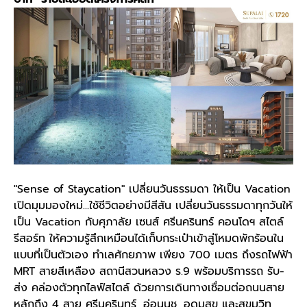
"Sense of Staycation" เปลี่ยนวันธรรมดา ให้เป็น Vacation
เปิดมุมมองใหม่...ใช้ชีวิตอย่างมีสีสัน เปลี่ยนวันธรรมดาทุกวันให้
เป็น Vacation กับศุภาลัย เซนส์ ศรีนครินทร์ คอนโดฯ สไตล์
รีสอร์ท ให้ความรู้สึกเหมือนได้เก็บกระเป๋าเข้าสู่โหมดพักร้อนใน
แบบที่เป็นตัวเอง ทำเลศักยภาพ เพียง 700 เมตร ถึงรถไฟฟ้า
MRT สายสีเหลือง สถานีสวนหลวง ร.9 พร้อมบริการรถ รับ-
ส่ง คล่องตัวทุกไลฟ์สไตล์ ด้วยการเดินทางเชื่อมต่อถนนสาย
หลักถึง 4 สาย ศรีนครินทร์, อ่อนนุช, อุดมสุข และสุขุมวิท