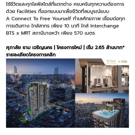
ใช้ชีวิตและทุกไลฟ์สไตล์ที่แตกต่าง ครบครันทุกความต้องการ
ด้วย Facilities ที่ออกแบบมาเพื่อชีวิตที่สมบูรณ์แบบ
A Connect To Free Yourself ทำเลศักยภาพ เชื่อมต่อทุก
การเดินทาง ใกล้สาทร เพียง 10 นาที ใกล้ Interchange
BTS x MRT สถานีบางหว้า เพียง 570 เมตร
ศุภาลัย ธาม เจริญนคร | โครงการใหม่ | เริ่ม 2.65 ล้านบาท*
รายละเอียดโครงการคลิก