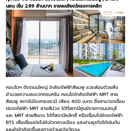
นอน เริ่ม 2.69 ล้านบาท
รายละเอียดโครงการคลิก
คอนโดฯ ติดถนนใหญ่ ใกล้รถไฟฟ้าสีชมพู แวดล้อมด้วยสิ่ง
อำนวยความสะดวกครบครัน คอนโดใกล้รถไฟฟ้า MRT สาย
สีชมพู สถานีเมืองทองธานี เพียง 400 เมตร ซึ่งสามารถเชื่อม
ต่อรถไฟฟ้า MRT สายสีม่วง ได้ที่สถานีศูนย์ราชการนนทบุรี
และ MRT สายสีแดง ได้ที่สถานีหลักสี่ หรือเชื่อมไปยังรถไฟฟ้า
BTS เพื่อเชื่อมต่อไปยังใจกลางเมือง และย่านธุรกิจได้เช่นกัน
และยังใกล้จุดขึ้นลงทางด่วนแจ้งวัฒนะ