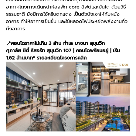
อากาศโถงทางเดินหน้าห้องพัก core ลิฟต์และบันได ด้วยวิธี
ธรรมชาติ ยังมีการใช้ครีบตกแต่ง เป็นตัวบังเงาให้กับผนัง
อาคาร ทำให้อาคารเย็นขึ้น และใช้หลอดไฟประหยัดพลังงานทั่ว
ทั้งอาคาร
📍คอนโดราคาไม่เกิน 3 ล้าน ทำเล บางนา สุขุมวิท
ศุภาลัย ซิตี้ รีสอร์ท สุขุมวิท 107 | คอนโดพร้อมอยู่ | เริ่ม
1.62 ล้านบาท*
รายละเอียดโครงการคลิก