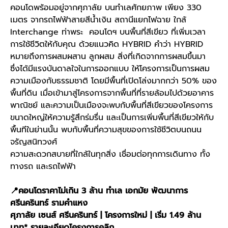
คอนโดพร้อมอยู่จากศุภาลัย บนทำเลศักยภาพ เพียง 330
เมตร จากรถไฟฟ้าสายสีน้ำเงิน สถานีแยกไฟฉาย ใกล้
Interchange ท่าพระ คอนโดฯ บนพื้นที่สีเขียว ที่เพิ่มเวลา
การใช้ชีวิตให้กับคุณ ด้วยแนวคิด HYBRID คำว่า HYBRID
หมายถึงการผสมผสาน ลูกผสม สิ่งที่เกิดจากการผสมขึ้นมา
ซึ่งได้มีแรงบันดาลใจในการออกแบบ ให้โครงการเป็นการผสม
ความเมืองกับธรรมชาติ โดยมีพื้นที่เปิดโล่งมากกว่า 50% ของ
พื้นที่ดิน เมื่อเข้ามาสู่โครงการจากพื้นที่ที่รายล้อมไปด้วยอาคาร
พาณิชย์ และความเป็นเมืองจะพบกับพื้นที่สีเขียวของโครงการ
ขนาดใหญ่ให้ความรู้สึกร่มรื่น และเป็นการเพิ่มพื้นที่สีเขียวให้กับ
พื้นทีในย่านนั้น พบกับพื้นที่ความสุขของการใช้ชีวิตบนถนน
จรัญสนิทวงศ์
ความสะดวกสบายที่ใกล้ในทุกสิ่ง เชื่อมต่อทุกการเดินทาง ทั้ง
ทางรถ และรถไฟฟ้า
📍คอนโดราคาไม่เกิน 3 ล้าน ทำเล เอกมัย พัฒนาการ
ศรีนครินทร์ รามคำแหง
ศุภาลัย เซนส์ ศรีนครินทร์ | โครงการใหม่ | เริ่ม 1.49 ล้าน
บาท*
รายละเอียดโครงการคลิก