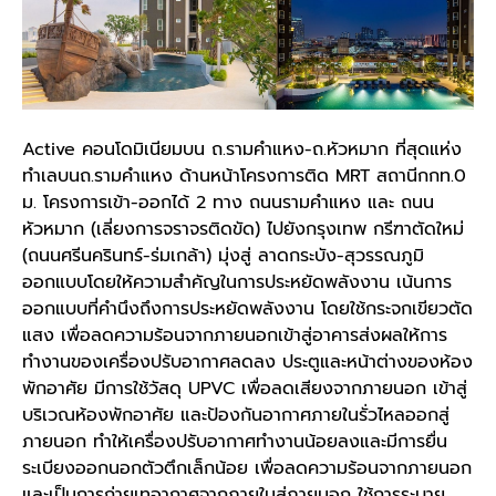
Active คอนโดมิเนียมบน ถ.รามคำแหง-ถ.หัวหมาก ที่สุดแห่ง
ทำเลบนถ.รามคำแหง ด้านหน้าโครงการติด MRT สถานีกกท.0
ม. โครงการเข้า-ออกได้ 2 ทาง ถนนรามคำแหง และ ถนน
หัวหมาก (เลี่ยงการจราจรติดขัด) ไปยังกรุงเทพ กรีฑาตัดใหม่
(ถนนศรีนครินทร์-ร่มเกล้า) มุ่งสู่ ลาดกระบัง-สุวรรณภูมิ
ออกแบบโดยให้ความสำคัญในการประหยัดพลังงาน เน้นการ
ออกแบบที่คำนึงถึงการประหยัดพลังงาน โดยใช้กระจกเขียวตัด
แสง เพื่อลดความร้อนจากภายนอกเข้าสู่อาคารส่งผลให้การ
ทำงานของเครื่องปรับอากาศลดลง ประตูและหน้าต่างของห้อง
พักอาศัย มีการใช้วัสดุ UPVC เพื่อลดเสียงจากภายนอก เข้าสู่
บริเวณห้องพักอาศัย และป้องกันอากาศภายในรั่วไหลออกสู่
ภายนอก ทำให้เครื่องปรับอากาศทำงานน้อยลงและมีการยื่น
ระเบียงออกนอกตัวตึกเล็กน้อย เพื่อลดความร้อนจากภายนอก
และเป็นการถ่ายเทอากาศจากภายในสู่ภายนอก ใช้การระบาย