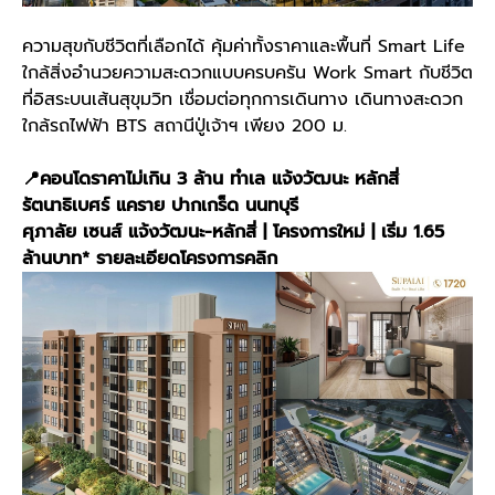
ความสุขกับชีวิตที่เลือกได้ คุ้มค่าทั้งราคาและพื้นที่ Smart Life
ใกล้สิ่งอำนวยความสะดวกแบบครบครัน Work Smart กับชีวิต
ที่อิสระบนเส้นสุขุมวิท เชื่อมต่อทุกการเดินทาง เดินทางสะดวก
ใกล้รถไฟฟ้า BTS สถานีปู่เจ้าฯ ​เพียง 200 ม.
📍คอนโดราคาไม่เกิน 3 ล้าน ทำเล แจ้งวัฒนะ หลักสี่
รัตนาธิเบศร์ แคราย ปากเกร็ด นนทบุรี
ศุภาลัย เซนส์ แจ้งวัฒนะ-หลักสี่ | โครงการใหม่ | เริ่ม 1.65
ล้านบาท*
รายละเอียดโครงการคลิก