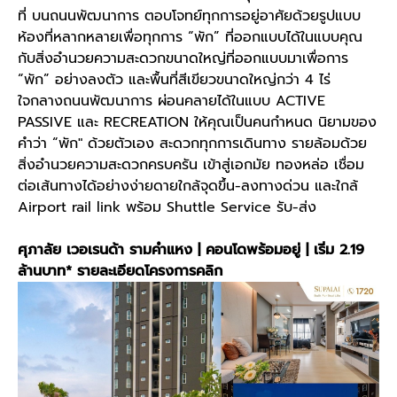
ที่ บนถนนพัฒนาการ ตอบโจทย์ทุกการอยู่อาศัยด้วยรูปแบบ
ห้องที่หลากหลายเพื่อทุกการ “พัก” ที่ออกแบบได้ในแบบคุณ
กับสิ่งอำนวยความสะดวกขนาดใหญ่ที่ออกแบบมาเพื่อการ
“พัก” อย่างลงตัว และพื้นที่สีเขียวขนาดใหญ่กว่า 4 ไร่
ใจกลางถนนพัฒนาการ ผ่อนคลายได้ในแบบ ACTIVE
PASSIVE และ RECREATION ให้คุณเป็นคนกำหนด นิยามของ
คำว่า “พัก" ด้วยตัวเอง สะดวกทุกการเดินทาง รายล้อมด้วย
สิ่งอำนวยความสะดวกครบครัน เข้าสู่เอกมัย ทองหล่อ เชื่อม
ต่อเส้นทางได้อย่างง่ายดายใกล้จุดขึ้น-ลงทางด่วน และใกล้
Airport rail link พร้อม Shuttle Service รับ-ส่ง
ศุภาลัย เวอเรนด้า รามคำแหง | คอนโดพร้อมอยู่ | เริ่ม 2.19
ล้านบาท*
รายละเอียดโครงการคลิก