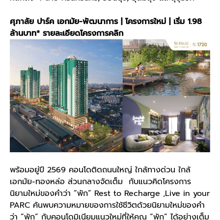
ศุภาลัย ปาร์ค เอกมัย-พัฒนาการ | โครงการใหม่ | เริ่ม 1.98
ล้านบาท*
รายละเอียดโครงการคลิก
พร้อมอยู่ปี 2569 คอนโดติดถนนใหญ่ ใกล้ทางด่วน ใกล้
เอกมัย-ทองหล่อ ส่วนกลางจัดเต็ม กับแนวคิดโครงการ
นิยามใหม่ของคำว่า “พัก” Rest to Recharge ,Live in your
PARC ค้นพบความหมายของการใช้ชีวิตด้วยนิยามใหม่ของคำ
ว่า “พัก” กับคอนโดมิเนียมแนวใหม่ที่ให้คุณ “พัก” ได้อย่างเต็ม