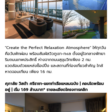
"Create the Perfect Relaxation Atmosphere" ให้ทุกวัน
คือวันพักผ่อน พร้อมสัมผัสวิวภูเขา-ทะเล ตั้งอยู่ใจกลางพัทยา
ริมถนนเทพประสิทธิ์ ห่างจากถนนสุขุมวิทเพียง 2 กม.
แวดล้อมด้วยแหล่งช็อปปิ้ง และสถานที่ท่องเที่ยวสำคัญ ใกล้
หาดจอมเทียน เพียง 1.6 กม.
ศุภาลัย วิสต้า ศรีราชา-แยกท่าเรือแหลมฉบัง | คอนโดพร้อม
อยู่ | เริ่ม 1.69 ล้านบาท*
รายละเอียดโครงการคลิก