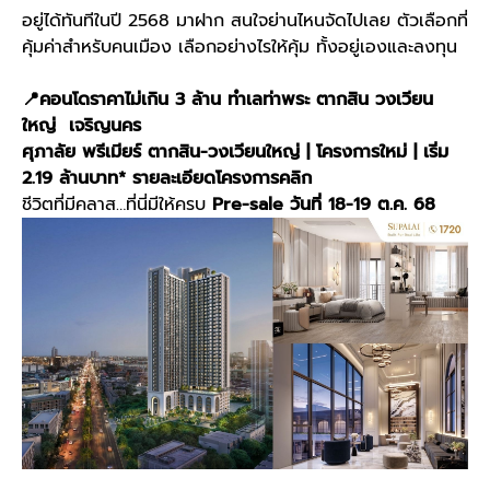
อยู่ได้ทันทีในปี 2568 มาฝาก สนใจย่านไหนจัดไปเลย ตัวเลือกที่
คุ้มค่าสำหรับคนเมือง เลือกอย่างไรให้คุ้ม ทั้งอยู่เองและลงทุน
📍คอนโดราคาไม่เกิน 3 ล้าน ทำเลท่าพระ ตากสิน วงเวียน
ใหญ่ เจริญนคร
ศุภาลัย พรีเมียร์ ตากสิน-วงเวียนใหญ่ | โครงการใหม่ | เริ่ม
2.19 ล้านบาท*
รายละเอียดโครงการคลิก
ชีวิตที่มีคลาส…ที่นี่มีให้ครบ
Pre-sale วันที่ 18-19 ต.ค. 68