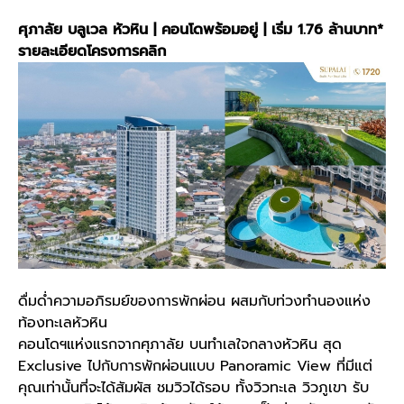
ศุภาลัย บลูเวล หัวหิน | คอนโดพร้อมอยู่ | เริ่ม 1.76 ล้านบาท*
รายละเอียดโครงการคลิก
ดื่มด่ำความอภิรมย์ของการพักผ่อน ผสมกับท่วงทำนองแห่ง
ท้องทะเลหัวหิน
คอนโดฯแห่งแรกจากศุภาลัย บนทำเลใจกลางหัวหิน สุด
Exclusive ไปกับการพักผ่อนแบบ Panoramic View ที่มีแต่
คุณเท่านั้นที่จะได้สัมผัส ชมวิวได้รอบ ทั้งวิวทะเล วิวภูเขา รับ