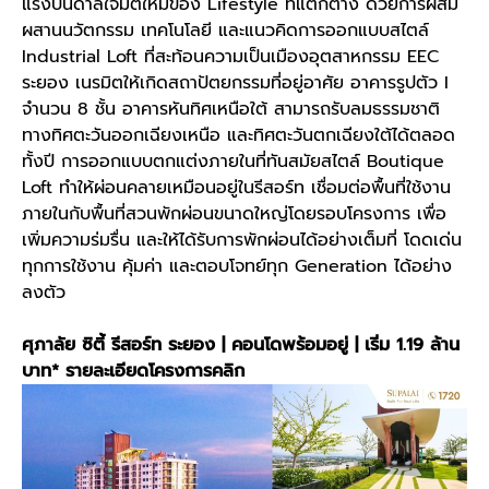
แรงบันดาลใจมิติใหม่ของ Lifestyle ที่แตกต่าง ด้วยการผสม
ผสานนวัตกรรม เทคโนโลยี และแนวคิดการออกแบบสไตล์
Industrial Loft ที่สะท้อนความเป็นเมืองอุตสาหกรรม EEC
ระยอง เนรมิตให้เกิดสถาปัตยกรรมที่อยู่อาศัย อาคารรูปตัว I
จำนวน 8 ชั้น อาคารหันทิศเหนือใต้ สามารถรับลมธรรมชาติ
ทางทิศตะวันออกเฉียงเหนือ และทิศตะวันตกเฉียงใต้ได้ตลอด
ทั้งปี การออกแบบตกแต่งภายในที่ทันสมัยสไตล์ Boutique
Loft ทำให้ผ่อนคลายเหมือนอยู่ในรีสอร์ท เชื่อมต่อพื้นที่ใช้งาน
ภายในกับพื้นที่สวนพักผ่อนขนาดใหญ่โดยรอบโครงการ เพื่อ
เพิ่มความร่มรื่น และให้ได้รับการพักผ่อนได้อย่างเต็มที่ โดดเด่น
ทุกการใช้งาน คุ้มค่า และตอบโจทย์ทุก Generation ได้อย่าง
ลงตัว
ศุภาลัย ซิตี้ รีสอร์ท ระยอง | คอนโดพร้อมอยู่ | เริ่ม 1.19 ล้าน
บาท*
รายละเอียดโครงการคลิก