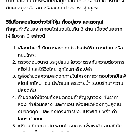
ง่าย และส่วนมากพร้อมเข้าอยู่ได้เลย เดินทางสะดวก เหมาะทั้ง
กับคนอยู่อาศัยเอง หรือลงทุนปล่อยเช่า คุ้มสุดๆ
วิธีเลือกคอนโดอย่างไรให้คุ้ม ทั้งอยู่เอง และลงทุน!
ถ้าคุณกำลังมองหาคอนโดในงบไม่เกิน 3 ล้าน เบื้องต้นอยาก
ให้เริ่มจาก 6 อย่างนี้
เลือกทำเลที่เดินทางสะดวก ใกล้รถไฟฟ้า ทางด่วน หรือ
ถนนใหญ่
ตรวจสอบขนาดและรูปแบบห้องว่าตรงกับความต้องการ
หรือไม่ และได้วิวไหน ถูกใจเราหรือเปล่า
ดูสิ่งอำนวยความสะดวกภายในโครงการว่าตอบโจทย์ไลฟ์
สไตล์เราไหม เช่น มีฟิตเนส สระว่ายน้ำ ระบบรักษาความ
ปลอดภัย
คำนวณค่าใช้จ่ายทั้งหมดก่อนทำสัญญาจอง ทั้งราคา
ห้อง ค่าส่วนกลาง และค่าโอน เพื่อให้ได้ห้องที่คุ้มสุดใน
งบของคุณ และบางโครงการยังมีโปรพิเศษ ฟรี* ค่า
โอนฯ ด้วยนะ
เปรียบเทียบคอนโดหลายโครงการ เพื่อหาข้อเสนอที่คุ้ม