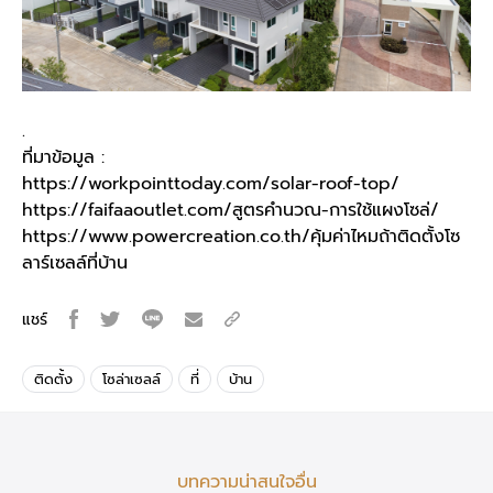
.
ที่มาข้อมูล :
https://workpointtoday.com/solar-roof-top/
https://faifaaoutlet.com/สูตรคำนวณ-การใช้แผงโซล่/
https://www.powercreation.co.th/คุ้มค่าไหมถ้าติดตั้งโซ
ลาร์เซลล์ที่บ้าน
แชร์
ติดตั้ง
โซล่าเซลล์
ที่
บ้าน
บทความน่าสนใจอื่น