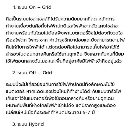
ระบบ On – Grid
ถือเป็นระบบ
โซล่าเซลล์
ที่ได้รับความนิยมมากที่สุด หลักการ
ทำงานเบื้องต้นคือทั้งไฟฟ้าปกติและไฟฟ้าจากตัวแผงโซล่าจะ
ทำงานพร้อมกันโดยไม่ต้องพึ่งพาแบตเตอรี่จึงไม่ต้องกังวลใจ
เรื่องไฟตก ไฟกระชาก ค่าบำรุงรักษาน้อยและยังสามารถขายไฟ
คืนให้กับการไฟฟ้าได้ แต่จุดด้อยคือไม่สามารถเก็บไฟเอาไว้ใช้
สำรองในตอนกลางคืนหรือใช้ยามฉุกเฉิน จึงเหมาะกับคนที่นิยม
ใช้ไฟตอนกลางวันเยอะและพื้นที่อยู่อาศัยมีไฟฟ้าเข้าถึงอยู่แล้ว
ระบบ Off – Grid
ระบบนี้จะไม่เกี่ยวข้องกับการใช้ไฟฟ้าปกติมีทั้งลักษณะไม่ใช้
แบตเตอรี่ หากแดดแรงช่วงไหนก็ทำงานได้ดี กับแบบชาร์จไฟ
เก็บเอาไว้ในแบตเตอรี่เพื่อใช้ตอนกลางคืนหรือยามฉุกเฉิน
เหมาะกับพื้นที่ห่างไกลไฟฟ้าเข้าไม่ถึง แต่มีราคาสูงและต้อง
เปลี่ยนใหม่เมื่อถึงระยะที่กำหนดประมาณ 5-7 ปี
ระบบ Hybrid