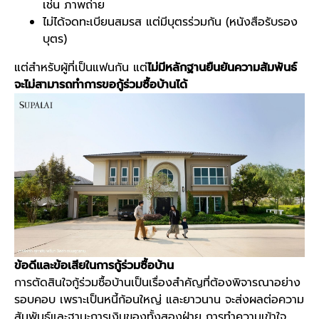
เช่น ภาพถ่าย
ไม่ได้จดทะเบียนสมรส แต่มีบุตรร่วมกัน (หนังสือรับรอง
บุตร)
แต่สำหรับผู้ที่เป็นแฟนกัน แต่
ไม่มีหลักฐานยืนยันความสัมพันธ์
จะไม่สามารถทำการขอกู้ร่วมซื้อบ้านได้
ข้อดีและข้อเสียในการกู้ร่วมซื้อบ้าน
การตัดสินใจกู้ร่วมซื้อบ้านเป็นเรื่องสำคัญที่ต้องพิจารณาอย่าง
รอบคอบ เพราะเป็นหนี้ก้อนใหญ่ และยาวนาน จะส่งผลต่อความ
สัมพันธ์และฐานะการเงินของทั้งสองฝ่าย การทำความเข้าใจ