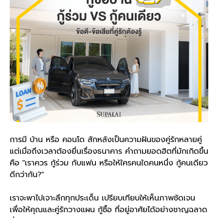
การมี บ้าน หรือ คอนโด สักหลังเป็นความฝันของคู่รักหลายคู่
แต่เมื่อถึงเวลาต้องยื่นเรื่องธนาคาร คำถามยอดฮิตที่มักเกิดขึ้น
คือ "เราควร กู้ร่วม กับแฟน หรือให้ใครคนใดคนหนึ่ง กู้คนเดียว
ดีกว่ากัน?"
เราจะพาไปเจาะลึกทุกประเด็น เปรียบเทียบให้เห็นภาพชัดเจน
เพื่อให้คุณและคู่รักวางแผน กู้ซื้อ ที่อยู่อาศัยได้อย่างชาญฉลาด