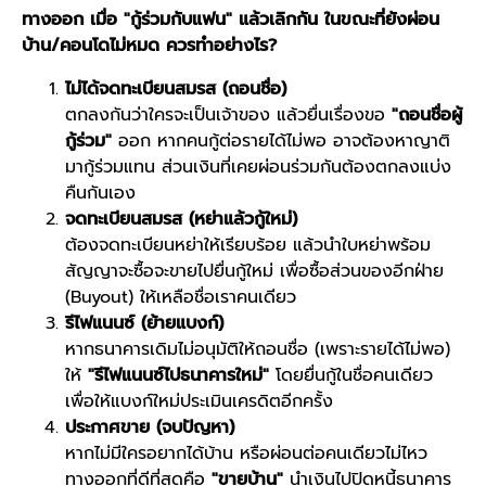
ทางออก เมื่อ "กู้ร่วมกับแฟน" แล้วเลิกกัน
ในขณะที่ยังผ่อน
บ้าน/คอนโดไม่หมด ควรทำอย่างไร?
ไม่ได้จดทะเบียนสมรส (ถอนชื่อ)
ตกลงกันว่าใครจะเป็นเจ้าของ แล้วยื่นเรื่องขอ
"ถอนชื่อผู้
กู้ร่วม"
ออก หากคนกู้ต่อรายได้ไม่พอ อาจต้องหาญาติ
มากู้ร่วมแทน ส่วนเงินที่เคยผ่อนร่วมกันต้องตกลงแบ่ง
คืนกันเอง
จดทะเบียนสมรส (หย่าแล้วกู้ใหม่)
ต้องจดทะเบียนหย่าให้เรียบร้อย แล้วนำใบหย่าพร้อม
สัญญาจะซื้อจะขายไปยื่นกู้ใหม่ เพื่อซื้อส่วนของอีกฝ่าย
(Buyout) ให้เหลือชื่อเราคนเดียว
รีไฟแนนซ์ (ย้ายแบงก์)
หากธนาคารเดิมไม่อนุมัติให้ถอนชื่อ (เพราะรายได้ไม่พอ)
ให้
"รีไฟแนนซ์ไปธนาคารใหม่"
โดยยื่นกู้ในชื่อคนเดียว
เพื่อให้แบงก์ใหม่ประเมินเครดิตอีกครั้ง
ประกาศขาย (จบปัญหา)
หากไม่มีใครอยากได้บ้าน หรือผ่อนต่อคนเดียวไม่ไหว
ทางออกที่ดีที่สุดคือ
"ขายบ้าน"
นำเงินไปปิดหนี้ธนาคาร