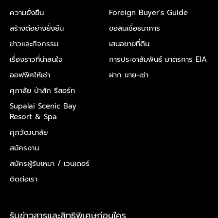
ความยั่งยืน
Foreign Buyer's Guide
สร้างดีอย่างยั่งยืน
ขอสินเชื่อธนาคาร
ข่าวและกิจกรรม
เสนอขายที่ดิน
เรื่องราวที่น่าสนใจ
การประชาสัมพันธ์ มาตรการ EIA
ออฟฟิศให้เช่า
ฝาก ขาย-เช่า
ศุภาลัย ป่าสัก รีสอร์ท
Supalai Scenic Bay
Resort & Spa
ศุภวัฒนาลัย
สมัครงาน
สมัครผู้รับเหมา /
เวนเดอร์
ติดต่อเรา
รับข่าวสารและสิทธิพิเศษก่อนใคร