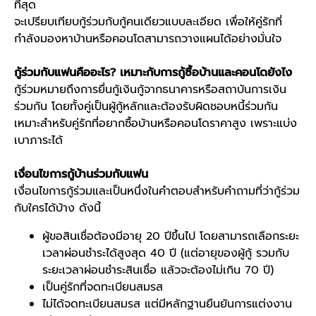
ที่สุด
จะเปรียบเทียบกู้ร่วมกับกู้คนเดียวแบบละเอียด เพื่อให้คู่รักที่
กำลังมองหาบ้านหรือคอนโดสามารถวางแผนได้อย่างมั่นใจ
กู้ร่วมกับแฟนคืออะไร? เหมาะกับการกู้ซื้อบ้านและคอนโดยังไง
กู้ร่วมหมายถึงการยื่นกู้เงินกู้จากธนาคารหรือสถาบันการเงิน
ร่วมกัน โดยทั้งคู่เป็นผู้กู้หลักและต้องรับผิดชอบหนี้ร่วมกัน
เหมาะสำหรับคู่รักที่อยากซื้อบ้านหรือคอนโดราคาสูง เพราะแบ่ง
เบาภาระได้
เงื่อนไข
การกู้บ้านร่วมกับแฟน
เงื่อนไขการกู้ร่วมและเป็นหนึ่งในคำตอบสำหรับคำถามที่ว่ากู้ร่วม
กับใครได้บ้าง ดังนี้
ผู้ขอสินเชื่อต้องมีอายุ 20 ปีขึ้นไป โดยสามารถเลือกระยะ
เวลาผ่อนชำระได้สูงสุด 40 ปี (แต่อายุของผู้กู้ รวมกับ
ระยะเวลาผ่อนชำระสินเชื่อ แล้วจะต้องไม่เกิน 70 ปี)
เป็นคู่รักที่จดทะเบียนสมรส
ไม่ได้จดทะเบียนสมรส แต่มีหลักฐานยืนยันการแต่งงาน