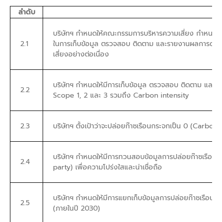
ลำดับ
บริษัทฯ กำหนดให้คณะกรรมการบริหารความเสี่ยง กำหนดนโย
2.1
ในการเก็บข้อมูล ตรวจสอบ ติดตาม และรายงานผลการดำเนิ
เสี่ยงอย่างต่อเนื่อง
บริษัทฯ กำหนดให้มีการเก็บข้อมูล ตรวจสอบ ติดตาม และ
2.2
Scope 1, 2 และ 3 รวมถึง Carbon intensity
2.3
บริษัทฯ ตั้งเป้าว่าจะปล่อยก๊าซเรือนกระจกเป็น 0 (Carbo
บริษัทฯ กำหนดให้มีการทวนสอบข้อมูลการปล่อยก๊าซเรือน
2.4
party) เพื่อความโปร่งใสและน่าเชื่อถือ
บริษัทฯ กำหนดให้มีการแยกเก็บข้อมูลการปล่อยก๊าซเรือ
2.5
(ภายในปี 2030)