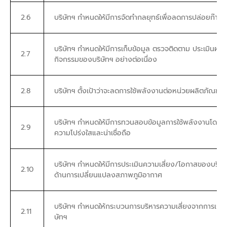
2.6
บริษัทฯ กำหนดให้มีการจัดทำกลยุทธ์เพื่อลดการปล่อยก๊าซเ
บริษัทฯ กำหนดให้มีการเก็บข้อมูล ตรวจติดตาม ประเมิน
2.7
กิจกรรมของบริษัทฯ อย่างต่อเนื่อง
2.8
บริษัทฯ ตั้งเป้าว่าจะลดการใช้พลังงานต่อหน่วยผลิตภัณฑ์ ร
บริษัทฯ กำหนดให้มีการทวนสอบข้อมูลการใช้พลังงานโดยอิ
2.9
ความโปร่งใสและน่าเชื่อถือ
บริษัทฯ กำหนดให้มีการประเมินความเสี่ยง/โอกาสของบริษ
2.10
ด้านการเปลี่ยนแปลงสภาพภูมิอากาศ
บริษัทฯ กำหนดให้กระบวนการบริหารความเสี่ยงจากการเปล
2.11
ษัทฯ