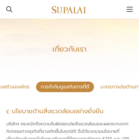
เกี่ยวกับเรา
รงสร้างองค์กร
การกำกับดูแลกิจการที่ดี
มาตรการต่อต้านการ
นโยบายด้านสิ่งแวดล้อมอย่างยั่งยืน
บริษัทฯ ตระหนักถึงความรับผิดชอบต่อสิ่งแวดล้อมและผลกระทบจาก
กิจกรรมทางธุรกิจที่อาจเกิดขึ้นในทุกมิติ จึงได้รวบรวมนโยบายที่
เกี่ยวข้องกับการกำกับดูแลกิจการที่ดีตามเกณฑ์สากล FTSE และ GRI