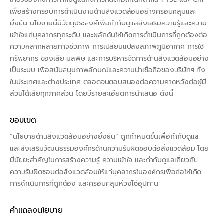
เพื่อสร้างกรอบการดำเนินงานด้านสิ่งแวดล้อมอย่างครอบคลุมและ
ยั่งยืน นโยบายนี้มีวัตถุประสงค์เพื่อกำกับดูแลส่งเสริมความรู้และความ
เข้าใจแก่บุคลากรทุกระดับ และผลักดันให้เกิดการดำเนินการที่ถูกต้องต่อ
ความหลากหลายทางชีวภาพ การเปลี่ยนแปลงสภาพภูมิอากาศ การใช้
ทรัพยากร ของเสีย มลพิษ และการบริหารจัดการด้านสิ่งแวดล้อมอย่าง
เป็นระบบ เพื่อสนับสนุนภาพลักษณ์และความน่าเชื่อถือของบริษัทฯ ทั้ง
ในประเทศและต่างประเทศ ตลอดจนตอบสนองต่อความคาดหวังต่อผู้มี
ส่วนได้เสียทุกภาคส่วน โดยมีรายละเอียดการนำเสนอ ดังนี้
ขอบเขต
“นโยบายด้านสิ่งแวดล้อมอย่างยั่งยืน” ถูกกำหนดขึ้นเพื่อกำกับดูแล
และส่งเสริมวัฒนธรรมองค์กรด้านความรับผิดชอบต่อสิ่งแวดล้อม โดย
มีนัยยะสำคัญในการสร้างความรู้ ความเข้าใจ และกำกับดูแลเกี่ยวกับ
ความรับผิดชอบต่อสิ่งแวดล้อมให้แก่บุคลากรในองค์กรเพื่อก่อให้เกิด
การดำเนินการที่ถูกต้อง และครอบคลุมห่วงโซ่อุปทาน
คำแถลงนโยบาย