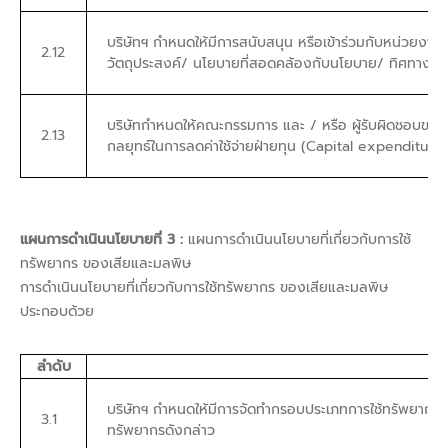
บริษัทฯ กำหนดให้มีการสนับสนุน หรือเข้าร่วมกับหน่วยง
2.12
วัตถุประสงค์/ นโยบายที่สอดคล้องกับนโยบาย/ ทิศทางกา
บริษัทกำหนดให้คณะกรรมการ และ / หรือ ผู้รับผิดชอบของ
2.13
กลยุทธ์ในการลดค่าใช้จ่ายฝ่ายทุน (Capital expenditures)
แผนการดำเนินนโยบายที่ 3 :
แผนการดำเนินนโยบายที่เกี่ยวกับการใช้
ทรัพยากร ของเสียและมลพิษ
การดำเนินนโยบายที่เกี่ยวกับการใช้ทรัพยากร ของเสียและมลพิษ
ประกอบด้วย
ลำดับ
บริษัทฯ กำหนดให้มีการจัดทำกรอบประเภทการใช้ทรัพยากร
3.1
ทรัพยากรดังกล่าว