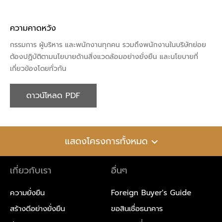
ความคาดหวัง
กรรมการ ผู้บริหาร และพนักงานทุกคน รวมถึงพนักงานในบริษัทย่อย
ต้องปฏิบัติตามนโยบายด้านสิ่งแวดล้อมอย่างยั่งยืน และนโยบายที่
เกี่ยวข้องโดยทั่วกัน
ดาวน์โหลด PDF
แสดงโครงการทั้งหมด
เกี่ยวกับเรา
อื่นๆ
ความยั่งยืน
Foreign Buyer's Guide
สร้างดีอย่างยั่งยืน
ขอสินเชื่อธนาคาร