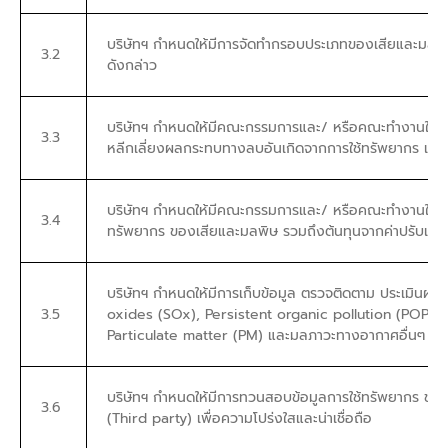
บริษัทฯ กำหนดให้มีการจัดทำกรอบประเภทของเสียและมลพ
3.2
ดังกล่าว
บริษัทฯ กำหนดให้มีคณะกรรมการและ/ หรือคณะทำงานในก
3.3
หลีกเลี่ยงผลกระทบทางลบอันเกิดจากการใช้ทรัพยากร และกา
บริษัทฯ กำหนดให้มีคณะกรรมการและ/ หรือคณะทำงานในการเ
3.4
ทรัพยากร ของเสียและมลพิษ รวมถึงต้นทุนจากค่าปรับแล
บริษัทฯ กำหนดให้มีการเก็บข้อมูล ตรวจติดตาม ประเมิน
3.5
oxides (SOx), Persistent organic pollution (POP),
Particulate matter (PM) และมลภาวะทางอากาศอื่นๆ จาก
บริษัทฯ กำหนดให้มีการทวนสอบข้อมูลการใช้ทรัพยากร ข
3.6
(Third party) เพื่อความโปร่งใสและน่าเชื่อถือ