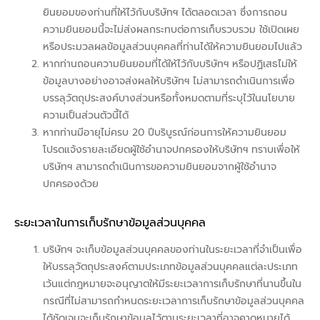
ยินยอมของท่านที่ให้ไว้กับบริษัทฯ ได้ตลอดเวลา ซึ่งการถอน
ความยินยอมนี้จะไม่ส่งผลกระทบต่อการเก็บรวบรวม ใช้เปิดเผย
หรือประมวลผลข้อมูลส่วนบุคคลที่ท่านได้ให้ความยินยอมไปแล้ว
หากท่านถอนความยินยอมที่ได้ให้ไว้กับบริษัทฯ หรือปฏิเสธไม่ให้
ข้อมูลบางอย่างอาจส่งผลให้บริษัทฯ ไม่สามารถดำเนินการเพื่อ
บรรลุวัตถุประสงค์บางส่วนหรือทั้งหมดตามที่ระบุไว้ในนโยบาย
ความเป็นส่วนตัวนี้ได้
หากท่านมีอายุไม่ครบ 20 ปีบริบูรณ์ก่อนการให้ความยินยอม
โปรดแจ้งรายละเอียดผู้ใช้อำนาจปกครองให้บริษัทฯ ทราบเพื่อให้
บริษัทฯ สามารถดำเนินการขอความยินยอมจากผู้ใช้อำนาจ
ปกครองด้วย
ระยะเวลาในการเก็บรักษาข้อมูลส่วนบุคคล
บริษัทฯ จะเก็บข้อมูลส่วนบุคคลของท่านในระยะเวลาที่จำเป็นเพื่อ
ให้บรรลุวัตถุประสงค์ตามประเภทข้อมูลส่วนบุคคลแต่ละประเภท
เว้นแต่กฎหมายจะอนุญาตให้มีระยะเวลาการเก็บรักษาที่นานขึ้นใน
กรณีที่ไม่สามารถกำหนดระยะเวลาการเก็บรักษาข้อมูลส่วนบุคคล
ได้ชัดเจนจะเก็บรักษาข้อมูลไว้ตามระยะเวลาที่อาจคาดหมายได้