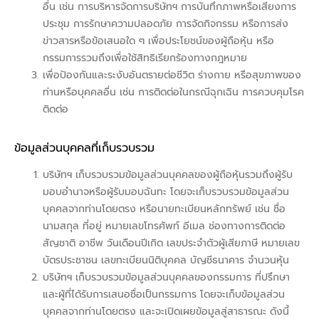
อื่น เช่น การบริหารจัดการบริษัทฯ การบันทึกภาพหรือเสียงการ
ประชุม การรักษาความปลอดภัย การจัดกิจกรรม หรือการส่ง
ข่าวสารหรือข้อเสนอใด ๆ เพื่อประโยชน์ของผู้ถือหุ้น หรือ
กรรมการรวมถึงเพื่อใช้สิทธิเรียกร้องทางกฎหมาย
เพื่อป้องกันและระงับอันตรายต่อชีวิต ร่างกาย หรือสุขภาพของ
ท่านหรือบุคคลอื่น เช่น การติดต่อในกรณีฉุกเฉิน การควบคุมโรค
ติดต่อ
ข้อมูลส่วนบุคคลที่เก็บรวบรวม
บริษัทฯ เก็บรวบรวมข้อมูลส่วนบุคคลของผู้ถือหุ้นรวมถึงผู้รับ
มอบอำนาจหรือผู้รับมอบฉันทะ โดยจะเก็บรวบรวมข้อมูลส่วน
บุคคลจากท่านโดยตรง หรือนายทะเบียนหลักทรัพย์ เช่น ชื่อ
นามสกุล ที่อยู่ หมายเลขโทรศัพท์ อีเมล ช่องทางการติดต่อ
สัญชาติ อาชีพ วันเดือนปีเกิด เลขประจำตัวผู้เสียภาษี หมายเลข
บัตรประชาชน เลขทะเบียนนิติบุคคล บัญชีธนาคาร จำนวนหุ้น
บริษัทฯ เก็บรวบรวมข้อมูลส่วนบุคคลของกรรมการ ที่ปรึกษา
และผู้ที่ได้รับการเสนอชื่อเป็นกรรมการ โดยจะเก็บข้อมูลส่วน
บุคคลจากท่านโดยตรง และจะเปิดเผยข้อมูลสู่สาธารณะ ดังนี้