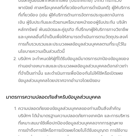
บริษัทศูนย์รับฝากหลักทรัพย์ (ประเทศไทย) จำกัด กระทรวง
พาณิชย์ ศาลหรือบุคคลที่เกี่ยวข้องกับการดำเนินคดี) ผู้ให้บริการ
ที่เกี่ยวข้อง (เช่น ผู้ให้บริการด้านการจัดการประชุมสถาบันการ
เงิน ผู้รับประกันและตัวแทนหรือนายหน้าของผู้รับประกัน บริษัท
หลักทรัพย์ พันธมิตรและคู่ธุรกิจ ที่ปรึกษาผู้ให้บริการทางวิชาชีพ
และบุคคลอื่นที่จำเป็นเพื่อให้สามารถดำเนินการตามวัตถุประสงค์
การเก็บรวบรวมและประมวลผลข้อมูลส่วนบุคคลตามที่ระบุไว้ใน
นโยบายความเป็นส่วนตัวนี้
บริษัทฯ จะกำหนดให้ผู้ที่ได้รับข้อมูลมีมาตรการปกป้องข้อมูลของ
ท่านอย่างเหมาะสมและประมวลผลข้อมูลส่วนบุคคลดังกล่าวเท่า
ที่จำเป็นเท่านั้น และดำเนินการเพื่อป้องกันไม่ให้ใช้หรือเปิดเผย
ข้อมูลส่วนบุคคลโดยปราศจากอำนาจโดยมิชอบ
มาตรการความปลอดภัยสำหรับข้อมูลส่วนบุคคล
ความปลอดภัยของข้อมูลส่วนบุคคลของท่านเป็นสิ่งสำคัญ
บริษัทฯ ได้นำมาตรฐานความปลอดภัยทางเทคนิค และการบริหาร
ที่เหมาะสมมาใช้เพื่อปกป้องข้อมูลส่วนบุคคลจากการสูญหาย
การเข้าถึงการใช้หรือการเปิดเผยโดยไม่ได้รับอนุญาต การใช้งาน