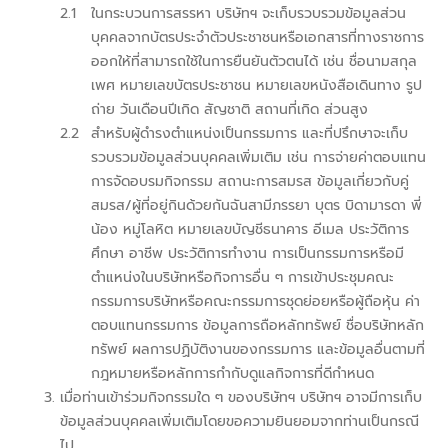
2.1
ในกระบวนการสรรหา บริษัทฯ จะเก็บรวบรวมข้อมูลส่วน
บุคคลจากบัตรประจำตัวประชาชนหรือเอกสารที่ทางราชการ
ออกให้ที่สามารถใช้ในการยืนยันตัวตนได้ เช่น ชื่อนามสกุล
เพศ หมายเลขบัตรประชาชน หมายเลขหนังสือเดินทาง รูป
ถ่าย วันเดือนปีเกิด สัญชาติ สถานที่เกิด ส่วนสูง
2.2
สำหรับผู้ดำรงตำแหน่งเป็นกรรมการ และที่ปรึกษาจะเก็บ
รวบรวมข้อมูลส่วนบุคคลเพิ่มเติม เช่น การจ่ายค่าตอบแทน
การจัดอบรมกิจกรรม สถานะการสมรส ข้อมูลเกี่ยวกับคู่
สมรส/ผู้ที่อยู่กินด้วยกันฉันสามีภรรยา บุตร บิดามารดา พี่
น้อง หมู่โลหิต หมายเลขบัญชีธนาคาร อีเมล ประวัติการ
ศึกษา อาชีพ ประวัติการทำงาน การเป็นกรรมการหรือมี
ตำแหน่งในบริษัทหรือกิจการอื่น ๆ การเข้าประชุมคณะ
กรรมการบริษัทหรือคณะกรรมการชุดย่อยหรือผู้ถือหุ้น ค่า
ตอบแทนกรรมการ ข้อมูลการถือหลักทรัพย์ ชื่อบริษัทหลัก
ทรัพย์ ผลการปฏิบัติงานของกรรมการ และข้อมูลอื่นตามที่
กฎหมายหรือหลักการกำกับดูแลกิจการที่ดีกำหนด
เมื่อท่านเข้าร่วมกิจกรรมใด ๆ ของบริษัทฯ บริษัทฯ อาจมีการเก็บ
ข้อมูลส่วนบุคคลเพิ่มเติมโดยขอความยินยอมจากท่านเป็นกรณี
ไป