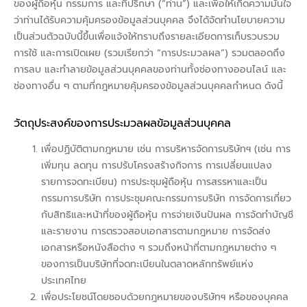
ของผู้ถือหุ้น กรรมการ และที่ปรึกษา (“ท่าน”) และเพื่อให้เกิดความมั่นใจ
ว่าท่านได้รับความคุ้มครองข้อมูลส่วนบุคคล จึงได้จัดทำนโยบายความ
เป็นส่วนตัวฉบับนี้ขึ้นเพื่อแจ้งให้ทราบถึงรายละเอียดการเก็บรวบรวม
การใช้ และการเปิดเผย (รวมเรียกว่า “การประมวลผล”) รวมตลอดถึง
การลบ และทำลายข้อมูลส่วนบุคคลของท่านทั้งช่องทางออนไลน์ และ
ช่องทางอื่น ๆ ตามที่กฎหมายคุ้มครองข้อมูลส่วนบุคคลกำหนด ดังนี้
วัตถุประสงค์ของการประมวลผลข้อมูลส่วนบุคคล
เพื่อปฏิบัติตามกฎหมาย เช่น การบริหารจัดการบริษัทฯ (เช่น การ
เพิ่มทุน ลดทุน การปรับโครงสร้างกิจการ การเปลี่ยนแปลง
รายการจดทะเบียน) การประชุมผู้ถือหุ้น การสรรหาและเป็น
กรรมการบริษัท การประชุมคณะกรรมการบริษัท การจัดการเกี่ยว
กับสิทธิและหน้าที่ของผู้ถือหุ้น การจ่ายเงินปันผล การจัดทำบัญชี
และรายงาน การตรวจสอบเอกสารตามกฎหมาย การจัดส่ง
เอกสารหรือหนังสือต่าง ๆ รวมถึงหน้าที่ตามกฎหมายต่าง ๆ
ของการเป็นบริษัทที่จดทะเบียนในตลาดหลักทรัพย์แห่ง
ประเทศไทย
เพื่อประโยชน์โดยชอบด้วยกฎหมายของบริษัทฯ หรือของบุคคล