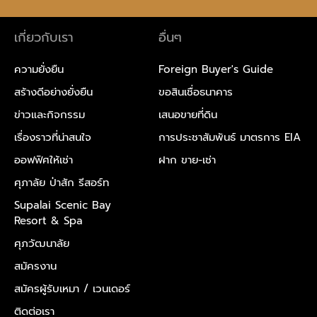
เกี่ยวกับเรา
อื่นๆ
ความยั่งยืน
Foreign Buyer's Guide
สร้างดีอย่างยั่งยืน
ขอสินเชื่อธนาคาร
ข่าวและกิจกรรม
เสนอขายที่ดิน
เรื่องราวที่น่าสนใจ
การประชาสัมพันธ์ มาตรการ EIA
ออฟฟิศให้เช่า
ฝาก ขาย-เช่า
ศุภาลัย ป่าสัก รีสอร์ท
Supalai Scenic Bay
Resort & Spa
ศุภวัฒนาลัย
สมัครงาน
สมัครผู้รับเหมา /
เวนเดอร์
ติดต่อเรา