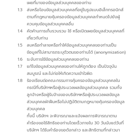
เผยที่มาของข้อมูลส่วนบุคคลของท่าน
1.3
ส่งหรือโอนข้อมูลส่วนบุคคลที่อยู่ในรูปแบบอิเล็กทรอนิกส์
ตามที่กฎหมายคุ้มครองข้อมูลส่วนบุคคลกำหนดไปยังผู้
ควบคุมข้อมูลส่วนบุคคลอื่น
1.4
คัดค้านการเก็บรวบรวม ใช้ หรือเปิดเผยข้อมูลส่วนบุคคลที่
เกี่ยวกับท่าน
1.5
ลบหรือทำลายหรือทำให้ข้อมูลส่วนบุคคลของท่านเป็น
ข้อมูลที่ไม่สามารถระบุตัวตนของท่านได้ (anonymization)
1.6
ระงับการใช้ข้อมูลส่วนบุคคลของท่าน
1.7
แก้ไขข้อมูลส่วนบุคคลของท่านให้ถูกต้อง เป็นปัจจุบัน
สมบูรณ์ และไม่ก่อให้เกิดความเข้าใจผิด
1.8
ร้องเรียนต่อคณะกรรมการคุ้มครองข้อมูลส่วนบุคคลใน
กรณีที่บริษัทฯหรือผู้ประมวลผลข้อมูลส่วนบุคคล รวมทั้ง
ลูกจ้างหรือผู้รับจ้างของบริษัทฯหรือผู้ประมวลผลข้อมูล
ส่วนบุคคลฝ่าฝืนหรือไม่ปฏิบัติตามกฎหมายคุ้มครองข้อมูล
ส่วนบุคคล
ทั้งนี้ บริษัทฯ จะพิจารณาและแจ้งผลการพิจารณาตาม
คำร้องขอใช้สิทธิของท่านโดยเร็วภายใน 30 วันนับแต่วันที่
บริษัทฯ ได้รับคำร้องขอดังกล่าว และสิทธิตามที่กล่าวมา