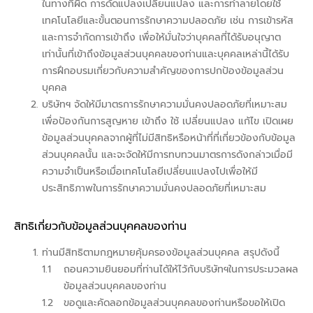
ในทางที่ผิด การดัดแปลงเปลี่ยนแปลง และการทำลายโดยใช้
เทคโนโลยีและขั้นตอนการรักษาความปลอดภัย เช่น การเข้ารหัส
และการจำกัดการเข้าถึง เพื่อให้มั่นใจว่าบุคคลที่ได้รับอนุญาต
เท่านั้นที่เข้าถึงข้อมูลส่วนบุคคลของท่านและบุคคลเหล่านี้ได้รับ
การฝึกอบรมเกี่ยวกับความสำคัญของการปกป้องข้อมูลส่วน
บุคคล
บริษัทฯ จัดให้มีมาตรการรักษาความมั่นคงปลอดภัยที่เหมาะสม
เพื่อป้องกันการสูญหาย เข้าถึง ใช้ เปลี่ยนแปลง แก้ไข เปิดเผย
ข้อมูลส่วนบุคคลจากผู้ที่ไม่มีสิทธิหรือหน้าที่ที่เกี่ยวข้องกับข้อมูล
ส่วนบุคคลนั้น และจะจัดให้มีการทบทวนมาตรการดังกล่าวเมื่อมี
ความจำเป็นหรือเมื่อเทคโนโลยีเปลี่ยนแปลงไปเพื่อให้มี
ประสิทธิภาพในการรักษาความมั่นคงปลอดภัยที่เหมาะสม
สิทธิเกี่ยวกับข้อมูลส่วนบุคคลของท่าน
ท่านมีสิทธิตามกฎหมายคุ้มครองข้อมูลส่วนบุคคล สรุปดังนี้
1.1
ถอนความยินยอมที่ท่านได้ให้ไว้กับบริษัทฯในการประมวลผล
ข้อมูลส่วนบุคคลของท่าน
1.2
ขอดูและคัดลอกข้อมูลส่วนบุคคลของท่านหรือขอให้เปิด