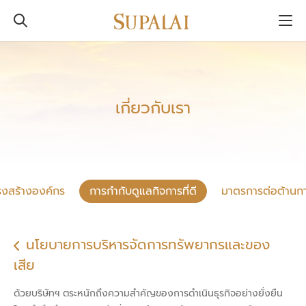
เกี่ยวกับเรา
รงสร้างองค์กร
การกำกับดูแลกิจการที่ดี
มาตรการต่อต้านการ
นโยบายการบริหารจัดการทรัพยากรและของ
เสีย
ด้วยบริษัทฯ ตระหนักถึงความสำคัญของการดำเนินธุรกิจอย่างยั่งยืน