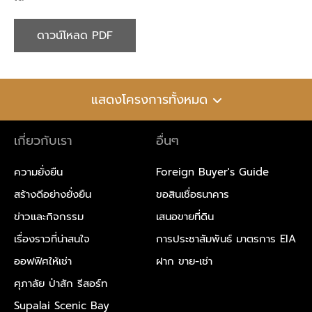
ดาวน์โหลด PDF
แสดงโครงการทั้งหมด
เกี่ยวกับเรา
อื่นๆ
ความยั่งยืน
Foreign Buyer's Guide
สร้างดีอย่างยั่งยืน
ขอสินเชื่อธนาคาร
ข่าวและกิจกรรม
เสนอขายที่ดิน
เรื่องราวที่น่าสนใจ
การประชาสัมพันธ์ มาตรการ EIA
ออฟฟิศให้เช่า
ฝาก ขาย-เช่า
ศุภาลัย ป่าสัก รีสอร์ท
Supalai Scenic Bay