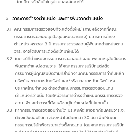
โดยมีการตัดสินใจในรูปแบบองค์คณะได้
วาระการดำรงตำแหน่ง และการพ้นจากตำแหน่ง
คณะกรรมการตรวจสอบที่จะแต่งตั้งใหม่ (ภายหลังจากที่คณะ
กรรมการตรวจสอบชุดปัจจุบันหมดวาระลง) มีวาระการดำรง
ตำแหน่ง คราวละ 3 ปี กรรมการตรวจสอบผู้พ้นจากตำแหน่งตาม
วาระ อาจได้รับการแต่งตั้งเข้ามาใหม่ได้
ในกรณีที่ตำแหน่งกรรมการตรวจสอบว่างลง เพราะเหตุอันมิใช่การ
พ้นจากตำแหน่งตามวาระ ให้คณะกรรมการบริษัทแต่งตั้ง
กรรมการผู้มีคุณสมบัติตามที่สำนักงานคณะกรรรมการกำกับหลัก
ทรัพย์และตลาดหลักทรัพย์ และ/หรือ ตลาดหลักทรัพย์แห่ง
ประเทศไทยกำหนด ดำรงตำแหน่งกรรมการตรวจสอบแทน
ตำแหน่งที่ว่างนั้น โดยให้มีวาระการดำรงตำแหน่งกรรมการตรวจ
สอบ เพียงเท่าวาระที่ยังเหลืออยู่ในตำแหน่งที่ไปแทนนั้น
หากกรรมการตรวจสอบท่านใด ประสงค์จะลาออกก่อนครบวาระจะ
ต้องแจ้งต่อบริษัทฯ ล่วงหน้าไม่น้อยกว่า 30 วัน เพื่อให้คณะ
กรรมการบริษัทพิจารณาแต่งตั้งทดแทน โดยคณะกรรมการบริษัท