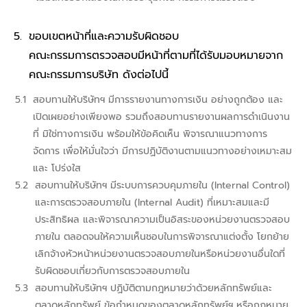
ขอบเขตหน้าที่และความรับผิดชอบ
คณะกรรมการตรวจสอบมีหน้าที่ตามที่ได้รับมอบหมายจาก
คณะกรรมการบริษัท ดังต่อไปนี้
สอบทานให้บริษัทฯ มีการรายงานทางการเงิน อย่างถูกต้อง และ
เปิดเผยอย่างเพียงพอ รวมถึงสอบทานรายงานผลการดำเนินงาน
ที่ มิใช่ทางการเงิน พร้อมให้ข้อคิดเห็น พิจารณาแนวทางการ
จัดการ เพื่อให้มั่นใจว่า มีการปฏิบัติงานตามแนวทางอย่างเหมาะสม
และ โปร่งใส
สอบทานให้บริษัทฯ มีระบบการควบคุมภายใน (Internal Control)
และการตรวจสอบภายใน (Internal Audit) ที่เหมาะสมและมี
ประสิทธิผล และพิจารณาความเป็นอิสระของหน่วยงานตรวจสอบ
ภายใน ตลอดจนให้ความเห็นชอบในการพิจารณาแต่งตั้ง โยกย้าย
เลิกจ้างหัวหน้าหน่วยงานตรวจสอบภายในหรือหน่วยงานอื่นใดที่
รับผิดชอบเกี่ยวกับการตรวจสอบภายใน
สอบทานให้บริษัทฯ ปฏิบัติตามกฎหมายว่าด้วยหลักทรัพย์และ
ตลาดหลักทรัพย์ ข้อกำหนดของตลาดหลักทรัพย์ฯ หรือกฎหมาย