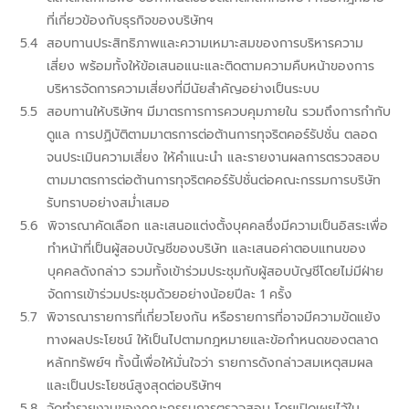
ที่เกี่ยวข้องกับธุรกิจของบริษัทฯ
สอบทานประสิทธิภาพและความเหมาะสมของการบริหารความ
เสี่ยง พร้อมทั้งให้ข้อเสนอแนะและติดตามความคืบหน้าของการ
บริหารจัดการความเสี่ยงที่มีนัยสำคัญอย่างเป็นระบบ
สอบทานให้บริษัทฯ มีมาตรการการควบคุมภายใน รวมถึงการกำกับ
ดูแล การปฏิบัติตามมาตรการต่อต้านการทุจริตคอร์รัปชั่น ตลอด
จนประเมินความเสี่ยง ให้คำแนะนำ และรายงานผลการตรวจสอบ
ตามมาตรการต่อต้านการทุจริตคอร์รัปชั่นต่อคณะกรรมการบริษัท
รับทราบอย่างสม่ำเสมอ
พิจารณาคัดเลือก และเสนอแต่งตั้งบุคคลซึ่งมีความเป็นอิสระเพื่อ
ทำหน้าที่เป็นผู้สอบบัญชีของบริษัท และเสนอค่าตอบแทนของ
บุคคลดังกล่าว รวมทั้งเข้าร่วมประชุมกับผู้สอบบัญชีโดยไม่มีฝ่าย
จัดการเข้าร่วมประชุมด้วยอย่างน้อยปีละ 1 ครั้ง
พิจารณารายการที่เกี่ยวโยงกัน หรือรายการที่อาจมีความขัดแย้ง
ทางผลประโยชน์ ให้เป็นไปตามกฎหมายและข้อกำหนดของตลาด
หลักทรัพย์ฯ ทั้งนี้เพื่อให้มั่นใจว่า รายการดังกล่าวสมเหตุสมผล
และเป็นประโยชน์สูงสุดต่อบริษัทฯ
จัดทำรายงานของคณะกรรมการตรวจสอบ โดยเปิดเผยไว้ใน