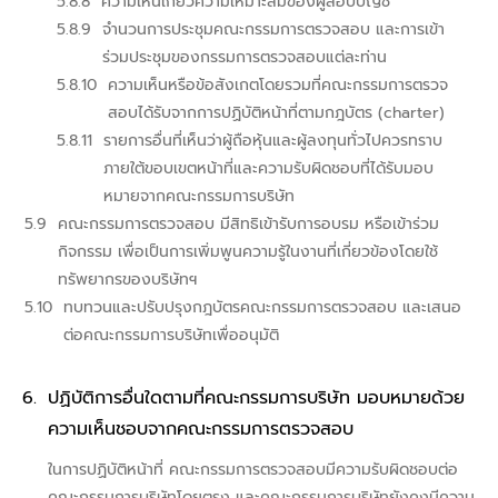
ความเห็นเกี่ยวความเหมาะสมของผู้สอบบัญชี
จำนวนการประชุมคณะกรรมการตรวจสอบ และการเข้า
ร่วมประชุมของกรรมการตรวจสอบแต่ละท่าน
ความเห็นหรือข้อสังเกตโดยรวมที่คณะกรรมการตรวจ
สอบได้รับจากการปฏิบัติหน้าที่ตามกฎบัตร (charter)
รายการอื่นที่เห็นว่าผู้ถือหุ้นและผู้ลงทุนทั่วไปควรทราบ
ภายใต้ขอบเขตหน้าที่และความรับผิดชอบที่ได้รับมอบ
หมายจากคณะกรรมการบริษัท
คณะกรรมการตรวจสอบ มีสิทธิเข้ารับการอบรม หรือเข้าร่วม
กิจกรรม เพื่อเป็นการเพิ่มพูนความรู้ในงานที่เกี่ยวข้องโดยใช้
ทรัพยากรของบริษัทฯ
ทบทวนและปรับปรุงกฎบัตรคณะกรรมการตรวจสอบ และเสนอ
ต่อคณะกรรมการบริษัทเพื่ออนุมัติ
ปฏิบัติการอื่นใดตามที่คณะกรรมการบริษัท มอบหมายด้วย
ความเห็นชอบจากคณะกรรมการตรวจสอบ
ในการปฏิบัติหน้าที่ คณะกรรมการตรวจสอบมีความรับผิดชอบต่อ
คณะกรรมการบริษัทโดยตรง และคณะกรรมการบริษัทยังคงมีความ