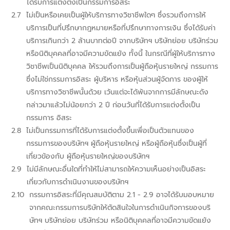
ได้รับการแต่งตั้งเป็นกรรมการอิสระ
ไม่เป็นหรือเคยเป็นผู้ให้บริการทางวิชาชีพใดๆ ซึ่งรวมถึงการให้
บริการเป็นที่ปรึกษากฎหมายหรือที่ปรึกษาทางการเงิน ซึ่งได้รับค่า
บริการเกินกว่า 2 ล้านบาทต่อปี จากบริษัทฯ บริษัทย่อย บริษัทร่วม
หรือนิติบุคคลที่อาจมีความขัดแย้ง ทั้งนี้ ในกรณีที่ผู้ให้บริการทาง
วิชาชีพเป็นนิติบุคคล ให้รวมถึงการเป็นผู้ถือหุ้นรายใหญ่ กรรมการ
ซึ่งไม่ใช่กรรมการอิสระ ผู้บริหาร หรือหุ้นส่วนผู้จัดการ ของผู้ให้
บริการทางวิชาชีพนั้นด้วย เว้นแต่จะได้พ้นจากการมีลักษณะดัง
กล่าวมาแล้วไม่น้อยกว่า 2 ปี ก่อนวันที่ได้รับการแต่งตั้งเป็น
กรรมการ อิสระ
ไม่เป็นกรรมการที่ได้รับการแต่งตั้งขึ้นเพื่อเป็นตัวแทนของ
กรรมการของบริษัทฯ ผู้ถือหุ้นรายใหญ่ หรือผู้ถือหุ้นซึ่งเป็นผู้ที่
เกี่ยวข้องกับ ผู้ถือหุ้นรายใหญ่ของบริษัทฯ
ไม่มีลักษณะอื่นใดที่ทำให้ไม่สามารถให้ความเห็นอย่างเป็นอิสระ
เกี่ยวกับการดำเนินงานของบริษัทฯ
กรรมการอิสระที่มีคุณสมบัติตาม 2.1 - 2.9 อาจได้รับมอบหมาย
จากคณะกรรมการบริษัทให้ตัดสินใจในการดำเนินกิจการของบริ
ษัทฯ บริษัทย่อย บริษัทร่วม หรือนิติบุคคลที่อาจมีความขัดแย้ง