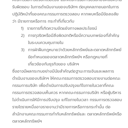
รับผิดชอบ ในการดำเนินงานของบริษัทฯ ต่อบุคคลภายนอกในการ
ปฏิบัติหน้าที่ของคณะกรรมการตรวจสอบ หากพบหรือมีข้อสงสัย
ว่า มีรายการหรือการ กระทำที่เกี่ยวกับ
1)
รายการที่เกิดความขัดแย้งทางผลประโยชน์
2)
การทุจริตหรือมีสิ่งผิดปกติหรือมีความบกพร่องที่สำคัญ
ในระบบควบคุมภายใน
3)
การฝ่าฝืนกฎหมายว่าด้วยหลักทรัพย์และตลาดหลักทรัพย์
ข้อกำหนดของตลาดหลักทรัพย์ฯ หรือกฎหมายที่
เกี่ยวข้องกับธุรกิจของ บริษัทฯ
ซึ่งอาจมีผลกระทบอย่างมีนัยสำคัญต่อฐานะการเงินและผลการ
ดำเนินงานของบริษัทฯ ให้คณะกรรมการตรวจสอบรายงานต่อคณะ
กรรมการบริษัท เพื่อดำเนินการปรับปรุงแก้ไขภายในเวลาที่คณะ
กรรมการตรวจสอบเห็นควร หากคณะกรรมการบริษัท หรือผู้บริหาร
ไม่ดำเนินการให้มีการปรับปรุง แก้ไขภายในเวลา กรรมการตรวจสอบ
รายใดรายหนึ่งอาจรายงานว่ามีรายการหรือการกระทำนั้น ต่อ
สำนักงานคณะกรรมการกำกับหลักทรัพย์และ ตลาดหลักทรัพย์หรือ
ตลาดหลักทรัพย์ฯ