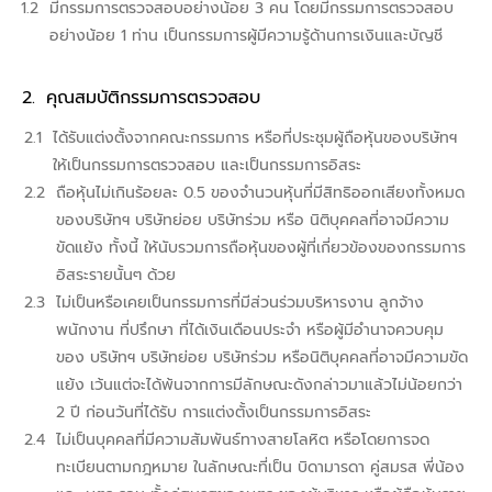
มีกรรมการตรวจสอบอย่างน้อย 3 คน โดยมีกรรมการตรวจสอบ
อย่างน้อย 1 ท่าน เป็นกรรมการผู้มีความรู้ด้านการเงินและบัญชี
คุณสมบัติกรรมการตรวจสอบ
ได้รับแต่งตั้งจากคณะกรรมการ หรือที่ประชุมผู้ถือหุ้นของบริษัทฯ
ให้เป็นกรรมการตรวจสอบ และเป็นกรรมการอิสระ
ถือหุ้นไม่เกินร้อยละ 0.5 ของจำนวนหุ้นที่มีสิทธิออกเสียงทั้งหมด
ของบริษัทฯ บริษัทย่อย บริษัทร่วม หรือ นิติบุคคลที่อาจมีความ
ขัดแย้ง ทั้งนี้ ให้นับรวมการถือหุ้นของผู้ที่เกี่ยวข้องของกรรมการ
อิสระรายนั้นๆ ด้วย
ไม่เป็นหรือเคยเป็นกรรมการที่มีส่วนร่วมบริหารงาน ลูกจ้าง
พนักงาน ที่ปรึกษา ที่ได้เงินเดือนประจำ หรือผู้มีอำนาจควบคุม
ของ บริษัทฯ บริษัทย่อย บริษัทร่วม หรือนิติบุคคลที่อาจมีความขัด
แย้ง เว้นแต่จะได้พ้นจากการมีลักษณะดังกล่าวมาแล้วไม่น้อยกว่า
2 ปี ก่อนวันที่ได้รับ การแต่งตั้งเป็นกรรมการอิสระ
ไม่เป็นบุคคลที่มีความสัมพันธ์ทางสายโลหิต หรือโดยการจด
ทะเบียนตามกฎหมาย ในลักษณะที่เป็น บิดามารดา คู่สมรส พี่น้อง