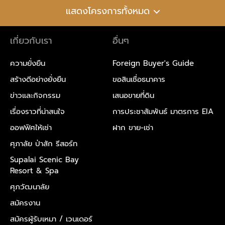
แสดงโครงการทั้งหมด
เกี่ยวกับเรา
อื่นๆ
ความยั่งยืน
Foreign Buyer's Guide
สร้างดีอย่างยั่งยืน
ขอสินเชื่อธนาคาร
ข่าวและกิจกรรม
เสนอขายที่ดิน
เรื่องราวที่น่าสนใจ
การประชาสัมพันธ์ มาตรการ EIA
ออฟฟิศให้เช่า
ฝาก ขาย-เช่า
ศุภาลัย ป่าสัก รีสอร์ท
Supalai Scenic Bay
Resort & Spa
ศุภวัฒนาลัย
สมัครงาน
สมัครผู้รับเหมา /
เวนเดอร์