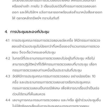
จะต้องแต่งตั้งกรรมการตรวจสอบรายใหม่ ให้ครบถ้วนในทันที
หรืออย่างช้า ภายใน 3 เดือนนับแต่วันที่กรรมการตรวจสอบลา
ออก และให้บริษัทฯ แจ้งการลาออกพร้อมส่งสำเนาหนังสือลาออก
ให้ ตลาดหลักทรัพย์ฯ ทราบในทันที
การประชุมและองค์ประชุม
การประชุมคณะกรรมการตรวจสอบแต่ละครั้ง ให้มีกรรมการตรวจ
สอบเข้าร่วมประชุมไม่น้อยกว่ากึ่งหนึ่งของจำนวนกรรมการตรวจ
สอบ จึงจะถือว่าครบองค์ประชุม
ในกรณีที่ประธานกรรมการตรวจสอบไม่อยู่ในที่ประชุม หรือไม่
สามารถปฏิบัติหน้าที่ได้ให้กรรมการตรวจสอบที่มาประชุม เลือก
กรรมการตรวจสอบท่านหนึ่งเป็นประธานในที่ประชุม
จัดให้มีการประชุมคณะกรรมการตรวจสอบ อย่างน้อยปีละ 10
ครั้ง และประธานกรรมการตรวจสอบอาจเรียกประชุมคณะ
กรรมการตรวจสอบเป็นกรณีพิเศษ เพื่อพิจารณาเรื่องจำเป็นเร่ง
ด่วนได้ตามที่เห็นสมควร
เลขานุการคณะกรรมการตรวจสอบ และ/หรือ ผู้เข้าร่วมประชุมอื่น
ไม่มีสิทธิออกเสียงในการประชุมคณะกรรมการตรวจสอบ