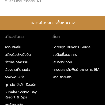
คณะกรรมการอิสระ 1/1
แสดงโครงการทั้งหมด
เกี่ยวกับเรา
อื่นๆ
ความยั่งยืน
Foreign Buyer's Guide
สร้างดีอย่างยั่งยืน
ขอสินเชื่อธนาคาร
ข่าวและกิจกรรม
เสนอขายที่ดิน
เรื่องราวที่น่าสนใจ
การประชาสัมพันธ์ มาตรการ EIA
ออฟฟิศให้เช่า
ฝาก ขาย-เช่า
ศุภาลัย ป่าสัก รีสอร์ท
Supalai Scenic Bay
Resort & Spa
ศุภวัฒนาลัย