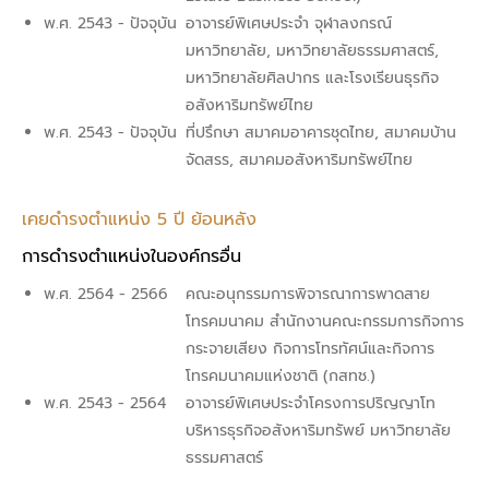
พ.ศ. 2543 - ปัจจุบัน
อาจารย์พิเศษประจำ จุฬาลงกรณ์
มหาวิทยาลัย, มหาวิทยาลัยธรรมศาสตร์,
มหาวิทยาลัยศิลปากร และโรงเรียนธุรกิจ
อสังหาริมทรัพย์ไทย
พ.ศ. 2543 - ปัจจุบัน
ที่ปรึกษา สมาคมอาคารชุดไทย, สมาคมบ้าน
จัดสรร, สมาคมอสังหาริมทรัพย์ไทย
เคยดำรงตำแหน่ง 5 ปี ย้อนหลัง
การดํารงตําแหน่งในองค์กรอื่น
พ.ศ. 2564 - 2566
คณะอนุกรรมการพิจารณาการพาดสาย
โทรคมนาคม สำนักงานคณะกรรมการกิจการ
กระจายเสียง กิจการโทรทัศน์และกิจการ
โทรคมนาคมแห่งชาติ (กสทช.)
พ.ศ. 2543 - 2564
อาจารย์พิเศษประจำโครงการปริญญาโท
บริหารธุรกิจอสังหาริมทรัพย์ มหาวิทยาลัย
ธรรมศาสตร์