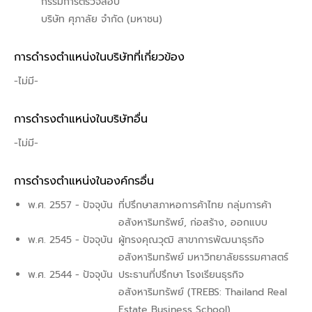
กรรมการตรวจสอบ
บริษัท ศุภาลัย จํากัด (มหาชน)
การดำรงตำแหน่งในบริษัทที่เกี่ยวข้อง
-ไม่มี-
การดำรงตำแหน่งในบริษัทอื่น
-ไม่มี-
การดำรงตำแหน่งในองค์กรอื่น
พ.ศ. 2557 - ปัจจุบัน
ที่ปรึกษาสภาหอการค้าไทย กลุ่มการค้า
อสังหาริมทรัพย์, ก่อสร้าง, ออกแบบ
พ.ศ. 2545 - ปัจจุบัน
ผู้ทรงคุณวุฒิ สาขาการพัฒนาธุรกิจ
อสังหาริมทรัพย์ มหาวิทยาลัยธรรมศาสตร์
พ.ศ. 2544 - ปัจจุบัน
ประธานที่ปรึกษา โรงเรียนธุรกิจ
อสังหาริมทรัพย์ (TREBS: Thailand Real
Estate Business School)