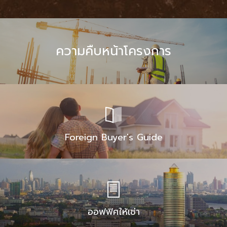
ความคืบหน้าโครงการ
Foreign Buyer's Guide
ออฟฟิศให้เช่า