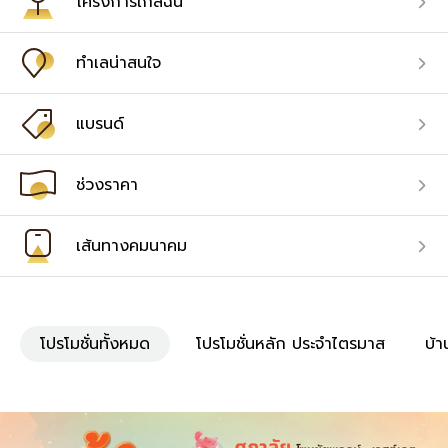
โครงการใกล้ฉัน
ทำเลน่าสนใจ
แบรนด์
ช่วงราคา
เส้นทางคมนาคม
โปรโมชั่นทั้งหมด
โปรโมชั่นหลัก ประจำไตรมาส
บ้า