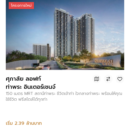
โครงการใหม่
ศุภาลัย ลอฟท์
ท่าพระ อินเตอร์เชนจ์
150 เมตร MRT สถานีท่าพระ ชีวิตเข้าท่า ใจกลางท่าพระ พร้อมให้คุณ
ใช้ชีวิต ฟรีสไตล์ได้ทุกท่า
เริ่ม 2.39 ล้านบาท