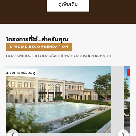
ดูเพิ่มเติม
โครงการที่ใช่...สำหรับคุณ
SPECIAL RECOMMENDATION
คัดสรรพิเศษจากความสนใจและไลฟ์สไตล์การค้นหาของคุณ
โครงการพร้อมอยู่
โคร